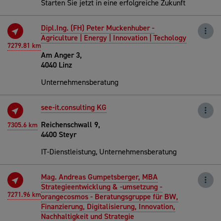
Starten Sie jetzt in eine erfolgreiche Zukunft
Dipl.Ing. (FH) Peter Muckenhuber -
Agriculture | Energy | Innovation | Techology
7279.81 km
Am Anger 3,
4040 Linz
Unternehmensberatung
see-it.consulting KG
Reichenschwall 9,
7305.6 km
4400 Steyr
IT-Dienstleistung, Unternehmensberatung
Mag. Andreas Gumpetsberger, MBA
Strategieentwicklung & -umsetzung -
7271.96 km
orangecosmos - Beratungsgruppe für BW,
Finanzierung, Digitalisierung, Innovation,
Nachhaltigkeit und Strategie