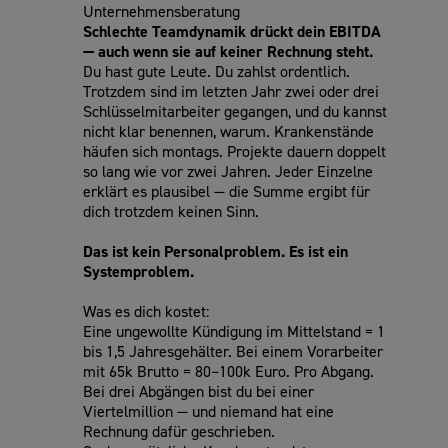
Unternehmensberatung
Schlechte Teamdynamik drückt dein EBITDA
— auch wenn sie auf keiner Rechnung steht.
Du hast gute Leute. Du zahlst ordentlich.
Trotzdem sind im letzten Jahr zwei oder drei
Schlüsselmitarbeiter gegangen, und du kannst
nicht klar benennen, warum. Krankenstände
häufen sich montags. Projekte dauern doppelt
so lang wie vor zwei Jahren. Jeder Einzelne
erklärt es plausibel — die Summe ergibt für
dich trotzdem keinen Sinn.
Das ist kein Personalproblem. Es ist ein
Systemproblem.
Was es dich kostet:
Eine ungewollte Kündigung im Mittelstand = 1
bis 1,5 Jahresgehälter. Bei einem Vorarbeiter
mit 65k Brutto = 80–100k Euro. Pro Abgang.
Bei drei Abgängen bist du bei einer
Viertelmillion — und niemand hat eine
Rechnung dafür geschrieben.