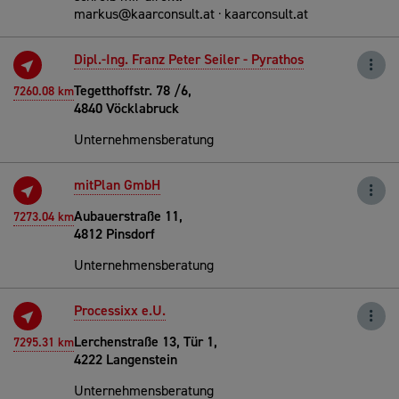
markus@kaarconsult.at · kaarconsult.at
Dipl.-Ing. Franz Peter Seiler - Pyrathos
Tegetthoffstr. 78 /6,
7260.08 km
4840 Vöcklabruck
Unternehmensberatung
mitPlan GmbH
Aubauerstraße 11,
7273.04 km
4812 Pinsdorf
Unternehmensberatung
Processixx e.U.
Lerchenstraße 13, Tür 1,
7295.31 km
4222 Langenstein
Unternehmensberatung