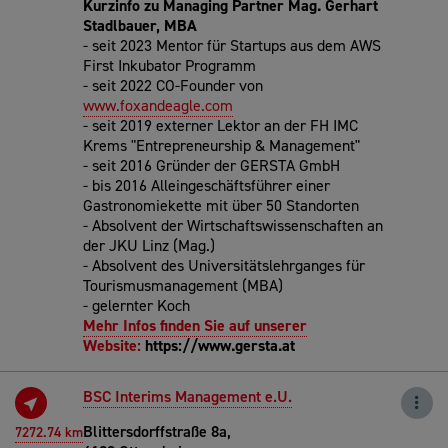
Kurzinfo zu Managing Partner Mag. Gerhart
Stadlbauer, MBA
- seit 2023 Mentor für Startups aus dem AWS
First Inkubator Programm
- seit 2022 CO-Founder von
www.foxandeagle.com
- seit 2019 externer Lektor an der FH IMC
Krems "Entrepreneurship & Management"
- seit 2016 Gründer der GERSTA GmbH
- bis 2016 Alleingeschäftsführer einer
Gastronomiekette mit über 50 Standorten
- Absolvent der Wirtschaftswissenschaften an
der JKU Linz (Mag.)
- Absolvent des Universitätslehrganges für
Tourismusmanagement (MBA)
- gelernter Koch
Mehr Infos finden Sie auf unserer
Website:
https://www.gersta.at
BSC Interims Management e.U.
Blittersdorffstraße 8a,
7272.74 km