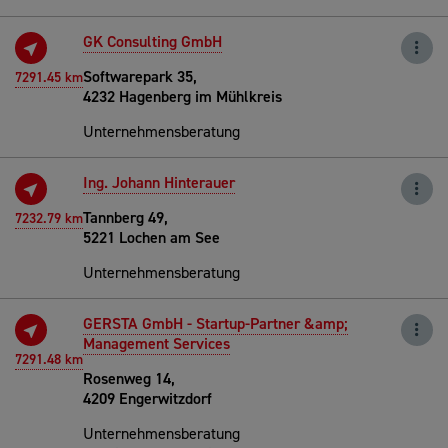
GK Consulting GmbH
Softwarepark 35,
7291.45 km
4232 Hagenberg im Mühlkreis
Unternehmensberatung
Ing. Johann Hinterauer
Tannberg 49,
7232.79 km
5221 Lochen am See
Unternehmensberatung
GERSTA GmbH - Startup-Partner &amp;
Management Services
7291.48 km
Rosenweg 14,
4209 Engerwitzdorf
Unternehmensberatung