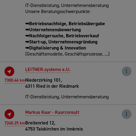
IT-Dienstleistung, Unternehmensberatung
Unsere Beratungsschwerpunkte:
➥Betriebsnachfolge, Betriebsübergabe
➥Unternehmensbewertung
➥Nachfolgersuche, Betriebsverkauf
➥Start-up, Unternehmensgründung
➥Digitalisierung & Innovation
(Geschäftsmodelle, Geschäftsprozesse, ...)
LEITNER.systems e.U.
Niederzirking 101,
7300.46 km
4311 Ried in der Riedmark
IT-Dienstleistung, Unternehmensberatung
Markus Kaar - Kaarconsult
Breitenried 12,
7240.25 km
4753 Taiskirchen im Innkreis