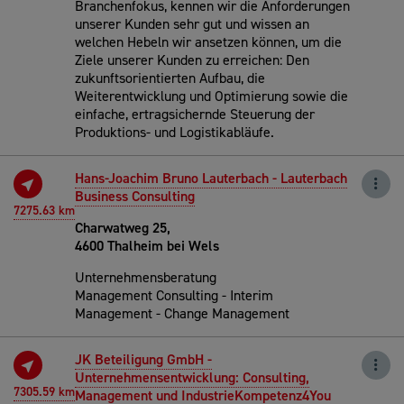
Branchenfokus, kennen wir die Anforderungen
unserer Kunden sehr gut und wissen an
welchen Hebeln wir ansetzen können, um die
Ziele unserer Kunden zu erreichen: Den
zukunftsorientierten Aufbau, die
Weiterentwicklung und Optimierung sowie die
einfache, ertragsichernde Steuerung der
Produktions- und Logistikabläufe.
Hans-Joachim Bruno Lauterbach - Lauterbach
Business Consulting
7275.63 km
Charwatweg 25,
4600 Thalheim bei Wels
Unternehmensberatung
Management Consulting - Interim
Management - Change Management
JK Beteiligung GmbH -
Unternehmensentwicklung: Consulting,
7305.59 km
Management und IndustrieKompetenz4You