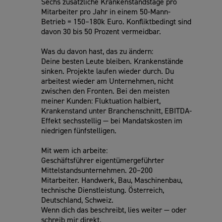
Sechs zusätzliche Krankenstandstage pro
Mitarbeiter pro Jahr in einem 50-Mann-
Betrieb = 150–180k Euro. Konfliktbedingt sind
davon 30 bis 50 Prozent vermeidbar.
Was du davon hast, das zu ändern:
Deine besten Leute bleiben. Krankenstände
sinken. Projekte laufen wieder durch. Du
arbeitest wieder am Unternehmen, nicht
zwischen den Fronten. Bei den meisten
meiner Kunden: Fluktuation halbiert,
Krankenstand unter Branchenschnitt, EBITDA-
Effekt sechsstellig — bei Mandatskosten im
niedrigen fünfstelligen.
Mit wem ich arbeite:
Geschäftsführer eigentümergeführter
Mittelstandsunternehmen. 20–200
Mitarbeiter. Handwerk, Bau, Maschinenbau,
technische Dienstleistung. Österreich,
Deutschland, Schweiz.
Wenn dich das beschreibt, lies weiter — oder
schreib mir direkt.