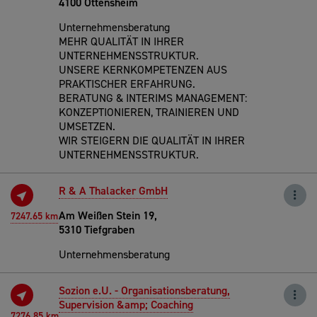
4100 Ottensheim
Unternehmensberatung
MEHR QUALITÄT IN IHRER
UNTERNEHMENSSTRUKTUR.
UNSERE KERNKOMPETENZEN AUS
PRAKTISCHER ERFAHRUNG.
BERATUNG & INTERIMS MANAGEMENT:
KONZEPTIONIEREN, TRAINIEREN UND
UMSETZEN.
WIR STEIGERN DIE QUALITÄT IN IHRER
UNTERNEHMENSSTRUKTUR.
R & A Thalacker GmbH
Am Weißen Stein 19,
7247.65 km
5310 Tiefgraben
Unternehmensberatung
Sozion e.U. - Organisationsberatung,
Supervision &amp; Coaching
7276.85 km