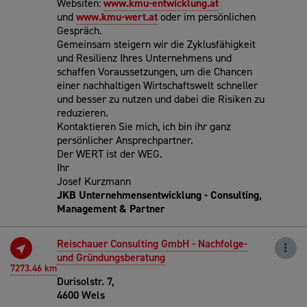
Websiten:
www.kmu-entwicklung.at
und
www.kmu-wert.at
oder im persönlichen
Gespräch.
Gemeinsam steigern wir die Zyklusfähigkeit
und Resilienz Ihres Unternehmens und
schaffen Voraussetzungen, um die Chancen
einer nachhaltigen Wirtschaftswelt schneller
und besser zu nutzen und dabei die Risiken zu
reduzieren.
Kontaktieren Sie mich, ich bin ihr ganz
persönlicher Ansprechpartner.
Der WERT ist der WEG.
Ihr
Josef Kurzmann
JKB Unternehmensentwicklung - Consulting,
Management & Partner
Reischauer Consulting GmbH - Nachfolge-
und Gründungsberatung
7273.46 km
Durisolstr. 7,
4600 Wels