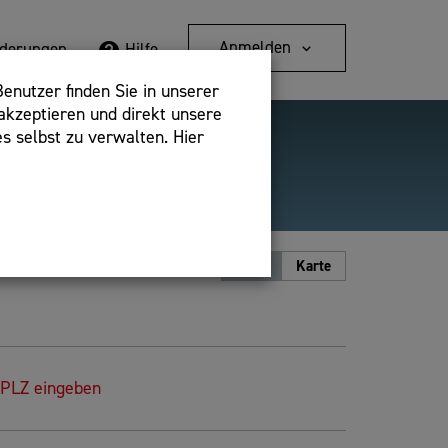
Anmelden
rderungen
Hilfe
enutzer finden Sie in unserer
akzeptieren und direkt unsere
s selbst zu verwalten. Hier
Detailsuche
bshop,
Ansicht
Liste
Karte
 PLZ eingeben