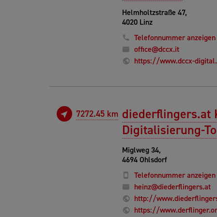
Helmholtzstraße 47,
4020 Linz
Telefonnummer anzeigen
office@dccx.it
https://www.dccx-digital
diederflingers.a
7272.45 km
Digitalisierung-T
Miglweg 34,
4694 Ohlsdorf
Telefonnummer anzeigen
heinz@diederflingers.at
http://www.diederflinger
https://www.derflinger.o