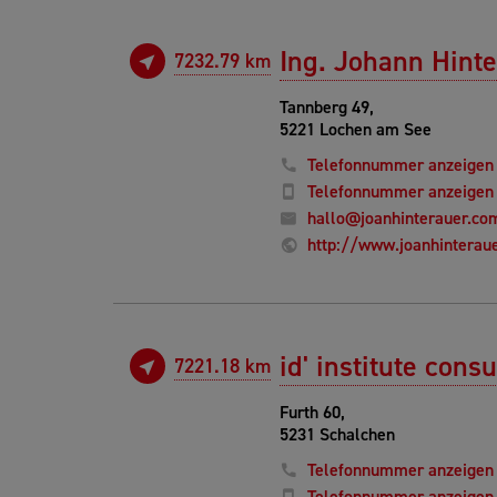
Ing. Johann Hint
7232.79 km
Tannberg 49,
5221 Lochen am See
Telefonnummer anzeigen
Telefonnummer anzeigen
hallo@joanhinterauer.co
http://www.joanhinterau
id' institute cons
7221.18 km
Furth 60,
5231 Schalchen
Telefonnummer anzeigen
Telefonnummer anzeigen