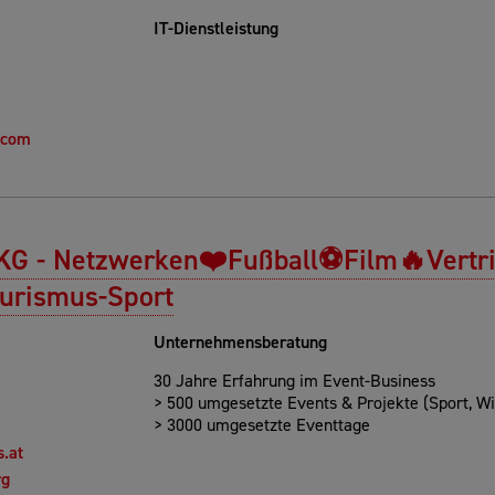
IT-Dienstleistung
.com
t KG - Netzwerken❤️Fußball⚽Film🔥Vertr
ourismus-Sport
Unternehmensberatung
30 Jahre Erfahrung im Event-Business
> 500 umgesetzte Events & Projekte (Sport, Wirts
> 3000 umgesetzte Eventtage
s.at
rg