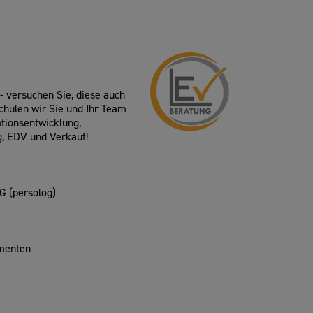
- versuchen Sie, diese auch
schulen wir Sie und Ihr Team
tionsentwicklung,
g, EDV und Verkauf!
SG (persolog)
ementen