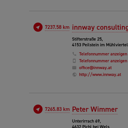
innway consulting
7237.58 km
Stifterstraße 25,
4153 Peilstein im Mühlviertel
Telefonnummer anzeigen
Telefonnummer anzeigen
office@innway.at
http://www.innway.at
Peter Wimmer
7265.83 km
Unterirrach 69,
4632 Pichl bei Wels