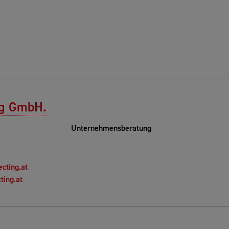
ng GmbH.
Unternehmensberatung
cting.at
ting.at