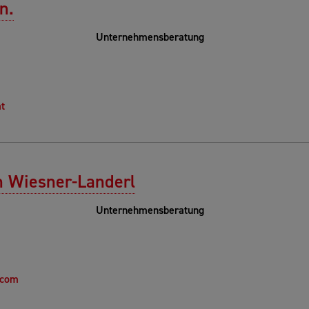
n.
Unternehmensberatung
t
h Wiesner-Landerl
Unternehmensberatung
.com