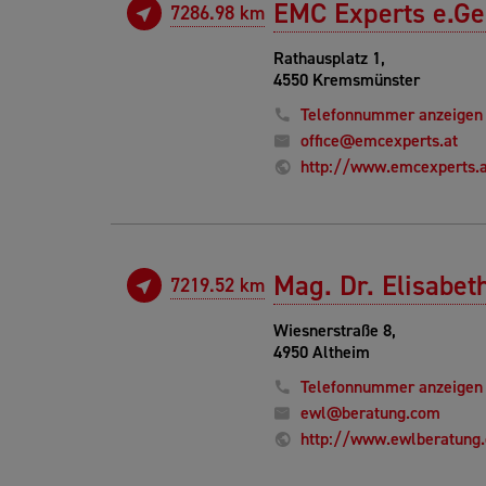
EMC Experts e.Ge
7286.98 km
Rathausplatz 1,
4550 Kremsmünster
Telefonnummer anzeigen
office@emcexperts.at
http://www.emcexperts.a
Mag. Dr. Elisabet
7219.52 km
Wiesnerstraße 8,
4950 Altheim
Telefonnummer anzeigen
ewl@beratung.com
http://www.ewlberatung