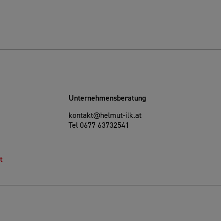
Unternehmensberatung
kontakt@helmut-ilk.at
Tel 0677 63732541
t