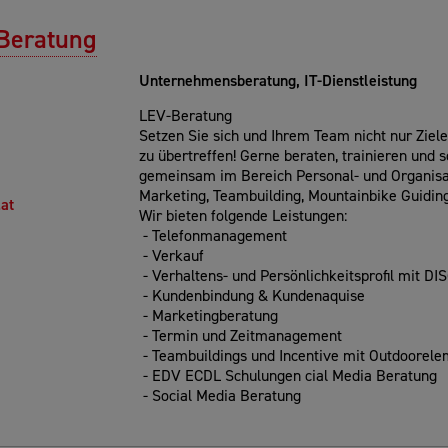
 Beratung
Unternehmensberatung, IT-Dienstleistung
LEV-Beratung
Setzen Sie sich und Ihrem Team nicht nur Ziele
zu übertreffen! Gerne beraten, trainieren und 
gemeinsam im Bereich Personal- und Organisa
Marketing, Teambuilding, Mountainbike Guidin
at
Wir bieten folgende Leistungen:
- Telefonmanagement
- Verkauf
- Verhaltens- und Persönlichkeitsprofil mit DI
- Kundenbindung & Kundenaquise
- Marketingberatung
- Termin und Zeitmanagement
- Teambuildings und Incentive mit Outdoorel
- EDV ECDL Schulungen cial Media Beratung
- Social Media Beratung