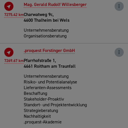
Mag. Gerald Rudolf Willesberger
Charwatweg 9c,
7275.42 km
4600 Thalheim bei Wels
Unternehmensberatung
Organisationsberatung
.proquest Forstinger GmbH
Pfarrhofstraße 1,
7269.67 km
4661 Roitham am Traunfall
Unternehmensberatung
Risiko- und Potentialanalyse
Lieferanten-Assessments
Beschaffung
Stakeholder-Proaktiv
Standort- und Projektentwicklung
Strategieberatung
Nachhaltigkeit
.proquest-Akademie