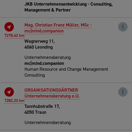
JKB Unternehmensentwicklung - Consulting,
Management & Partner
Mag. Christian Franz Müller, MSc -
mc|mind.companion
7278.42 km
Wagnerweg 11,
4060 Leonding
Unternehmensberatung
mc|mind.companion
Human Resource and Change Management
Consulting
ORGANISATIONSGÄRTNER
Unternehmensberatung e.U.
7282.23 km
Tannhubstraße 17,
4050 Traun
Unternehmensberatung