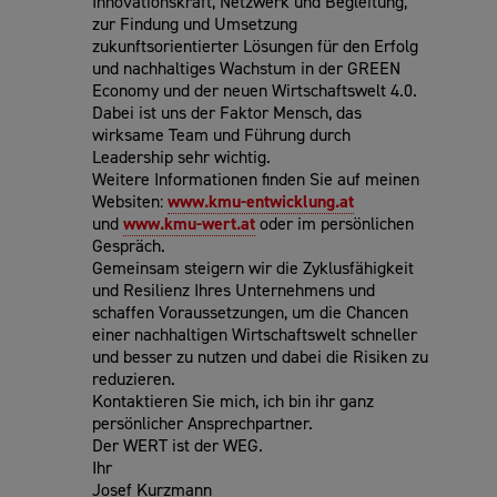
Innovationskraft, Netzwerk und Begleitung,
zur Findung und Umsetzung
zukunftsorientierter Lösungen für den Erfolg
und nachhaltiges Wachstum in der GREEN
Economy und der neuen Wirtschaftswelt 4.0.
Dabei ist uns der Faktor Mensch, das
wirksame Team und Führung durch
Leadership sehr wichtig.
Weitere Informationen finden Sie auf meinen
Websiten:
www.kmu-entwicklung.at
und
www.kmu-wert.at
oder im persönlichen
Gespräch.
Gemeinsam steigern wir die Zyklusfähigkeit
und Resilienz Ihres Unternehmens und
schaffen Voraussetzungen, um die Chancen
einer nachhaltigen Wirtschaftswelt schneller
und besser zu nutzen und dabei die Risiken zu
reduzieren.
Kontaktieren Sie mich, ich bin ihr ganz
persönlicher Ansprechpartner.
Der WERT ist der WEG.
Ihr
Josef Kurzmann