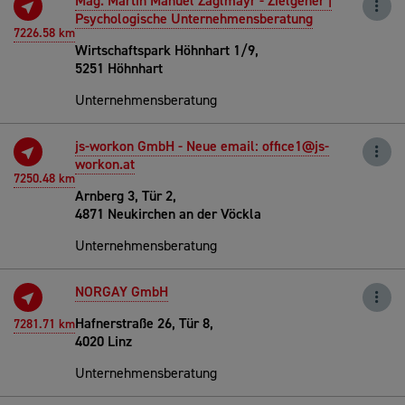
Mag. Martin Manuel Zaglmayr - Zielgeher |
Psychologische Unternehmensberatung
7226.58 km
Wirtschaftspark Höhnhart 1/9,
5251 Höhnhart
Unternehmensberatung
js-workon GmbH - Neue email: office1@js-
workon.at
7250.48 km
Arnberg 3, Tür 2,
4871 Neukirchen an der Vöckla
Unternehmensberatung
NORGAY GmbH
Hafnerstraße 26, Tür 8,
7281.71 km
4020 Linz
Unternehmensberatung