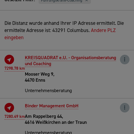
Führungskräfte-Coaching
Die Distanz wurde anhand Ihrer IP Adresse ermittelt. Die
ermittelte Adresse ist: 43291 Columbus.
Andere PLZ
eingeben
KREISQUADRAT e.U. - Organisationsberatung
und Coaching
7298.78 km
Mooser Weg 9,
4470 Enns
Unternehmensberatung
Binder Management GmbH
Am Rappelberg 44,
7280.49 km
4616 Weißkirchen an der Traun
Unternehmensberatung