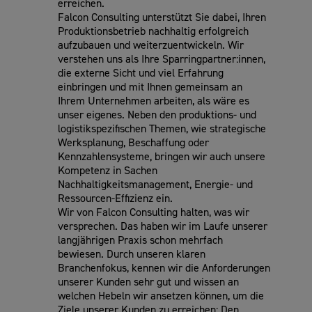
erreichen.
Falcon Consulting unterstützt Sie dabei, Ihren
Produktionsbetrieb nachhaltig erfolgreich
aufzubauen und weiterzuentwickeln. Wir
verstehen uns als Ihre Sparringpartner:innen,
die externe Sicht und viel Erfahrung
einbringen und mit Ihnen gemeinsam an
Ihrem Unternehmen arbeiten, als wäre es
unser eigenes. Neben den produktions- und
logistikspezifischen Themen, wie strategische
Werksplanung, Beschaffung oder
Kennzahlensysteme, bringen wir auch unsere
Kompetenz in Sachen
Nachhaltigkeitsmanagement, Energie- und
Ressourcen-Effizienz ein.
Wir von Falcon Consulting halten, was wir
versprechen. Das haben wir im Laufe unserer
langjährigen Praxis schon mehrfach
bewiesen. Durch unseren klaren
Branchenfokus, kennen wir die Anforderungen
unserer Kunden sehr gut und wissen an
welchen Hebeln wir ansetzen können, um die
Ziele unserer Kunden zu erreichen: Den