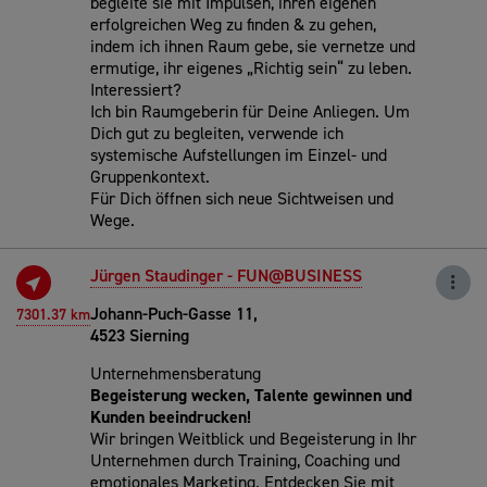
begleite sie mit Impulsen, ihren eigenen
erfolgreichen Weg zu finden & zu gehen,
indem ich ihnen Raum gebe, sie vernetze und
ermutige, ihr eigenes „Richtig sein“ zu leben.
Interessiert?
Ich bin Raumgeberin für Deine Anliegen. Um
Dich gut zu begleiten, verwende ich
systemische Aufstellungen im Einzel- und
Gruppenkontext.
Für Dich öffnen sich neue Sichtweisen und
Wege.
Jürgen Staudinger - FUN@BUSINESS
Johann-Puch-Gasse 11,
7301.37 km
4523 Sierning
Unternehmensberatung
Begeisterung wecken, Talente gewinnen und
Kunden beeindrucken!
Wir bringen Weitblick und Begeisterung in Ihr
Unternehmen durch Training, Coaching und
emotionales Marketing. Entdecken Sie mit