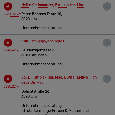
Heike Steinmaurer, BA - zip-con Linz
Peter-Behrens-Platz 10,
7281.72 km
4020 Linz
Unternehmensberatung
K8K Erfolgspsychologie OG
Salzfertigergasse 4,
7274.62 km
4810 Gmunden
Unternehmensberatung
Sol Eil GmbH - Ing. Mag. Elvira ILMING | Ich
gebe Dir Raum
7285.22 km
Dohnalstraße 26,
4030 Linz
Unternehmensberatung
Ich stärke mutige Frauen & Männer und