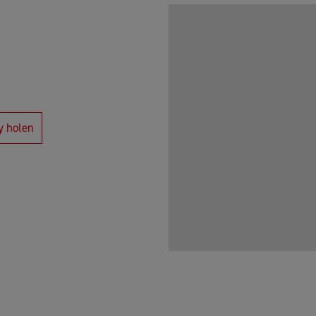
y holen