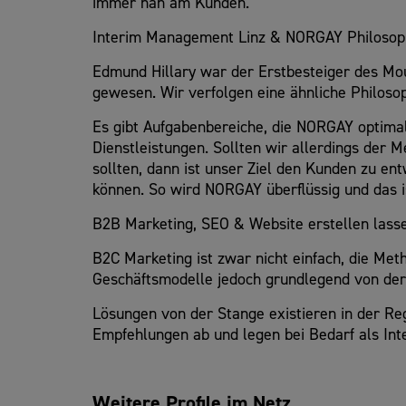
immer nah am Kunden.
Interim Management Linz & NORGAY Philosop
Edmund Hillary war der Erstbesteiger des Mo
gewesen. Wir verfolgen eine ähnliche Philosop
Es gibt Aufgabenbereiche, die NORGAY optima
Dienstleistungen. Sollten wir allerdings der 
sollten, dann ist unser Ziel den Kunden zu 
können. So wird NORGAY überflüssig und das is
B2B Marketing, SEO & Website erstellen lass
B2C Marketing ist zwar nicht einfach, die Me
Geschäftsmodelle jedoch grundlegend von der
Lösungen von der Stange existieren in der Re
Empfehlungen ab und legen bei Bedarf als In
Weitere Profile im Netz