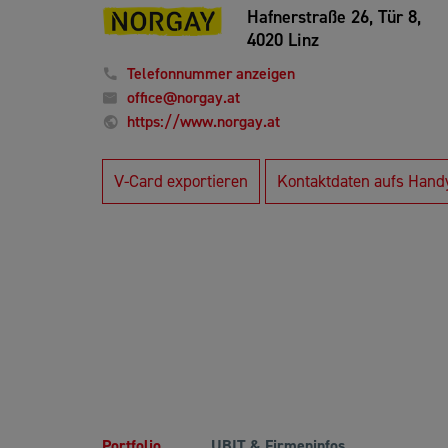
Hafnerstraße 26, Tür 8,
4020 Linz
Telefonnummer anzeigen
office@norgay.at
https://www.norgay.at
V-Card exportieren
Kontaktdaten aufs Hand
Portfolio
UBIT & Firmeninfos