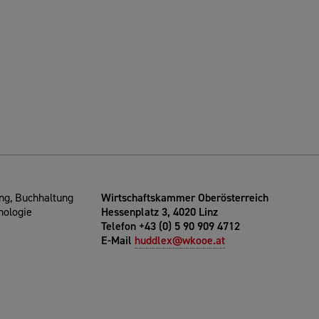
g, Buchhaltung
Wirtschaftskammer Oberösterreich
nologie
Hessenplatz 3, 4020 Linz
Telefon +43 (0) 5 90 909 4712
E-Mail
huddlex@wkooe.at