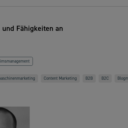
n und Fähigkeiten an
rimsmanagement
aschinenmarketing
Content Marketing
B2B
B2C
Blogm