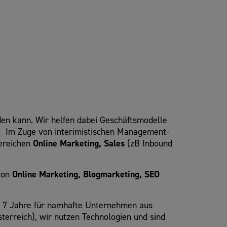
den kann. Wir helfen dabei Geschäftsmodelle
n. Im Zuge von interimistischen Management-
ereichen
Online Marketing, Sales
(zB Inbound
 von
Online Marketing, Blogmarketing, SEO
a 7 Jahre für namhafte Unternehmen aus
terreich), wir nutzen Technologien und sind