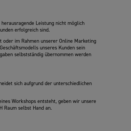
 herausragende Leistung nicht möglich
unden erfolgreich sind.
nt oder im Rahmen unserer Online Marketing
es Geschäftsmodells unseres Kunden sein
Aufgaben selbstständig übernommen werden
eidet sich aufgrund der unterschiedlichen
 eines Workshops entsteht, geben wir unsere
CH Raum selbst Hand an.