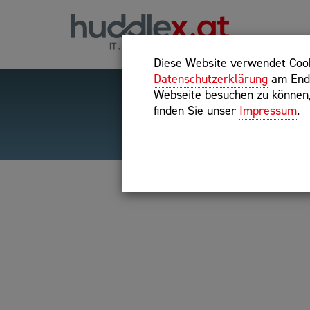
Diese Website verwendet Cooki
Datenschutzerklärung
am Ende
Webseite besuchen zu können, 
finden Sie unser
Impressum
.
Hilfreiche Suchparameter
Exakter Suchbegriff: "inte