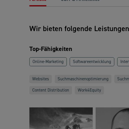
Wir bieten folgende Leistunge
Top-Fähigkeiten
Online-Marketing
Softwareentwicklung
Inte
Websites
Suchmaschinenoptimierung
Suchm
Content Distribution
Work4Equity