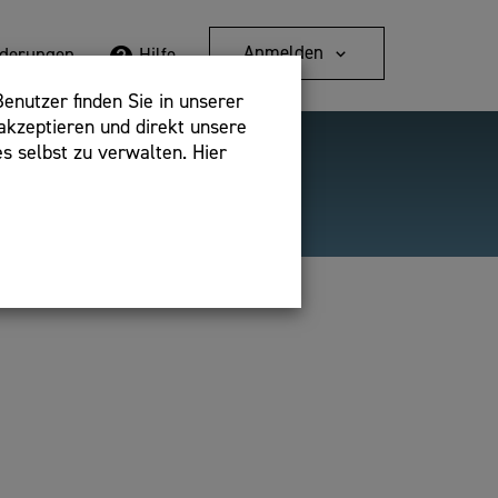
Anmelden
rderungen
Hilfe
enutzer finden Sie in unserer
akzeptieren und direkt unsere
s selbst zu verwalten. Hier
Detailsuche
bshop,