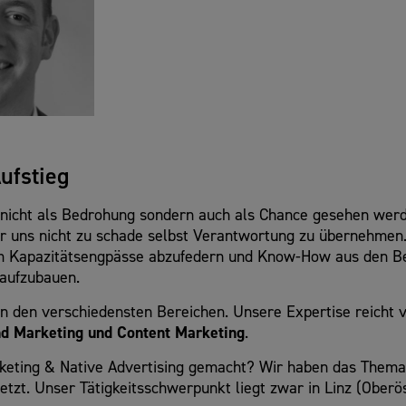
ufstieg
ng nicht als Bedrohung sondern auch als Chance gesehen wer
wir uns nicht zu schade selbst Verantwortung zu übernehme
 Kapazitätsengpässe abzufedern und Know-How aus den B
aufzubauen.
 in den verschiedensten Bereichen. Unsere Expertise reicht
nd Marketing und Content Marketing
.
rketing & Native Advertising gemacht? Wir haben das Them
zt. Unser Tätigkeitsschwerpunkt liegt zwar in Linz (Oberös