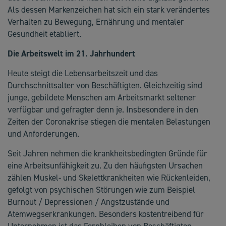
Als dessen Markenzeichen hat sich ein stark verändertes
Verhalten zu Bewegung, Ernährung und mentaler
Gesundheit etabliert.
Die Arbeitswelt im 21. Jahrhundert
Heute steigt die Lebensarbeitszeit und das
Durchschnittsalter von Beschäftigten. Gleichzeitig sind
junge, gebildete Menschen am Arbeitsmarkt seltener
verfügbar und gefragter denn je. Insbesondere in den
Zeiten der Coronakrise stiegen die mentalen Belastungen
und Anforderungen.
Seit Jahren nehmen die krankheitsbedingten Gründe für
eine Arbeitsunfähigkeit zu. Zu den häufigsten Ursachen
zählen Muskel- und Skelettkrankheiten wie Rückenleiden,
gefolgt von psychischen Störungen wie zum Beispiel
Burnout / Depressionen / Angstzustände und
Atemwegserkrankungen. Besonders kostentreibend für
Unternehmen ist das Fernbleiben von Beschäftigten.