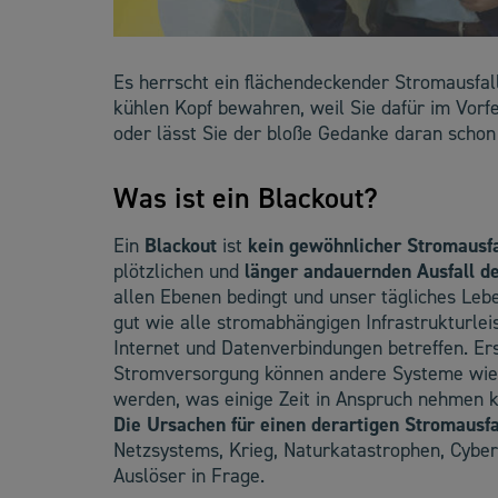
Es herrscht ein flächendeckender Stromausfal
kühlen Kopf bewahren, weil Sie dafür im Vor
oder lässt Sie der bloße Gedanke daran schon 
Was ist ein Blackout?
Ein
Blackout
ist
kein gewöhnlicher Stromausfa
plötzlichen und
länger andauernden Ausfall d
allen Ebenen bedingt und unser tägliches Leben
gut wie alle stromabhängigen Infrastrukturlei
Internet und Datenverbindungen betreffen. Ers
Stromversorgung können andere Systeme wie 
werden, was einige Zeit in Anspruch nehmen 
Die Ursachen für einen derartigen Stromausfal
Netzsystems, Krieg, Naturkatastrophen, Cybe
Auslöser in Frage.