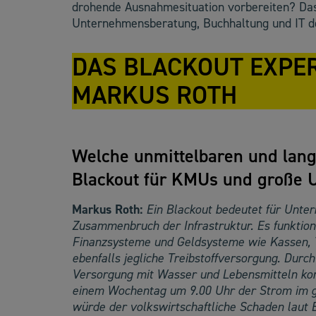
drohende Ausnahmesituation vorbereiten? Da
Unternehmensberatung, Buchhaltung und IT d
DAS BLACKOUT EXPE
MARKUS ROTH
Welche unmittelbaren und lang
Blackout für KMUs und große
Markus Roth:
Ein Blackout bedeutet für Unter
Zusammenbruch der Infrastruktur. Es funktion
Finanzsysteme und Geldsysteme wie Kassen, T
ebenfalls jegliche Treibstoffversorgung. Durc
Versorgung mit Wasser und Lebensmitteln ko
einem Wochentag um 9.00 Uhr der Strom im g
würde der volkswirtschaftliche Schaden laut B