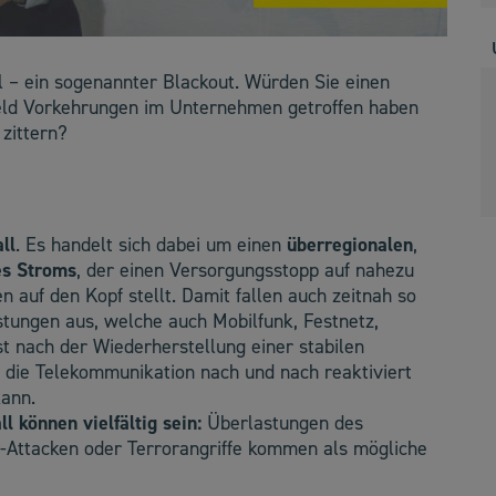
l – ein sogenannter Blackout. Würden Sie einen
feld Vorkehrungen im Unternehmen getroffen haben
zittern?
ll
. Es handelt sich dabei um einen
überregionalen
,
es Stroms
, der einen Versorgungsstopp auf nahezu
 auf den Kopf stellt. Damit fallen auch zeitnah so
stungen aus, welche auch Mobilfunk, Festnetz,
t nach der Wiederherstellung einer stabilen
die Telekommunikation nach und nach reaktiviert
kann.
l können vielfältig sein:
Überlastungen des
r-Attacken oder Terrorangriffe kommen als mögliche