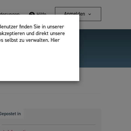
Anmelden
rderungen
Hilfe
enutzer finden Sie in unserer
akzeptieren und direkt unsere
s selbst zu verwalten. Hier
Detailsuche
bshop,
Gepostet in