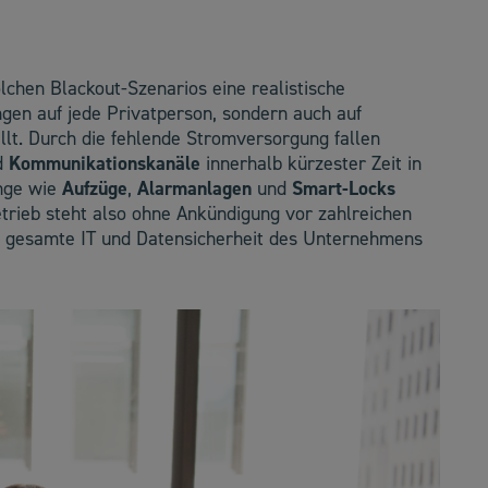
olchen Blackout-Szenarios eine realistische
ngen auf jede Privatperson, sondern auch auf
lt. Durch die fehlende Stromversorgung fallen
d
Kommunikationskanäle
innerhalb kürzester Zeit in
inge wie
Aufzüge
,
Alarmanlagen
und
Smart-Locks
Betrieb steht also ohne Ankündigung vor zahlreichen
e gesamte IT und Datensicherheit des Unternehmens