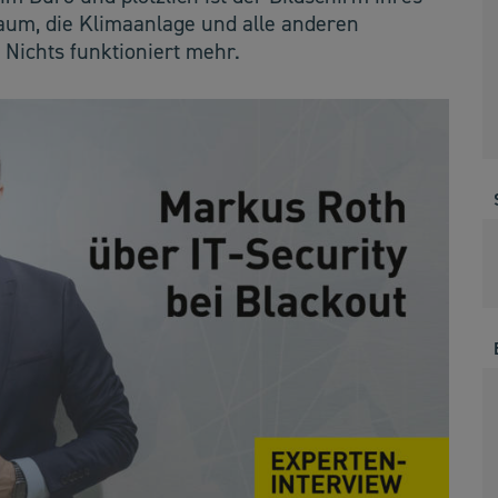
aum, die Klimaanlage und alle anderen
Nichts funktioniert mehr.