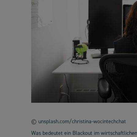
© unsplash.com/christina-wocintechchat
Was bedeutet ein Blackout im wirtschaftliche