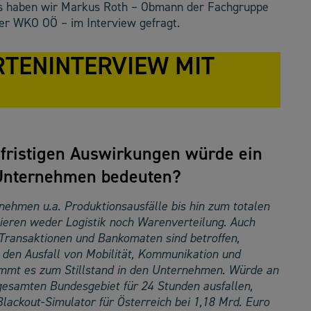
s haben wir Markus Roth – Obmann der Fachgruppe
er WKO OÖ – im Interview gefragt.
RTENINTERVIEW MIT
fristigen Auswirkungen würde ein
 Unternehmen bedeuten?
nehmen u.a. Produktionsausfälle bis hin zum totalen
ieren weder Logistik noch Warenverteilung. Auch
ransaktionen und Bankomaten sind betroffen,
h den Ausfall von Mobilität, Kommunikation und
mmt es zum Stillstand in den Unternehmen. Würde an
esamten Bundesgebiet für 24 Stunden ausfallen,
lackout-Simulator für Österreich bei 1,18 Mrd. Euro