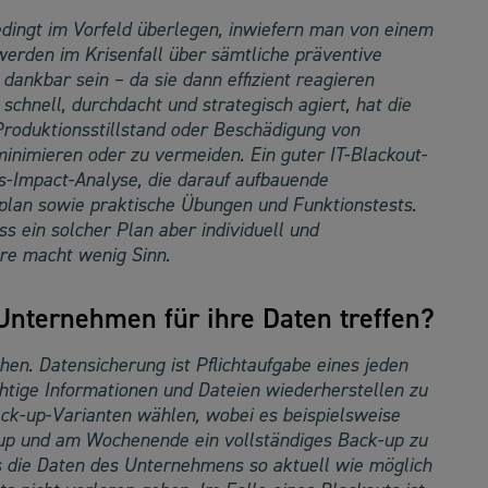
edingt im Vorfeld überlegen, inwiefern man von einem
erden im Krisenfall über sämtliche präventive
dankbar sein – da sie dann effizient reagieren
 schnell, durchdacht und strategisch agiert, hat die
Produktionsstillstand oder Beschädigung von
nimieren oder zu vermeiden. Ein guter IT-Blackout-
ss-Impact-Analyse, die darauf aufbauende
lplan sowie praktische Übungen und Funktionstests.
s ein solcher Plan aber individuell und
re macht wenig Sinn.
nternehmen für ihre Daten treffen?
hen. Datensicherung ist Pflichtaufgabe eines jeden
tige Informationen und Dateien wiederherstellen zu
k-up-Varianten wählen, wobei es beispielsweise
-up und am Wochenende ein vollständiges Back-up zu
ss die Daten des Unternehmens so aktuell wie möglich