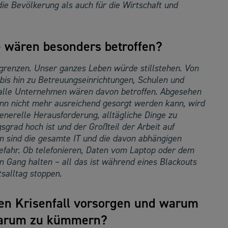
die Bevölkerung als auch für die Wirtschaft und
 wären besonders betroffen?
ngrenzen. Unser ganzes Leben würde stillstehen. Von
s hin zu Betreuungseinrichtungen, Schulen und
h alle Unternehmen wären davon betroffen. Abgesehen
ann nicht mehr ausreichend gesorgt werden kann, wird
enerelle Herausforderung, alltägliche Dinge zu
sgrad hoch ist und der Großteil der Arbeit auf
m sind die gesamte IT und die davon abhängigen
efahr. Ob telefonieren, Daten vom Laptop oder dem
n Gang halten – all das ist während eines Blackouts
salltag stoppen.
en Krisenfall vorsorgen und warum
g darum zu kümmern?