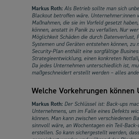
Markus Roth:
Als Betrieb sollte man sich unb
Blackout betroffen wäre. Unternehmer:innen w
Maßnahmen, die sie im Vorfeld gesetzt haben, 
können, anstatt in Panik zu verfallen. Nur wer
Möglichkeit Schäden die durch Datenverlust, 
Systemen und Geräten entstehen können, zu mi
Security-Plan enthält eine sorgfältige Busine
Strategieentwicklung, einen konkreten Notfal
Da jedes Unternehmen unterschiedlich ist, mus
maßgeschneidert erstellt werden – alles ande
Welche Vorkehrungen können U
Markus Roth:
Der Schlüssel ist: Back-ups mac
Unternehmens, um im Falle eines Defekts wich
können. Man kann zwischen verschiedenen Bac
sinnvoll wäre, an Wochentagen ein Teil-Back
erstellen. So kann sichergestellt werden, da