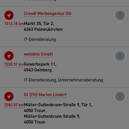
Crew8 Werbeagentur OG
Markt 35, Tür 2,
7313.18 km
4363 Pabneukirchen
IT-Dienstleistung
webdots GmbH
Gewerbepark 11,
7220.51 km
4943 Geinberg
IT-Dienstleistung, Unternehmensberatung
DI (FH) Marion Lindert
Müller-Guttenbrunn-Straße 9, Tür 1,
7282.57 km
4050 Traun
Müller-Guttenbrunn-Straße 9,
4050 Traun