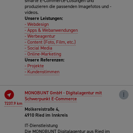
smarte E-Commerce-Lösungen und
produzieren die passenden Imagefotos und -
videos.
Unsere Leistungen:
- Webdesign
- Apps & Webanwendungen
- Werbeagentur
- Content (Foto, Film, etc.)
- Social Media
- Online-Marketing
Unsere Referenzen:
- Projekte
- Kundenstimmen
MONOBUNT GmbH - Digitalagentur mit
Schwerpunkt E-Commerce
7237.9 km
Molkereistraße 4,
4910 Ried im Innkreis
IT-Dienstleistung
Die MONOBUNT Digitalagentur aus Ried im