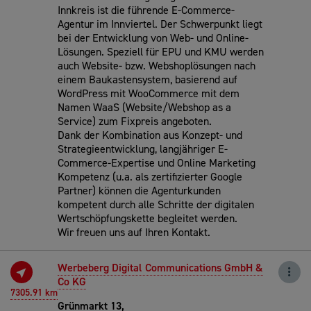
Innkreis ist die führende E-Commerce-
Agentur im Innviertel. Der Schwerpunkt liegt
bei der Entwicklung von Web- und Online-
Lösungen. Speziell für EPU und KMU werden
auch Website- bzw. Webshoplösungen nach
einem Baukastensystem, basierend auf
WordPress mit WooCommerce mit dem
Namen WaaS (Website/Webshop as a
Service) zum Fixpreis angeboten.
Dank der Kombination aus Konzept- und
Strategieentwicklung, langjähriger E-
Commerce-Expertise und Online Marketing
Kompetenz (u.a. als zertifizierter Google
Partner) können die Agenturkunden
kompetent durch alle Schritte der digitalen
Wertschöpfungskette begleitet werden.
Wir freuen uns auf Ihren Kontakt.
Werbeberg Digital Communications GmbH &
Co KG
7305.91 km
Grünmarkt 13,