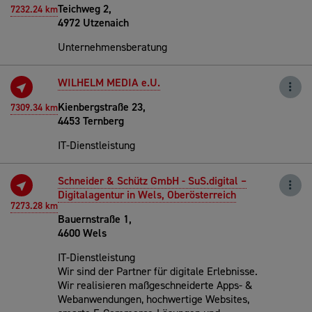
Teichweg 2,
7232.24 km
4972 Utzenaich
Unternehmensberatung
WILHELM MEDIA e.U.
Kienbergstraße 23,
7309.34 km
4453 Ternberg
IT-Dienstleistung
Schneider & Schütz GmbH - SuS.digital –
Digitalagentur in Wels, Oberösterreich
7273.28 km
Bauernstraße 1,
4600 Wels
IT-Dienstleistung
Wir sind der Partner für digitale Erlebnisse.
Wir realisieren maßgeschneiderte Apps- &
Webanwendungen, hochwertige Websites,