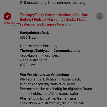
IT-Dienstleistung, Unternehmensberatung
TheAngryTeddy Communications e.U. - Social
Selling | Podcast Marketing | Social Media |
7282.55 km
systemisches Business Coaching
Hanfpointstraße 4,
4050 Traun
Unternehmensberatung
TheAngryTeddy.com Communications
TeddyLab am Froschberg
Ziegeleistraße 37
4020 Linz
Von Verwirrung zu Verbindung
Werteorientiert. Achtsam. Authentisch.
Mit TheAngryTeddy stärkst du deine
Personenmarke nachhaltig im digitalen Raum
– ohne hektischen Aktionismus, dafür mit
Klarheit und Empathie. Gemeinsam
entwickeln wir Strategien, die auf deinen