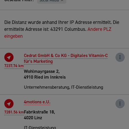
Social Media
Die Distanz wurde anhand Ihrer IP Adresse ermittelt. Die
ermittelte Adresse ist: 43291 Columbus.
Andere PLZ
eingeben
Cedrat GmbH & Co KG - Digitales Vitamin-C
für's Marketing
7237.74 km
Wohlmayrgasse 2,
4910 Ried im Innkreis
Unternehmensberatung, IT-Dienstleistung
4motions e.U.
Fabrikstraße 18,
7281.56 km
4020 Linz
IT-Dienstleistung