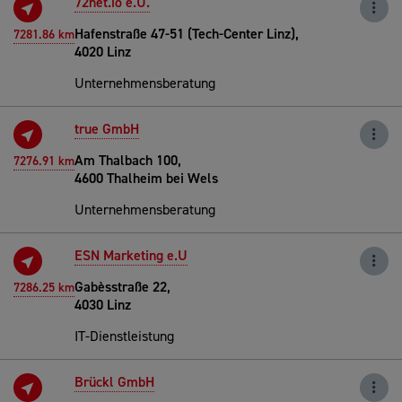
72net.io e.U.
Hafenstraße 47-51 (Tech-Center Linz),
7281.86 km
4020 Linz
Unternehmensberatung
true GmbH
Am Thalbach 100,
7276.91 km
4600 Thalheim bei Wels
Unternehmensberatung
ESN Marketing e.U
Gabèsstraße 22,
7286.25 km
4030 Linz
IT-Dienstleistung
Brückl GmbH