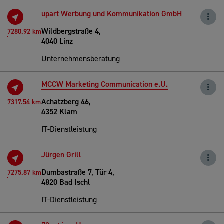
upart Werbung und Kommunikation GmbH
Wildbergstraße 4,
7280.92 km
4040 Linz
Unternehmensberatung
MCCW Marketing Communication e.U.
Achatzberg 46,
7317.54 km
4352 Klam
IT-Dienstleistung
Jürgen Grill
Dumbastraße 7, Tür 4,
7275.87 km
4820 Bad Ischl
IT-Dienstleistung