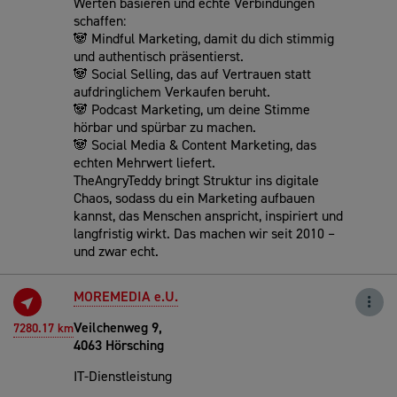
Werten basieren und echte Verbindungen
schaffen:
🐼 Mindful Marketing, damit du dich stimmig
und authentisch präsentierst.
🐼 Social Selling, das auf Vertrauen statt
aufdringlichem Verkaufen beruht.
🐼 Podcast Marketing, um deine Stimme
hörbar und spürbar zu machen.
🐼 Social Media & Content Marketing, das
echten Mehrwert liefert.
TheAngryTeddy bringt Struktur ins digitale
Chaos, sodass du ein Marketing aufbauen
kannst, das Menschen anspricht, inspiriert und
langfristig wirkt. Das machen wir seit 2010 –
und zwar echt.
MOREMEDIA e.U.
Veilchenweg 9,
7280.17 km
4063 Hörsching
IT-Dienstleistung