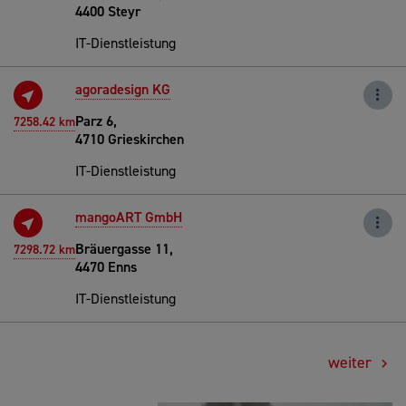
4400 Steyr
IT-Dienstleistung
agoradesign KG
Parz 6,
7258.42 km
4710 Grieskirchen
IT-Dienstleistung
mangoART GmbH
Bräuergasse 11,
7298.72 km
4470 Enns
IT-Dienstleistung
weiter