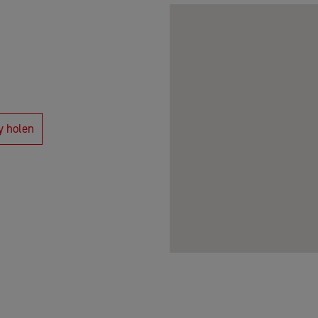
y holen