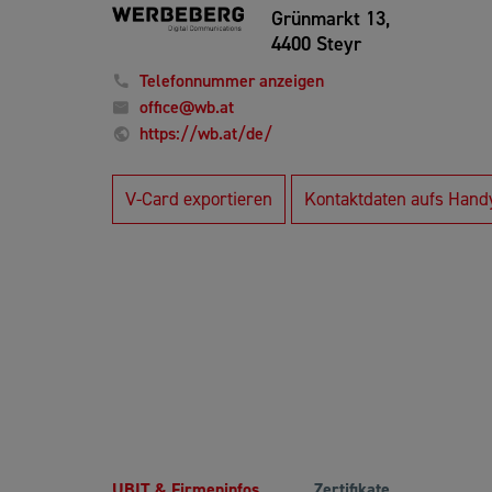
Grünmarkt 13,
4400 Steyr
Telefonnummer anzeigen
office@wb.at
https://wb.at/de/
V-Card exportieren
Kontaktdaten aufs Hand
UBIT & Firmeninfos
Zertifikate