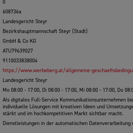
0
608736a
Landesgericht Steyr
Bezirkshauptmannschaft Steyr (Stadt)
GmbH & Co KG
ATU79639027
9110033838004
https://www.werbeberg.at/allgemeine-geschaeftsbeding
Landesgericht Steyr
Mo 08:00 - 17:00, Di 08:00 - 17:00, Mi 08:00 - 17:00, Do 08:
Als digitales Full-Service Kommunikationsunternehmen b
individuelle Lösungen mit kreativen Ideen und Umsetzung
stärkt und im hochkompetitiven Markt sichtbar macht.
Dienstleistungen in der automatischen Datenverarbeitung