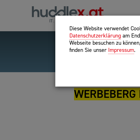
Diese Website verwendet Cooki
Datenschutzerklärung
am Ende
Webseite besuchen zu können, 
finden Sie unser
Impressum
.
Hilfreiche Suchparameter
Exakter Suchbegriff: "inte
WERBEBERG 