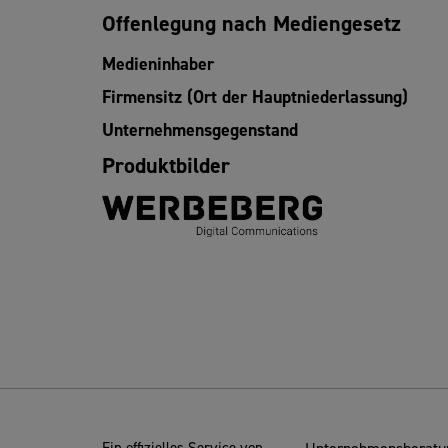
Offenlegung nach Mediengesetz
Medieninhaber
Firmensitz (Ort der Hauptniederlassung)
Unternehmensgegenstand
Produktbilder
Ein offizielles Service von