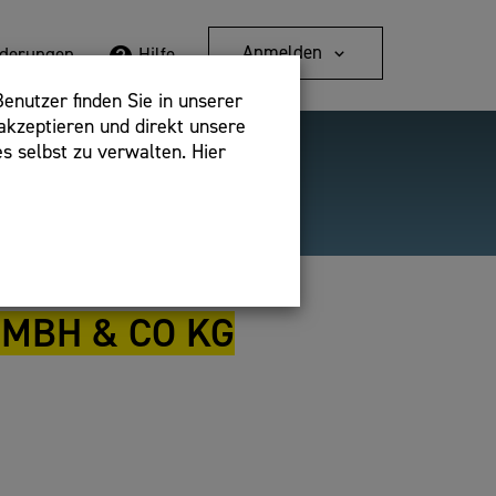
Anmelden
rderungen
Hilfe
enutzer finden Sie in unserer
akzeptieren und direkt unsere
s selbst zu verwalten. Hier
Detailsuche
bshop,
MBH & CO KG