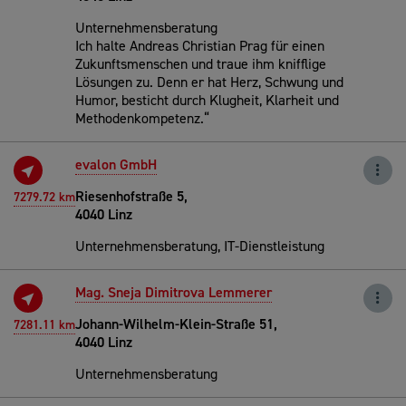
Unternehmensberatung
Ich halte Andreas Christian Prag für einen
Zukunftsmenschen und traue ihm knifflige
Lösungen zu. Denn er hat Herz, Schwung und
Humor, besticht durch Klugheit, Klarheit und
Methodenkompetenz.“
evalon GmbH
Riesenhofstraße 5,
7279.72 km
4040 Linz
Unternehmensberatung, IT-Dienstleistung
Mag. Sneja Dimitrova Lemmerer
Johann-Wilhelm-Klein-Straße 51,
7281.11 km
4040 Linz
Unternehmensberatung