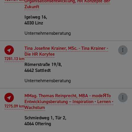
Organisationsentwicklung, HR Konzepte der
Zukunft
Igelweg 16,
4030 Linz
Unternehmensberatung
Tina Josefine Krainer, MSc. - Tina Krainer -
Die HR Koryfee
7281.13 km
Römerstraße 19/8,
4642 Sattledt
Unternehmensberatung
MMag. Thomas Reinprecht, MBA - modeЯTo
Entwicklungsberatung – Inspiration • Lernen •
7275.09 km
Wachstum
Schmiedweg 1, Tür 2,
4064 Oftering