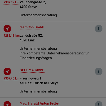
Veilchengasse 2,
7307.19 km
4400 Steyr
Unternehmensberatung
teamCon GmbH
Landstraße 82,
7282.19 km
4020 Linz
Unternehmensberatung
Ihre kompetente Unternehmensberatung für
Finanzierungsfragen
BECOMA GmbH
Freisingweg 1,
7307.45 km
4400 St. Ulrich bei Steyr
Unternehmensberatung
Mag. Harald Anton Felber