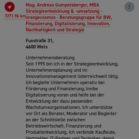
Mag. Andreas Gumpetsberger, MBA
Strategieentwicklung & -umsetzung -
7271.96 km
orangecosmos - Beratungsgruppe für BW,
Finanzierung, Digitalisierung, Innovation,
Nachhaltigkeit und Strategie
Fuxstraße 31,
4600 Wels
Unternehmensberatung
Seit 1995 bin ich in der Strategieentwicklung,
Unternehmensplanung und im
Innovationsmanagement österreichweit tätig.
Ich begleite Unternehmen operativ bei
Förderung und Finanzierung, treibe
Digitalisierung voran und helfe bei der
Entwicklung der dazu passenden
Wachstumsorganisationen. Ich unterstütze
vor Ort als Berater, Moderator und Begleiter
an der Schnittstelle zwischen
Betriebswirtschaft, Finanzierung und
Produktentwicklung. Ich verbinde Kaufleute,
Vertriebler, IT-Partner und Techniker, damit