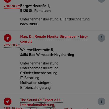
Bergwerkstraße 1,
7209.58 km
5120 St. Pantaleon
Unternehmensberatung, Bilanzbuchhaltung
nach BibuG
Mag. Dr. Renate Monika Birgmayer - birg-
consult
7272.38 km
Weisweillerstraße 5,
4654 Bad Wimsbach-Neydharting
Unternehmensberatung
Unternehmensberatung
Gründer:innenberatung
IT-Beratung
Motivation steigern
Effizienzsteigerung
The Sound Of Export e.U. -
Internationalisierung,
7289.29 km