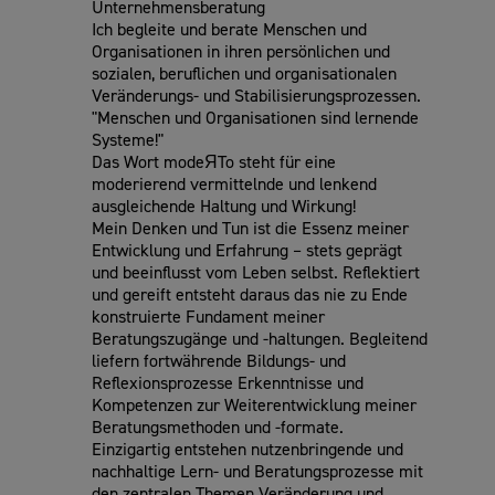
Unternehmensberatung
Ich begleite und berate Menschen und
Organisationen in ihren persönlichen und
sozialen, beruflichen und organisationalen
Veränderungs- und Stabilisierungsprozessen.
"Menschen und Organisationen sind lernende
Systeme!"
Das Wort modeЯTo steht für eine
moderierend vermittelnde und lenkend
ausgleichende Haltung und Wirkung!
Mein Denken und Tun ist die Essenz meiner
Entwicklung und Erfahrung – stets geprägt
und beeinflusst vom Leben selbst. Reflektiert
und gereift entsteht daraus das nie zu Ende
konstruierte Fundament meiner
Beratungszugänge und -haltungen. Begleitend
liefern fortwährende Bildungs- und
Reflexionsprozesse Erkenntnisse und
Kompetenzen zur Weiterentwicklung meiner
Beratungsmethoden und -formate.
Einzigartig entstehen nutzenbringende und
nachhaltige Lern- und Beratungsprozesse mit
den zentralen Themen Veränderung und