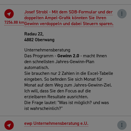
Josef Strobl - Mit dem SDB-Formular und der
doppelten Ampel-Grafik könnten Sie Ihren
7256.88 km
Gewinn verdoppeln und dabei Steuern sparen.
Radau 22,
4882 Oberwang
Unternehmensberatung
Das Programm -
Gewinn 2.0
- macht Ihnen
den schnellsten Jahres-Gewinn-Plan
automatisch.
Sie brauchen nur 2 Zahlen in die Excel-Tabelle
eingeben. So befinden Sie sich Monat für
Monat auf dem Weg zum Jahres-Gewinn-Ziel.
Ich will, dass Sie den Focus auf die
erzielbaren Resultate ausrichten.
Die Frage lautet: "Was ist möglich? und was
ist wahrscheinlich?"
ewp Unternehmensberatung e.U.