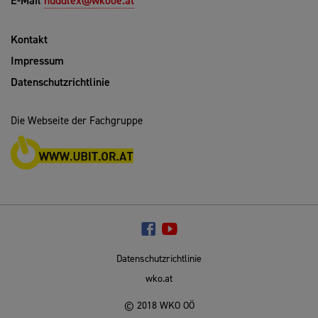
E-Mail
huddlex@wkooe.at
Kontakt
Impressum
Datenschutzrichtlinie
Die Webseite der Fachgruppe
Datenschutzrichtlinie
wko.at
© 2018 WKO OÖ