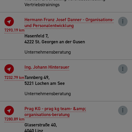
Vertriebstrainings
Hermann Franz Josef Danner - Organisations-
und Personalentwicklung
7293.19 km
Hasenfeld 7,
4222 St. Georgen an der Gusen
Unternehmensberatung
Ing. Johann Hinterauer
Tannberg 49,
7232.79 km
5221 Lochen am See
Unternehmensberatung
Prag KG - prag kg team- &amp;
organisations-beratung
7280.89 km
Glaserstraße 40,
4040 Linz