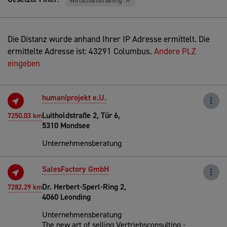
Wirtschaftstraining
Die Distanz wurde anhand Ihrer IP Adresse ermittelt. Die
ermittelte Adresse ist: 43291 Columbus.
Andere PLZ
eingeben
human!projekt e.U.
Luitholdstraße 2, Tür 6,
7250.03 km
5310 Mondsee
Unternehmensberatung
SalesFactory GmbH
Dr. Herbert-Sperl-Ring 2,
7282.29 km
4060 Leonding
Unternehmensberatung
The new art of selling Vertriebsconsulting -