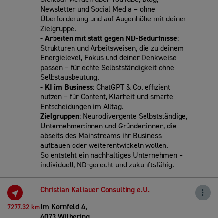
Newsletter und Social Media – ohne
Überforderung und auf Augenhöhe mit deiner
Zielgruppe.
-
Arbeiten mit statt gegen ND-Bedürfnisse
:
Strukturen und Arbeitsweisen, die zu deinem
Energielevel, Fokus und deiner Denkweise
passen – für echte Selbstständigkeit ohne
Selbstausbeutung.
-
KI im Business
: ChatGPT & Co. effizient
nutzen – für Content, Klarheit und smarte
Entscheidungen im Alltag.
Zielgruppen
: Neurodivergente Selbstständige,
Unternehmer:innen und Gründer:innen, die
abseits des Mainstreams ihr Business
aufbauen oder weiterentwickeln wollen.
So entsteht ein nachhaltiges Unternehmen –
individuell, ND-gerecht und zukunftsfähig.
Christian Kaliauer Consulting e.U.
Im Kornfeld 4,
7277.32 km
4073 Wilhering