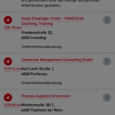
uns gemeinsam eine nachhaltige und gesunde
Arbeitskultur gestalten.
Sonja Dieplinger-Trinkl - CONSIGLIA
Coaching, Training
7281.94 km
Friedensstraße 32,
4060 Leonding
Unternehmensberatung
Centerline Management Consulting GmbH
Karl-Leitl-Straße 1,
7277.74 km
4048 Puchenau
Unternehmensberatung
Thomas Augustin Griesmeier
Weiherstraße 38/1,
7275.45 km
4600 Thalheim bei Wels