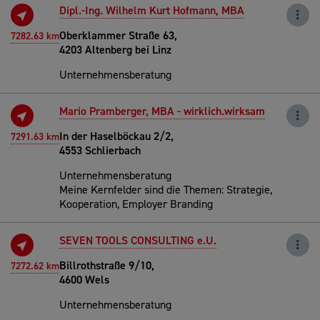
Dipl.-Ing. Wilhelm Kurt Hofmann, MBA
Oberklammer Straße 63,
7282.63 km
4203 Altenberg bei Linz
Unternehmensberatung
Mario Pramberger, MBA - wirklich.wirksam
In der Haselböckau 2/2,
7291.63 km
4553 Schlierbach
Unternehmensberatung
Meine Kernfelder sind die Themen: Strategie,
Kooperation, Employer Branding
SEVEN TOOLS CONSULTING e.U.
Billrothstraße 9/10,
7272.62 km
4600 Wels
Unternehmensberatung