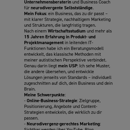
Unternehmensberaterin
und Business Coach
für
neurodivergente Selbstständige
.
Mein Fokus
: ein Business, das zu dir passt –
mit klarer Strategie, nachhaltigem Marketing
und Strukturen, die langfristig tragen.
Nach einem
Wirtschaftsstudium
und mehr als
15 Jahren Erfahrung in Produkt- und
Projektmanagement
in leitenden IT-
Funktionen habe ich ein Beratungsmodell
entwickelt, das klassische Methoden mit
meiner autistischen Perspektive verbindet.
Genau darin liegt
mein USP
: Ich sehe Muster,
die andere übersehen, und entwickle
Lösungen jenseits von Standards – individuell
zugeschnitten auf dich, dein Business und dein
Brain.
Meine Schwerpunkte
:
-
Online-Business-Strategie
: Zielgruppe,
Positionierung, Angebote und Content-
Strategien entwickeln, die wirklich zu dir
passen.
-
Neurodivergenz-gerechtes Marketing
:
Sichtbar werden über YouTube, Blog,