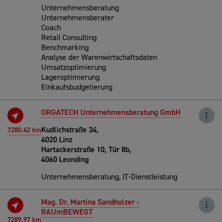
Unternehmensberatung
Unternehmensberater
Coach
Retail Consulting
Benchmarking
Analyse der Warenwirtschaftsdaten
Umsatzoptimierung
Lageroptimierung
Einkaufsbudgetierung
ORGATECH Unternehmensberatung GmbH
Kudlichstraße 34,
7280.42 km
4020 Linz
Hartackerstraße 10, Tür 8b,
4060 Leonding
Unternehmensberatung, IT-Dienstleistung
Mag. Dr. Martina Sandholzer -
RAUmBEWEGT
7289.97 km