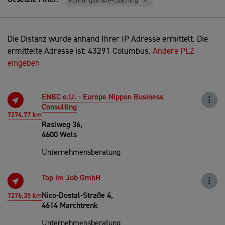
Führungskräfte-Coaching
Die Distanz wurde anhand Ihrer IP Adresse ermittelt. Die
ermittelte Adresse ist: 43291 Columbus.
Andere PLZ
eingeben
ENBC e.U. - Europe Nippon Business
Consulting
7274.77 km
Raslweg 36,
4600 Wels
Unternehmensberatung
Top im Job GmbH
Nico-Dostal-Straße 4,
7276.35 km
4614 Marchtrenk
Unternehmensberatung