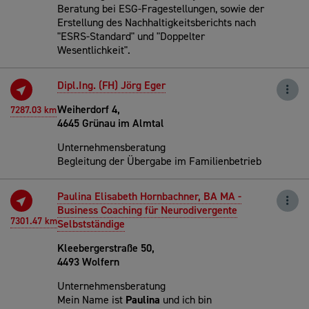
Beratung bei ESG-Fragestellungen, sowie der
Erstellung des Nachhaltigkeitsberichts nach
"ESRS-Standard" und "Doppelter
Wesentlichkeit".
Dipl.Ing. (FH) Jörg Eger
Weiherdorf 4,
7287.03 km
4645 Grünau im Almtal
Unternehmensberatung
Begleitung der Übergabe im Familienbetrieb
Paulina Elisabeth Hornbachner, BA MA -
Business Coaching für Neurodivergente
7301.47 km
Selbstständige
Kleebergerstraße 50,
4493 Wolfern
Unternehmensberatung
Mein Name ist
Paulina
und ich bin