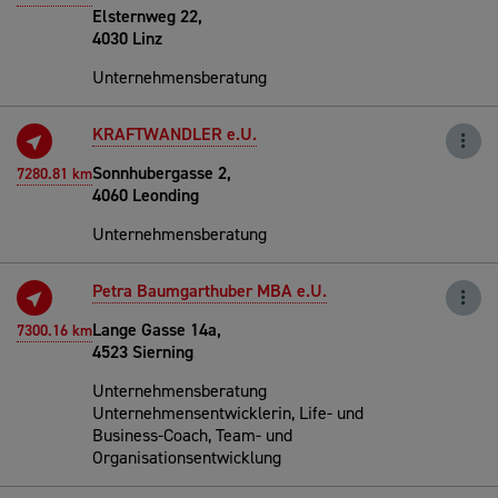
Elsternweg 22,
4030 Linz
Unternehmensberatung
KRAFTWANDLER e.U.
Sonnhubergasse 2,
7280.81 km
4060 Leonding
Unternehmensberatung
Petra Baumgarthuber MBA e.U.
Lange Gasse 14a,
7300.16 km
4523 Sierning
Unternehmensberatung
Unternehmensentwicklerin, Life- und
Business-Coach, Team- und
Organisationsentwicklung