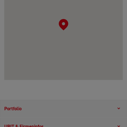
Portfolio
UBIT & Firmeninfos