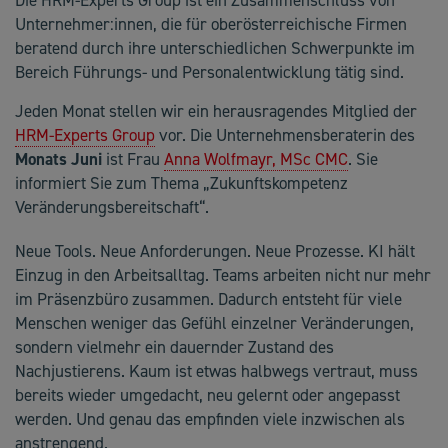
Unternehmer:innen, die für oberösterreichische Firmen
beratend durch ihre unterschiedlichen Schwerpunkte im
Bereich Führungs- und Personalentwicklung tätig sind.
Jeden Monat stellen wir ein herausragendes Mitglied der
HRM-Experts Group
vor. Die Unternehmensberaterin des
Monats Juni
ist Frau
Anna Wolfmayr, MSc CMC
. Sie
informiert Sie zum Thema „Zukunftskompetenz
Veränderungsbereitschaft“.
Neue Tools. Neue Anforderungen. Neue Prozesse. KI hält
Einzug in den Arbeitsalltag. Teams arbeiten nicht nur mehr
im Präsenzbüro zusammen. Dadurch entsteht für viele
Menschen weniger das Gefühl einzelner Veränderungen,
sondern vielmehr ein dauernder Zustand des
Nachjustierens. Kaum ist etwas halbwegs vertraut, muss
bereits wieder umgedacht, neu gelernt oder angepasst
werden. Und genau das empfinden viele inzwischen als
anstrengend.