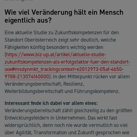
Wie viel Veränderung hält ein Mensch
eigentlich aus?
Eine aktuelle Studie zu Zukunftskompetenzen für den
Standort Oberösterreich zeigt sehr deutlich, welche
Fähigkeiten künftig besonders wichtig werden
(
https://www.biz-up.at/artikel/aktuelle-studie-
zukunftskompetenzen-als-erfolgsfaktor-fuer-den-standort-
ooe#msdynmkt_trackingcontext=e2012973-05af-4b50-
9788-213074f60000
). In den Mittelpunkt rücken vor allem
Veränderungsbereitschaft, Resilienz,
Weiterbildungsbereitschaft und Führungskompetenz.
Interessant finde ich dabei vor allem eines:
Veränderungsbereitschaft zählt gleichzeitig zu den größten
Entwicklungsfeldern in Unternehmen. Das wirkt fast
widersprüchlich, denn noch nie wurde vermutlich so viel
über Agilität, Transformation und Zukunft gesprochen wie