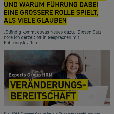
UND WARUM FÜHRUNG DABEI
EINE GRÖSSERE ROLLE SPIELT, A
LS VIELE GLAUBEN
„Ständig kommt etwas Neues dazu.“ Diesen Satz
höre ich derzeit oft in Gesprächen mit
Führungskräften.
Die HRM-Experts Group ist ein Zusammenschluss von