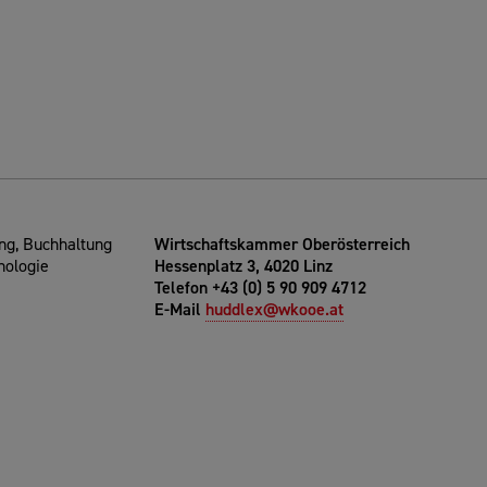
g, Buchhaltung
Wirtschaftskammer Oberösterreich
nologie
Hessenplatz 3, 4020 Linz
Telefon +43 (0) 5 90 909 4712
E-Mail
huddlex@wkooe.at