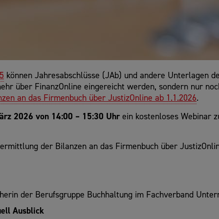
25
können Jahresabschlüsse (JAb) und andere Unterlagen der
 mehr über FinanzOnline eingereicht werden, sondern nur noc
nzen an das Firmenbuch über JustizOnline ab 1.1.2026
.
ärz 2026 von 14:00 – 15:30 Uhr
ein kostenloses Webinar z
bermittlung der Bilanzen an das Firmenbuch über JustizOnlin
cherin der Berufsgruppe Buchhaltung im Fachverband Unter
ell Ausblick