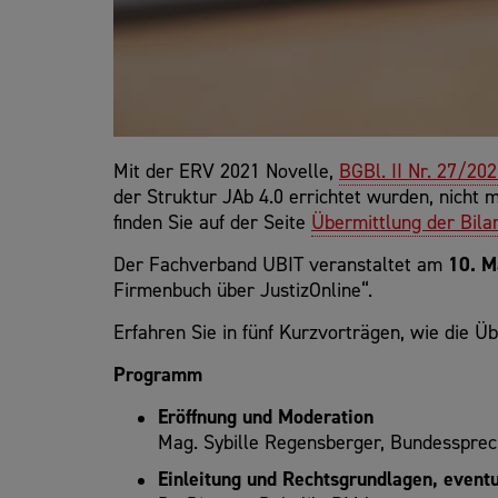
Mit der ERV 2021 Novelle,
BGBl. II Nr. 27/20
der Struktur JAb 4.0 errichtet wurden, nicht
finden Sie auf der Seite
Übermittlung der Bila
Der Fachverband UBIT veranstaltet am
10. M
Firmenbuch über JustizOnline“.
Erfahren Sie in fünf Kurzvorträgen, wie die Ü
Programm
Eröffnung und Moderation
Mag. Sybille Regensberger, Bundesspre
Einleitung und Rechtsgrundlagen, eventu