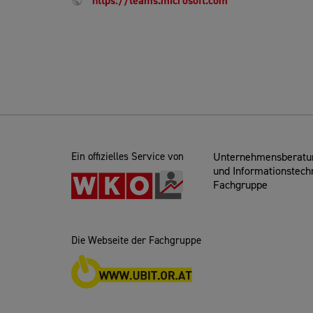
https://teams.microsoft.com
Ein offizielles Service von
Unternehmensberatun
und Informationstech
Fachgruppe
Die Webseite der Fachgruppe