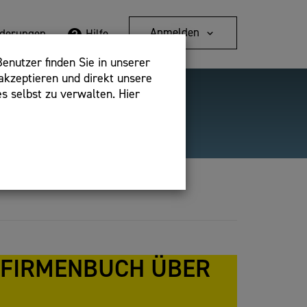
Anmelden
rderungen
Hilfe
enutzer finden Sie in unserer
akzeptieren und direkt unsere
s selbst zu verwalten. Hier
Detailsuche
bshop,
 FIRMENBUCH ÜBER