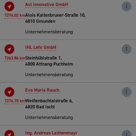
Act Innovative GmbH
Alois Kaltenbruner-Straße 10,
7274.02 km
4810 Gmunden
Unternehmensberatung
IHL Lehr GmbH
Steinhüblstraße 1,
7263.86 km
4800 Attnang-Puchheim
Unternehmensberatung
Eva Maria Rauch
Weißenbachtalstraße 6,
7276.75 km
4820 Bad Ischl
Unternehmensberatung
Ing. Andreas Leithenmayr