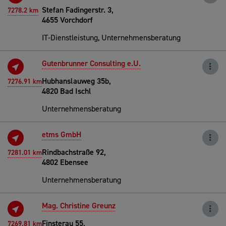
Stefan Fadingerstr. 3,
7278.2 km
4655 Vorchdorf
IT-Dienstleistung, Unternehmensberatung
Gutenbrunner Consulting e.U.
Hubhanslauweg 35b,
7276.91 km
4820 Bad Ischl
Unternehmensberatung
etms GmbH
Rindbachstraße 92,
7281.01 km
4802 Ebensee
Unternehmensberatung
Mag. Christine Greunz
Finsterau 55,
7269.81 km