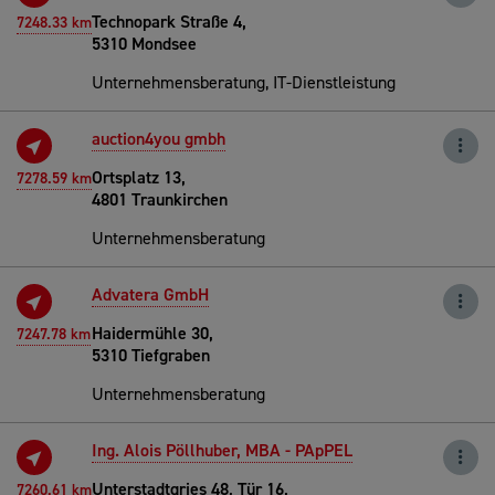
Technopark Straße 4,
7248.33 km
5310 Mondsee
Unternehmensberatung, IT-Dienstleistung
auction4you gmbh
Ortsplatz 13,
7278.59 km
4801 Traunkirchen
Unternehmensberatung
Advatera GmbH
Haidermühle 30,
7247.78 km
5310 Tiefgraben
Unternehmensberatung
Ing. Alois Pöllhuber, MBA - PApPEL
Unterstadtgries 48, Tür 16,
7260.61 km