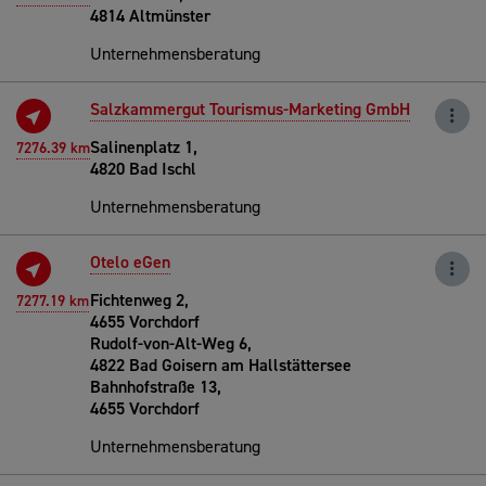
4814 Altmünster
Unternehmensberatung
Salzkammergut Tourismus-Marketing GmbH
Salinenplatz 1,
7276.39 km
4820 Bad Ischl
Unternehmensberatung
Otelo eGen
Fichtenweg 2,
7277.19 km
4655 Vorchdorf
Rudolf-von-Alt-Weg 6,
4822 Bad Goisern am Hallstättersee
Bahnhofstraße 13,
4655 Vorchdorf
Unternehmensberatung