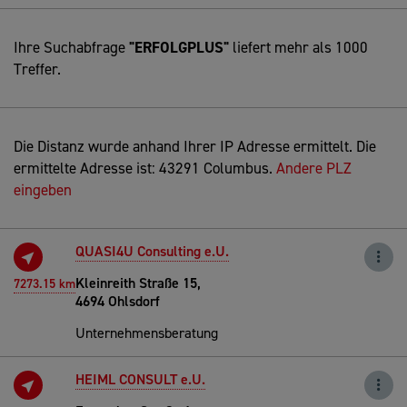
Ihre Suchabfrage
"ERFOLGPLUS"
liefert mehr als 1000
Treffer.
Die Distanz wurde anhand Ihrer IP Adresse ermittelt. Die
ermittelte Adresse ist: 43291 Columbus.
Andere PLZ
eingeben
QUASI4U Consulting e.U.
Kleinreith Straße 15,
7273.15 km
4694 Ohlsdorf
Unternehmensberatung
HEIML CONSULT e.U.