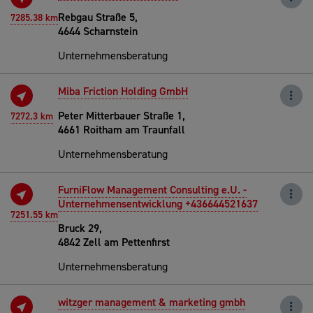
Rebgau Straße 5,
7285.38 km
4644 Scharnstein
Unternehmensberatung
Miba Friction Holding GmbH
Peter Mitterbauer Straße 1,
7272.3 km
4661 Roitham am Traunfall
Unternehmensberatung
FurniFlow Management Consulting e.U. -
Unternehmensentwicklung +436644521637
7251.55 km
Bruck 29,
4842 Zell am Pettenfirst
Unternehmensberatung
witzger management & marketing gmbh