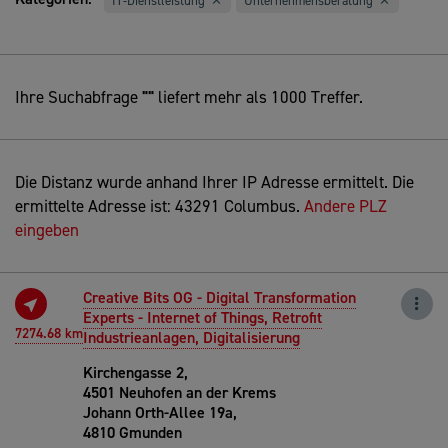
IT-Dienstleistung
Unternehmensberatung
Ihre Suchabfrage
""
liefert mehr als 1000 Treffer.
Die Distanz wurde anhand Ihrer IP Adresse ermittelt. Die
ermittelte Adresse ist: 43291 Columbus.
Andere PLZ
eingeben
Creative Bits OG - Digital Transformation
Experts - Internet of Things, Retrofit
7274.68 km
Industrieanlagen, Digitalisierung
Kirchengasse 2,
4501 Neuhofen an der Krems
Johann Orth-Allee 19a,
4810 Gmunden