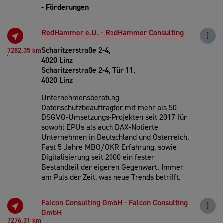
- Förderungen
RedHammer e.U. - RedHammer Consulting
Scharitzerstraße 2-4,
7282.35 km
4020 Linz
Scharitzerstraße 2-4, Tür 11,
4020 Linz
Unternehmensberatung
Datenschutzbeauftragter mit mehr als 50
DSGVO-Umsetzungs-Projekten seit 2017 für
sowohl EPUs als auch DAX-Notierte
Unternehmen in Deutschland und Österreich.
Fast 5 Jahre MBO/OKR Erfahrung, sowie
Digitalisierung seit 2000 ein fester
Bestandteil der eigenen Gegenwart. Immer
am Puls der Zeit, was neue Trends betrifft.
Falcon Consulting GmbH - Falcon Consulting
GmbH
7276.31 km