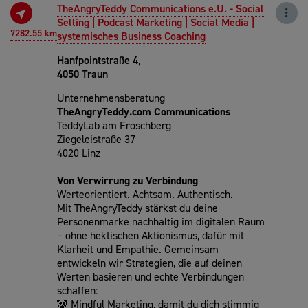
TheAngryTeddy Communications e.U. - Social
Selling | Podcast Marketing | Social Media |
7282.55 km
systemisches Business Coaching
Hanfpointstraße 4,
4050 Traun
Unternehmensberatung
TheAngryTeddy.com Communications
TeddyLab am Froschberg
Ziegeleistraße 37
4020 Linz
Von Verwirrung zu Verbindung
Werteorientiert. Achtsam. Authentisch.
Mit TheAngryTeddy stärkst du deine
Personenmarke nachhaltig im digitalen Raum
– ohne hektischen Aktionismus, dafür mit
Klarheit und Empathie. Gemeinsam
entwickeln wir Strategien, die auf deinen
Werten basieren und echte Verbindungen
schaffen:
🐼 Mindful Marketing, damit du dich stimmig