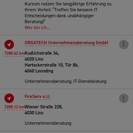
Kurzum nutzen Sie langjährige Erfahrung zu
Ihrem Vorteil: “Treffen Sie bessere IT
Entscheidungen dank unabhängiger
Beratung!”
Wer bin ich...
ORGATECH Unternehmensberatung GmbH
Kudlichstraße 34,
7280.42 km
4020 Linz
Hartackerstraße 10, Tür 8b,
4060 Leonding
Unternehmensberatung, IT-Dienstleistung
FireServ e.U.
Wiener Straße 228,
7285.12 km
4030 Linz
Unternehmensberatung