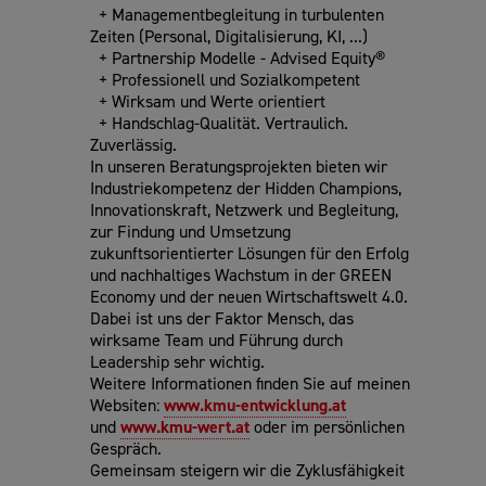
+ Managementbegleitung in turbulenten
Zeiten (Personal, Digitalisierung, KI, ...)
+ Partnership Modelle - Advised Equity®
+ Professionell und Sozialkompetent
+ Wirksam und Werte orientiert
+ Handschlag-Qualität. Vertraulich.
Zuverlässig.
In unseren Beratungsprojekten bieten wir
Industriekompetenz der Hidden Champions,
Innovationskraft, Netzwerk und Begleitung,
zur Findung und Umsetzung
zukunftsorientierter Lösungen für den Erfolg
und nachhaltiges Wachstum in der GREEN
Economy und der neuen Wirtschaftswelt 4.0.
Dabei ist uns der Faktor Mensch, das
wirksame Team und Führung durch
Leadership sehr wichtig.
Weitere Informationen finden Sie auf meinen
Websiten:
www.kmu-entwicklung.at
und
www.kmu-wert.at
oder im persönlichen
Gespräch.
Gemeinsam steigern wir die Zyklusfähigkeit