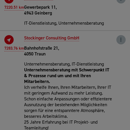
Gewerbepark 11,
7220.51 km
4943 Geinberg
IT-Dienstleistung, Unternehmensberatung
Stockinger Consulting GmbH
Bahnhofstraße 21,
7283.76 km
4050 Traun
Unternehmensberatung, IT-Dienstleistung
Unternehmensberatung mit Schwerpunkt IT
& Prozesse rund um und mit Ihren
Mitarbeitern.
Ich verhelfe Ihnen, Ihren Mitarbeitern, Ihrer IT
mit geringem Aufwand zu mehr Leistung.
Schon einfache Anpassungen oder effizientere
Ausnutzung der bestehenden Möglichkeiten
sorgen für eine entspanntere Atmosphäre,
besseres Arbeitsklima.
25 Jahre Erfahrung bei IT Projekt- und
Teamleitung!