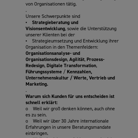
von Organisationen tätig.
.
Unsere Schwerpunkte sind
• Strategieberatung und
Visionsentwicklung
, sowie die Unterstützung
unserer Klienten bei der
•
Strategieumsetzung und Entwicklung ihrer
Organisation in den Themenfeldern:
Organisationsanalyse- und
Organisationsdesign
,
Agilität
,
Prozess-
Redesign
,
Digitale Transformation
,
Führungssysteme
/
Kennzahlen,
Unternehmenskultur / Werte,
Vertrieb und
Marketing.
.
Warum sich Kunden für uns entscheiden ist
schnell erklärt:
o Weil wir groß denken können, auch ohne
es zu sein.
o Weil wir über 30 Jahre internationale
Erfahrungen in unsere Beratungsmandate
einbringen.