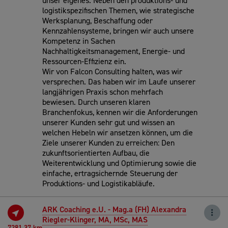
unser eigenes. Neben den produktions- und
logistikspezifischen Themen, wie strategische
Werksplanung, Beschaffung oder
Kennzahlensysteme, bringen wir auch unsere
Kompetenz in Sachen
Nachhaltigkeitsmanagement, Energie- und
Ressourcen-Effizienz ein.
Wir von Falcon Consulting halten, was wir
versprechen. Das haben wir im Laufe unserer
langjährigen Praxis schon mehrfach
bewiesen. Durch unseren klaren
Branchenfokus, kennen wir die Anforderungen
unserer Kunden sehr gut und wissen an
welchen Hebeln wir ansetzen können, um die
Ziele unserer Kunden zu erreichen: Den
zukunftsorientierten Aufbau, die
Weiterentwicklung und Optimierung sowie die
einfache, ertragsichernde Steuerung der
Produktions- und Logistikabläufe.
ARK Coaching e.U. - Mag.a (FH) Alexandra
Riegler-Klinger, MA, MSc, MAS
7281.37 km