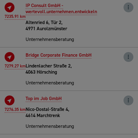
IP Consult GmbH -
wertevoll.unternehmen.entwickeln
7235.91 km
Altenried 6, Tür 2,
4971 Aurolzmünster
Unternehmensberatung
Bridge Corporate Finance GmbH
Lindenlacher Straße 2,
7279.27 km
4063 Hörsching
Unternehmensberatung
Top im Job GmbH
Nico-Dostal-Straße 4,
7276.35 km
4614 Marchtrenk
Unternehmensberatung