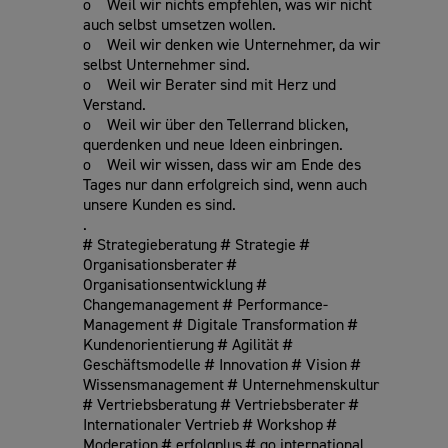
o Weil wir nichts empfehlen, was wir nicht
auch selbst umsetzen wollen.
o Weil wir denken wie Unternehmer, da wir
selbst Unternehmer sind.
o Weil wir Berater sind mit Herz und
Verstand.
o Weil wir über den Tellerrand blicken,
querdenken und neue Ideen einbringen.
o Weil wir wissen, dass wir am Ende des
Tages nur dann erfolgreich sind, wenn auch
unsere Kunden es sind.
.
# Strategieberatung # Strategie #
Organisationsberater #
Organisationsentwicklung #
Changemanagement # Performance-
Management # Digitale Transformation #
Kundenorientierung # Agilität #
Geschäftsmodelle # Innovation # Vision #
Wissensmanagement # Unternehmenskultur
# Vertriebsberatung # Vertriebsberater #
Internationaler Vertrieb # Workshop #
Moderation # erfolgplus # go international