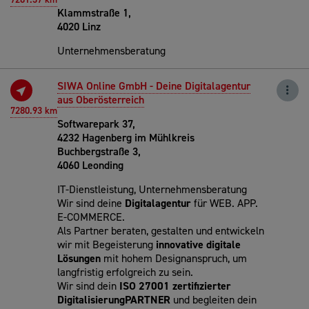
Klammstraße 1,
4020 Linz
Unternehmensberatung
SIWA Online GmbH - Deine Digitalagentur
aus Oberösterreich
7280.93 km
Softwarepark 37,
4232 Hagenberg im Mühlkreis
Buchbergstraße 3,
4060 Leonding
IT-Dienstleistung, Unternehmensberatung
Wir sind deine
Digitalagentur
für WEB. APP.
E-COMMERCE.
Als Partner beraten, gestalten und entwickeln
wir mit Begeisterung
innovative digitale
Lösungen
mit hohem Designanspruch, um
langfristig erfolgreich zu sein.
Wir sind dein
ISO 27001 zertifizierter
DigitalisierungPARTNER
und begleiten dein