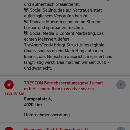
und authentisch präsentierst.
🐼 Social Selling, das auf Vertrauen statt
aufdringlichem Verkaufen beruht.
🐼 Podcast Marketing, um deine Stimme
hörbar und spürbar zu machen.
🐼 Social Media & Content Marketing, das
echten Mehrwert liefert.
TheAngryTeddy bringt Struktur ins digitale
Chaos, sodass du ein Marketing aufbauen
kannst, das Menschen anspricht, inspiriert und
langfristig wirkt. Das machen wir seit 2010 –
und zwar echt.
TRESCON Betriebsberatungsgesellschaft
m.b.H. - more than executive search
7282.87 km
Europaplatz 4,
4020 Linz
Unternehmensberatung
Gumpinger Test & Consulting e.U.