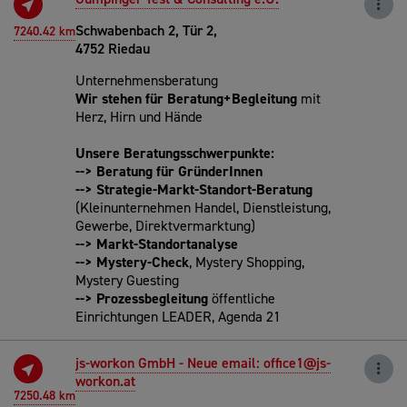
Schwabenbach 2, Tür 2,
7240.42 km
4752 Riedau
Unternehmensberatung
Wir stehen für Beratung+Begleitung
mit
Herz, Hirn und Hände
Unsere Beratungsschwerpunkte:
--> Beratung für GründerInnen
--> Strategie-Markt-Standort-Beratung
(Kleinunternehmen Handel, Dienstleistung,
Gewerbe, Direktvermarktung)
--> Markt-Standortanalyse
--> Mystery-Check
, Mystery Shopping,
Mystery Guesting
--> Prozessbegleitung
öffentliche
Einrichtungen LEADER, Agenda 21
js-workon GmbH - Neue email: office1@js-
workon.at
7250.48 km