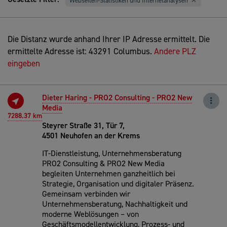
Webseiten-Statistiken und Internetanalysen
Die Distanz wurde anhand Ihrer IP Adresse ermittelt. Die
ermittelte Adresse ist: 43291 Columbus.
Andere PLZ
eingeben
Dieter Haring - PRO2 Consulting - PRO2 New
Media
7288.37 km
Steyrer Straße 31, Tür 7,
4501 Neuhofen an der Krems
IT-Dienstleistung, Unternehmensberatung
PRO2 Consulting & PRO2 New Media
begleiten Unternehmen ganzheitlich bei
Strategie, Organisation und digitaler Präsenz.
Gemeinsam verbinden wir
Unternehmensberatung, Nachhaltigkeit und
moderne Weblösungen – von
Geschäftsmodellentwicklung, Prozess- und