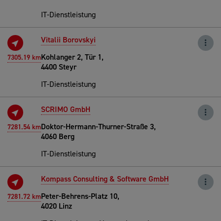
IT-Dienstleistung
Vitalii Borovskyi
Kohlanger 2, Tür 1,
7305.19 km
4400 Steyr
IT-Dienstleistung
SCRIMO GmbH
Doktor-Hermann-Thurner-Straße 3,
7281.54 km
4060 Berg
IT-Dienstleistung
Kompass Consulting & Software GmbH
Peter-Behrens-Platz 10,
7281.72 km
4020 Linz