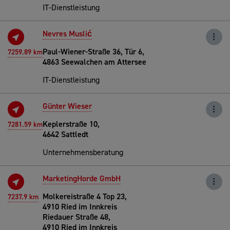
IT-Dienstleistung
Nevres Muslić
Paul-Wiener-Straße 36, Tür 6,
7259.89 km
4863 Seewalchen am Attersee
IT-Dienstleistung
Günter Wieser
Keplerstraße 10,
7281.59 km
4642 Sattledt
Unternehmensberatung
MarketingHorde GmbH
Molkereistraße 4 Top 23,
7237.9 km
4910 Ried im Innkreis
Riedauer Straße 48,
4910 Ried im Innkreis