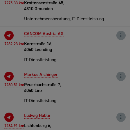
Krottenseestraße 45,
7275.33 km
4810 Gmunden
Unternehmensberatung, IT-Dienstleistung
CANCOM Austria AG
Kornstraße 16,
7282.23 km
4060 Leonding
IT-Dienstleistung
Markus Aichinger
Peuerbachstraße 7,
7280.51 km
4040 Linz
IT-Dienstleistung
Ludwig Hable
Lichtenberg 6,
7234.91 km