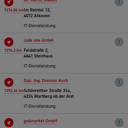
Im Reintal 12,
7274.06 km
4072 Alkoven
IT-Dienstleistung
code one GmbH
Feldstraße 2,
7276.3 km
4641 Steinhaus
IT-Dienstleistung
Dipl. Ing. Dominic Koch
Schönreither Straße 31a,
7293.36 km
4224 Wartberg ob der Aist
IT-Dienstleistung
go4market GmbH