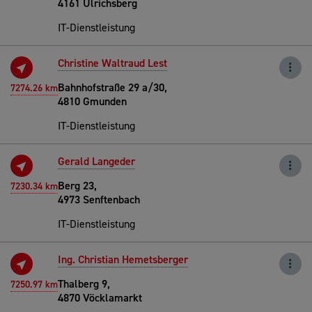
4161 Ulrichsberg
IT-Dienstleistung
Christine Waltraud Lest
Bahnhofstraße 29 a/30,
7274.26 km
4810 Gmunden
IT-Dienstleistung
Gerald Langeder
Berg 23,
7230.34 km
4973 Senftenbach
IT-Dienstleistung
Ing. Christian Hemetsberger
Thalberg 9,
7250.97 km
4870 Vöcklamarkt