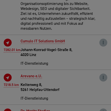
Organisationsoptimierung bis zu Website,
Webdesign, SEO und digitaler Sichtbarkeit.
Ziel ist es, Unternehmen zukunftsfit, effizient
und nachhaltig aufzustellen – strategisch klar,
digital professionell und mit Fokus auf
messbaren Nutzen.
Cumulo IT Solutions GmbH
Johann-Konrad-Vogel-Straße 8,
7282.01 km
4020 Linz
IT-Dienstleistung
Arevano e.U.
Keltenweg 8,
7218.5 km
5261 Helpfau-Uttendorf
IT-Dienstleistung
Dr. Moritz Stadler