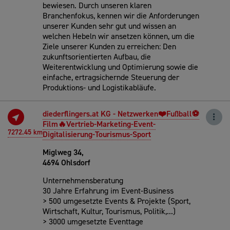
bewiesen. Durch unseren klaren
Branchenfokus, kennen wir die Anforderungen
unserer Kunden sehr gut und wissen an
welchen Hebeln wir ansetzen können, um die
Ziele unserer Kunden zu erreichen: Den
zukunftsorientierten Aufbau, die
Weiterentwicklung und Optimierung sowie die
einfache, ertragsichernde Steuerung der
Produktions- und Logistikabläufe.
diederflingers.at KG - Netzwerken❤️Fußball⚽
Film🔥Vertrieb-Marketing-Event-
7272.45 km
Digitalisierung-Tourismus-Sport
Miglweg 34,
4694 Ohlsdorf
Unternehmensberatung
30 Jahre Erfahrung im Event-Business
> 500 umgesetzte Events & Projekte (Sport,
Wirtschaft, Kultur, Tourismus, Politik,...)
> 3000 umgesetzte Eventtage