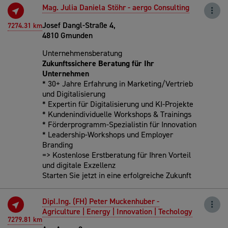
Mag. Julia Daniela Stöhr - aergo Consulting
Josef Dangl-Straße 4,
7274.31 km
4810 Gmunden
Unternehmensberatung
Zukunftssichere Beratung für Ihr
Unternehmen
* 30+ Jahre Erfahrung in Marketing/Vertrieb
und Digitalisierung
* Expertin für Digitalisierung und KI-Projekte
* Kundenindividuelle Workshops & Trainings
* Förderprogramm-Spezialistin für Innovation
* Leadership-Workshops und Employer
Branding
=> Kostenlose Erstberatung für Ihren Vorteil
und digitale Exzellenz
Starten Sie jetzt in eine erfolgreiche Zukunft
Dipl.Ing. (FH) Peter Muckenhuber -
Agriculture | Energy | Innovation | Techology
7279.81 km