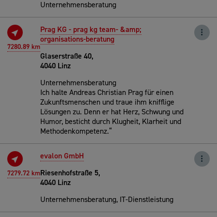
Unternehmensberatung
Prag KG - prag kg team- &amp;
organisations-beratung
7280.89 km
Glaserstraße 40,
4040 Linz
Unternehmensberatung
Ich halte Andreas Christian Prag für einen
Zukunftsmenschen und traue ihm knifflige
Lösungen zu. Denn er hat Herz, Schwung und
Humor, besticht durch Klugheit, Klarheit und
Methodenkompetenz.“
evalon GmbH
Riesenhofstraße 5,
7279.72 km
4040 Linz
Unternehmensberatung, IT-Dienstleistung