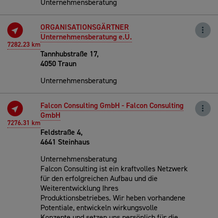
Unternehmensberatung
ORGANISATIONSGÄRTNER
Unternehmensberatung e.U.
7282.23 km
Tannhubstraße 17,
4050 Traun
Unternehmensberatung
Falcon Consulting GmbH - Falcon Consulting
GmbH
7276.31 km
Feldstraße 4,
4641 Steinhaus
Unternehmensberatung
Falcon Consulting ist ein kraftvolles Netzwerk
für den erfolgreichen Aufbau und die
Weiterentwicklung Ihres
Produktionsbetriebes. Wir heben vorhandene
Potentiale, entwickeln wirkungsvolle
Konzepte und setzen uns persönlich für die