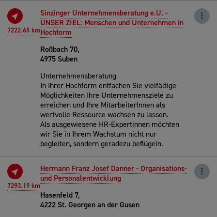
Sinzinger Unternehmensberatung e.U. -
UNSER ZIEL: Menschen und Unternehmen in
7222.65 km
Hochform
Roßbach 70,
4975 Suben
Unternehmensberatung
In Ihrer Hochform entfachen Sie vielfältige
Möglichkeiten Ihre Unternehmensziele zu
erreichen und Ihre MitarbeiterInnen als
wertvolle Ressource wachsen zu lassen.
Als ausgewiesene HR-Expertinnen möchten
wir Sie in Ihrem Wachstum nicht nur
begleiten, sondern geradezu beflügeln.
Hermann Franz Josef Danner - Organisations-
und Personalentwicklung
7293.19 km
Hasenfeld 7,
4222 St. Georgen an der Gusen