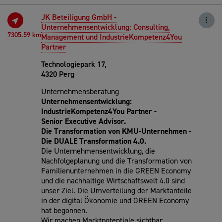
JK Beteiligung GmbH -
Unternehmensentwicklung: Consulting,
7305.59 km
Management und IndustrieKompetenz4You
Partner
Technologiepark 17,
4320 Perg
Unternehmensberatung
Unternehmensentwicklung:
IndustrieKompetenz4You Partner -
Senior
Executive Advisor.
Die Transformation von KMU-Unternehmen -
Die DUALE Transformation 4.0.
Die Unternehmensentwicklung, die
Nachfolgeplanung und die Transformation von
Familienunternehmen in die GREEN Economy
und die nachhaltige Wirtschaftswelt 4.0 sind
unser Ziel. Die Umverteilung der Marktanteile
in der digital Ökonomie und GREEN Economy
hat begonnen.
Wir machen Marktpotentiale sichtbar,