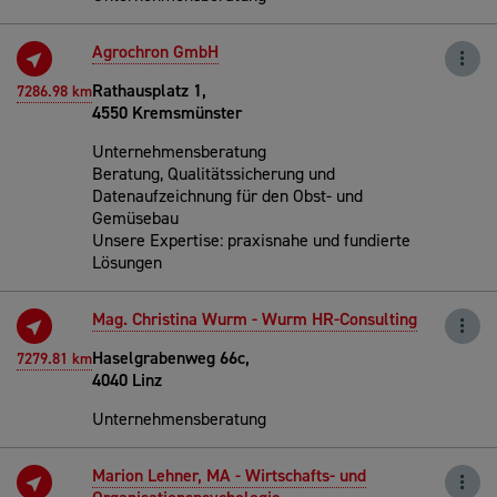
Agrochron GmbH
Rathausplatz 1,
7286.98 km
4550 Kremsmünster
Unternehmensberatung
Beratung, Qualitätssicherung und
Datenaufzeichnung für den Obst- und
Gemüsebau
Unsere Expertise: praxisnahe und fundierte
Lösungen
Mag. Christina Wurm - Wurm HR-Consulting
Haselgrabenweg 66c,
7279.81 km
4040 Linz
Unternehmensberatung
Marion Lehner, MA - Wirtschafts- und