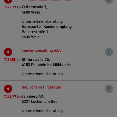
Zellerstraße 7,
7272.19 km
4600 Wels
Unternehmensberatung
Adresse für Kundenempfang:
Bauernstraße 1
4600 Wels
innway consulting e.U.
Stifterstraße 25,
7237.58 km
4153 Peilstein im Mühlviertel
Unternehmensberatung
Ing. Johann Hinterauer
Tannberg 49,
7232.79 km
5221 Lochen am See
Unternehmensberatung