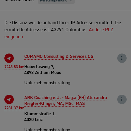
Personalplanung
Die Distanz wurde anhand Ihrer IP Adresse ermittelt. Die
ermittelte Adresse ist: 43291 Columbus.
Andere PLZ
eingeben
COMAMO Consulting & Services OG
Hubertusweg 7,
7245.83 km
4893 Zell am Moos
Unternehmensberatung
ARK Coaching e.U. - Mag.a (FH) Alexandra
Riegler-Klinger, MA, MSc, MAS
7281.37 km
Klammstraße 1,
4020 Linz
Unternehmensberatung