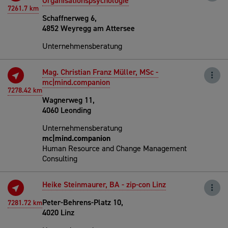
Organisationspsychologie
7261.7 km
Schaffnerweg 6,
4852 Weyregg am Attersee
Unternehmensberatung
Mag. Christian Franz Müller, MSc -
mc|mind.companion
7278.42 km
Wagnerweg 11,
4060 Leonding
Unternehmensberatung
mc|mind.companion
Human Resource and Change Management
Consulting
Heike Steinmaurer, BA - zip-con Linz
Peter-Behrens-Platz 10,
7281.72 km
4020 Linz