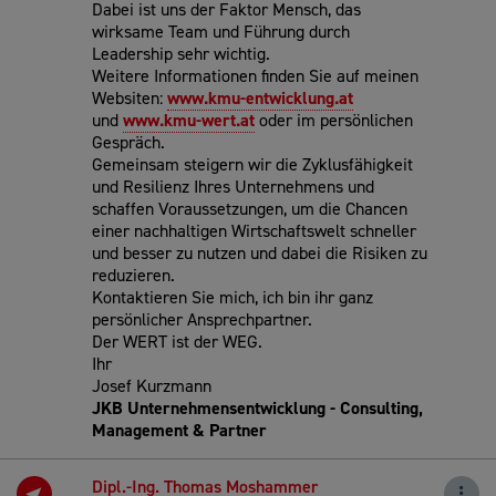
Dabei ist uns der Faktor Mensch, das
wirksame Team und Führung durch
Leadership sehr wichtig.
Weitere Informationen finden Sie auf meinen
Websiten:
www.kmu-entwicklung.at
und
www.kmu-wert.at
oder im persönlichen
Gespräch.
Gemeinsam steigern wir die Zyklusfähigkeit
und Resilienz Ihres Unternehmens und
schaffen Voraussetzungen, um die Chancen
einer nachhaltigen Wirtschaftswelt schneller
und besser zu nutzen und dabei die Risiken zu
reduzieren.
Kontaktieren Sie mich, ich bin ihr ganz
persönlicher Ansprechpartner.
Der WERT ist der WEG.
Ihr
Josef Kurzmann
JKB Unternehmensentwicklung - Consulting,
Management & Partner
Dipl.-Ing. Thomas Moshammer