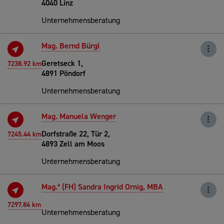
4040 Linz
Unternehmensberatung
Mag. Bernd Bürgl
Geretseck 1,
7238.92 km
4891 Pöndorf
Unternehmensberatung
Mag. Manuela Wenger
Dorfstraße 22, Tür 2,
7245.44 km
4893 Zell am Moos
Unternehmensberatung
Mag.ª (FH) Sandra Ingrid Ornig, MBA
7297.84 km
Unternehmensberatung