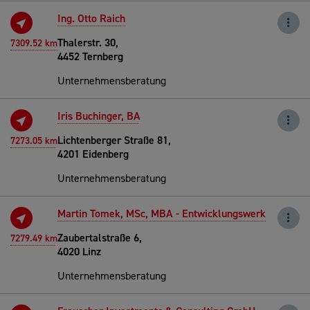
Ing. Otto Raich
Thalerstr. 30,
7309.52 km
4452 Ternberg
Unternehmensberatung
Iris Buchinger, BA
Lichtenberger Straße 81,
7273.05 km
4201 Eidenberg
Unternehmensberatung
Martin Tomek, MSc, MBA - Entwicklungswerk
Zaubertalstraße 6,
7279.49 km
4020 Linz
Unternehmensberatung