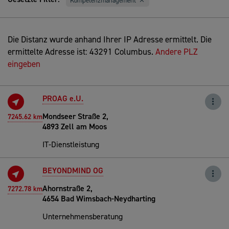
Kompetenzmanagement
Die Distanz wurde anhand Ihrer IP Adresse ermittelt. Die
ermittelte Adresse ist: 43291 Columbus.
Andere PLZ
eingeben
PROAG e.U.
Mondseer Straße 2,
7245.62 km
4893 Zell am Moos
IT-Dienstleistung
BEYONDMIND OG
Ahornstraße 2,
7272.78 km
4654 Bad Wimsbach-Neydharting
Unternehmensberatung