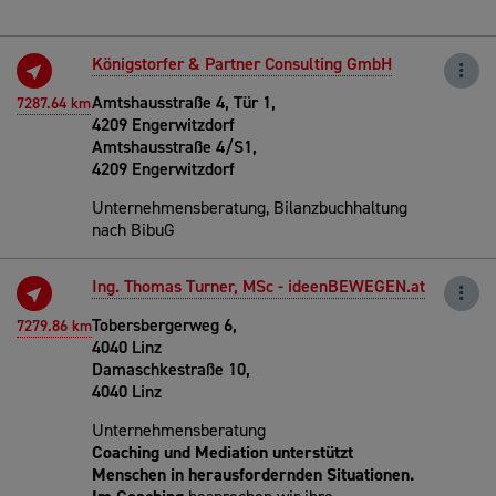
Königstorfer & Partner Consulting GmbH
Amtshausstraße 4, Tür 1,
7287.64 km
4209 Engerwitzdorf
Amtshausstraße 4/S1,
4209 Engerwitzdorf
Unternehmensberatung, Bilanzbuchhaltung
nach BibuG
Ing. Thomas Turner, MSc - ideenBEWEGEN.at
Tobersbergerweg 6,
7279.86 km
4040 Linz
Damaschkestraße 10,
4040 Linz
Unternehmensberatung
Coaching und Mediation unterstützt
Menschen in herausfordernden Situationen.