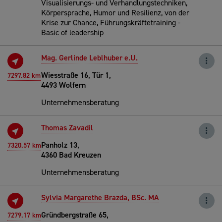
Visualisierungs- und Verhandlungstechniken,
Körpersprache, Humor und Resilienz, von der
Krise zur Chance, Führungskräftetraining -
Basic of leadership
Mag. Gerlinde Leblhuber e.U.
Wiesstraße 16, Tür 1,
7297.82 km
4493 Wolfern
Unternehmensberatung
Thomas Zavadil
Panholz 13,
7320.57 km
4360 Bad Kreuzen
Unternehmensberatung
Sylvia Margarethe Brazda, BSc. MA
Gründbergstraße 65,
7279.17 km