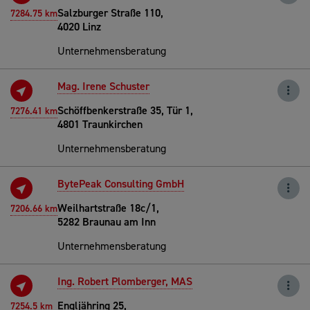
Salzburger Straße 110,
7284.75 km
4020 Linz
Unternehmensberatung
Mag. Irene Schuster
Schöffbenkerstraße 35, Tür 1,
7276.41 km
4801 Traunkirchen
Unternehmensberatung
BytePeak Consulting GmbH
Weilhartstraße 18c/1,
7206.66 km
5282 Braunau am Inn
Unternehmensberatung
Ing. Robert Plomberger, MAS
Engljähring 25,
7254.5 km