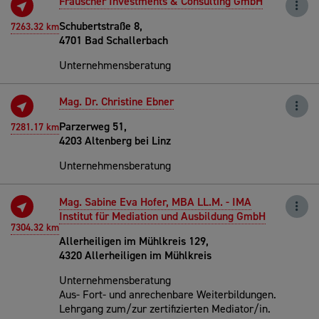
Frauscher Investments & Consulting GmbH
Schubertstraße 8,
7263.32 km
4701 Bad Schallerbach
Unternehmensberatung
Mag. Dr. Christine Ebner
Parzerweg 51,
7281.17 km
4203 Altenberg bei Linz
Unternehmensberatung
Mag. Sabine Eva Hofer, MBA LL.M. - IMA
Institut für Mediation und Ausbildung GmbH
7304.32 km
Allerheiligen im Mühlkreis 129,
4320 Allerheiligen im Mühlkreis
Unternehmensberatung
Aus- Fort- und anrechenbare Weiterbildungen.
Lehrgang zum/zur zertifizierten Mediator/in.