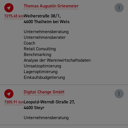
Thomas Augustin Griesmeier
Weiherstraße 38/1,
7275.45 km
4600 Thalheim bei Wels
Unternehmensberatung
Unternehmensberater
Coach
Retail Consulting
Benchmarking
Analyse der Warenwirtschaftsdaten
Umsatzoptimierung
Lageroptimierung
Einkaufsbudgetierung
Digital Change GmbH
Leopold-Werndl-Straße 27,
7305.91 km
4400 Steyr
Unternehmensberatung