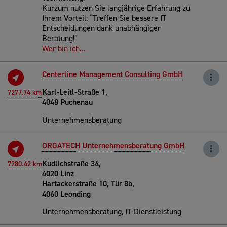
Kurzum nutzen Sie langjährige Erfahrung zu
Ihrem Vorteil: “Treffen Sie bessere IT
Entscheidungen dank unabhängiger
Beratung!”
Wer bin ich...
Centerline Management Consulting GmbH
Karl-Leitl-Straße 1,
7277.74 km
4048 Puchenau
Unternehmensberatung
ORGATECH Unternehmensberatung GmbH
Kudlichstraße 34,
7280.42 km
4020 Linz
Hartackerstraße 10, Tür 8b,
4060 Leonding
Unternehmensberatung, IT-Dienstleistung