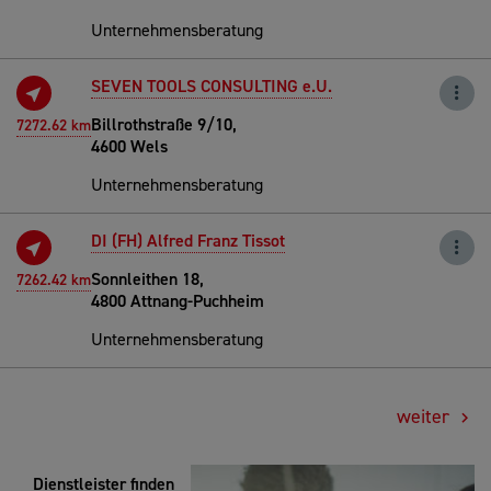
Unternehmensberatung
SEVEN TOOLS CONSULTING e.U.
Billrothstraße 9/10,
7272.62 km
4600 Wels
Unternehmensberatung
DI (FH) Alfred Franz Tissot
Sonnleithen 18,
7262.42 km
4800 Attnang-Puchheim
Unternehmensberatung
weiter
Dienstleister finden