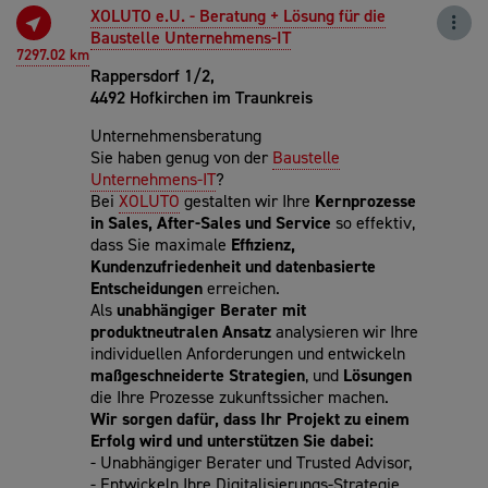
XOLUTO e.U. - Beratung + Lösung für die
Baustelle Unternehmens-IT
7297.02 km
Rappersdorf 1/2,
4492 Hofkirchen im Traunkreis
Unternehmensberatung
Sie haben genug von der
Baustelle
Unternehmens-IT
?
Bei
XOLUTO
gestalten wir Ihre
Kernprozesse
in Sales, After-Sales und Service
so effektiv,
dass Sie maximale
Effizienz,
Kundenzufriedenheit und datenbasierte
Entscheidungen
erreichen.
Als
unabhängiger Berater mit
produktneutralen Ansatz
analysieren wir Ihre
individuellen Anforderungen und entwickeln
maßgeschneiderte Strategien
, und
Lösungen
die Ihre Prozesse zukunftssicher machen.
Wir sorgen dafür, dass Ihr Projekt zu einem
Erfolg wird und unterstützen Sie dabei:
- Unabhängiger Berater und Trusted Advisor,
- Entwickeln Ihre Digitalisierungs-Strategie,