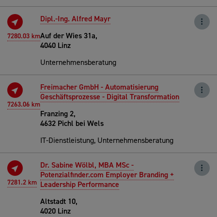
Dipl.-Ing. Alfred Mayr
Auf der Wies 31a,
7280.03 km
4040 Linz
Unternehmensberatung
Freimacher GmbH - Automatisierung
Geschäftsprozesse - Digital Transformation
7263.06 km
Franzing 2,
4632 Pichl bei Wels
IT-Dienstleistung, Unternehmensberatung
Dr. Sabine Wölbl, MBA MSc -
Potenzialfinder.com Employer Branding +
7281.2 km
Leadership Performance
Altstadt 10,
4020 Linz