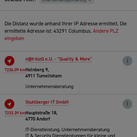
Unternehmensoptimierung
Die Distanz wurde anhand Ihrer IP Adresse ermittelt. Die
ermittelte Adresse ist: 43291 Columbus.
Andere PLZ
eingeben
n@t-bizQ e.U. - "Quality & More"
Holnberg 9,
7236.09 km
4911 Tumeltsham
Unternehmensberatung
Stuhlberger IT GmbH
Hauptstraße 18,
7233.39 km
4770 Andorf
IT-Dienstleistung, Unternehmensberatung
IT & Security Dienstleistungen für kleine und