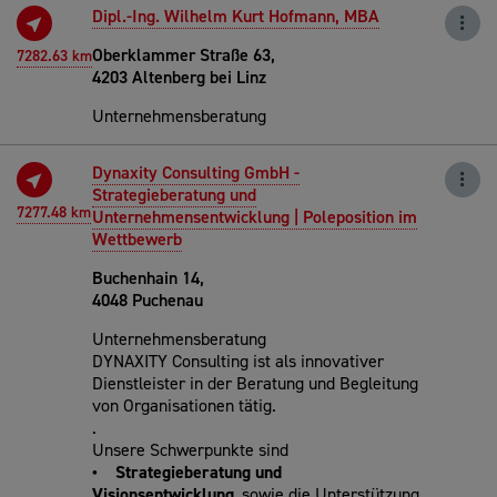
Dipl.-Ing. Wilhelm Kurt Hofmann, MBA
Oberklammer Straße 63,
7282.63 km
4203 Altenberg bei Linz
Unternehmensberatung
Dynaxity Consulting GmbH -
Strategieberatung und
7277.48 km
Unternehmensentwicklung | Poleposition im
Wettbewerb
Buchenhain 14,
4048 Puchenau
Unternehmensberatung
DYNAXITY Consulting ist als innovativer
Dienstleister in der Beratung und Begleitung
von Organisationen tätig.
.
Unsere Schwerpunkte sind
• Strategieberatung und
Visionsentwicklung
, sowie die Unterstützung