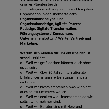
unserer Klienten bei der
•
Strategieumsetzung und Entwicklung ihrer
Organisation in den Themenfeldern:
Organisationsanalyse- und
Organisationsdesign
,
Agilität
,
Prozess-
Redesign
,
Digitale Transformation
,
Führungssysteme
/
Kennzahlen,
Unternehmenskultur / Werte,
Vertrieb und
Marketing.
.
Warum sich Kunden für uns entscheiden ist
schnell erklärt:
o Weil wir groß denken können, auch ohne
es zu sein.
o Weil wir über 30 Jahre internationale
Erfahrungen in unsere Beratungsmandate
einbringen.
o Weil wir nichts empfehlen, was wir nicht
auch selbst umsetzen wollen.
o Weil wir denken wie Unternehmer, da wir
selbst Unternehmer sind.
o Weil wir Berater sind mit Herz und