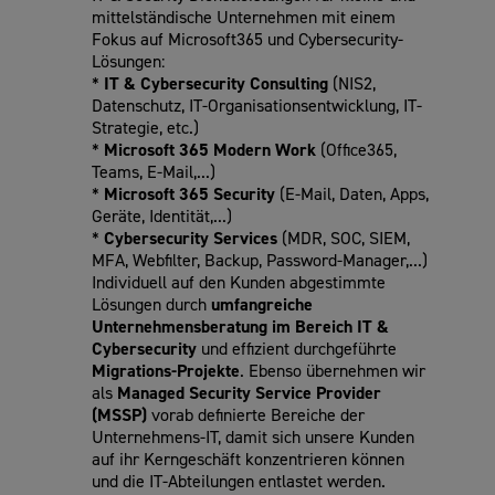
mittelständische Unternehmen mit einem
Fokus auf Microsoft365 und Cybersecurity-
Lösungen:
*
IT & Cybersecurity Consulting
(NIS2,
Datenschutz, IT-Organisationsentwicklung, IT-
Strategie, etc.)
*
Microsoft 365 Modern Work
(Office365,
Teams, E-Mail,...)
*
Microsoft 365 Security
(E-Mail, Daten, Apps,
Geräte, Identität,...)
*
Cybersecurity Services
(MDR, SOC, SIEM,
MFA, Webfilter, Backup, Password-Manager,...)
Individuell auf den Kunden abgestimmte
Lösungen durch
umfangreiche
Unternehmensberatung
im Bereich IT &
Cybersecurity
und effizient durchgeführte
Migrations-Projekte
. Ebenso übernehmen wir
als
Managed Security Service Provider
(MSSP)
vorab definierte Bereiche der
Unternehmens-IT, damit sich unsere Kunden
auf ihr Kerngeschäft konzentrieren können
und die IT-Abteilungen entlastet werden.