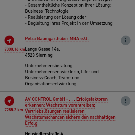
- Gesamtheitliche Konzeption Ihrer Lösung:
Business+Technologie
- Realisierung der Lösung oder
- Begleitung Ihres Projekt in der Umsetzung
Petra Baumgarthuber MBA e.U.
Lange Gasse 14a,
7300.16 km
4523 Sierning
Unternehmensberatung
Unternehmensentwicklerin, Life- und
Business-Coach, Team- und
Organisationsentwicklung
AV CONTROL GmbH - . . . Erfolgsfaktoren
erkennen; Wachstum vorantreiben;
7285.2 km
Vertriebslösungen realisieren;
Wachstumschancen sichern den nachhaltigen
Erfolg
Neusiedlerstraße 4,