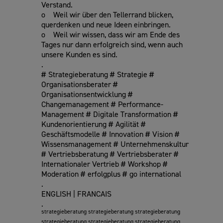
Verstand.
o Weil wir über den Tellerrand blicken,
querdenken und neue Ideen einbringen.
o Weil wir wissen, dass wir am Ende des
Tages nur dann erfolgreich sind, wenn auch
unsere Kunden es sind.
.
# Strategieberatung # Strategie #
Organisationsberater #
Organisationsentwicklung #
Changemanagement # Performance-
Management # Digitale Transformation #
Kundenorientierung # Agilität #
Geschäftsmodelle # Innovation # Vision #
Wissensmanagement # Unternehmenskultur
# Vertriebsberatung # Vertriebsberater #
Internationaler Vertrieb # Workshop #
Moderation # erfolgplus # go international
.
ENGLISH | FRANCAIS
.
strategieberatung strategieberatung strategieberatung
strategieberatung strategieberatung strategieberatung