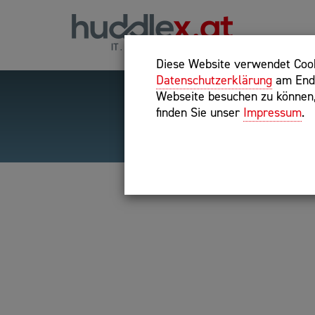
Diese Website verwendet Cooki
Datenschutzerklärung
am Ende
Webseite besuchen zu können, 
finden Sie unser
Impressum
.
Hilfreiche Suchparameter
Exakter Suchbegriff: "inte