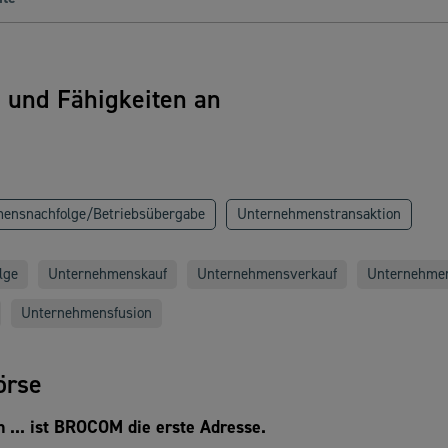
n und Fähigkeiten an
mensnachfolge/Betriebsübergabe
Unternehmenstransaktion
lge
Unternehmenskauf
Unternehmensverkauf
Unternehmen
Unternehmensfusion
örse
... ist BROCOM die erste Adresse.