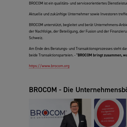
BROCOM ist ein qualitäts- und serviceorientiertes Dienstleis
Aktuelle und zukünftige Unternehmer sowie Investoren treffe
BROCOM unterstützt, begleitet und berät Unternehmens-An
der Nachfolge, der Beteiligung, der Fusion und der Finanzier
Schweiz.
Am Ende des Beratungs- und Transaktionsprozesses steht das 
beide Transaktionsparteien. -
"BROCOM bringt zusammen, wa
https://www.brocom.org
BROCOM - Die Unternehmensb