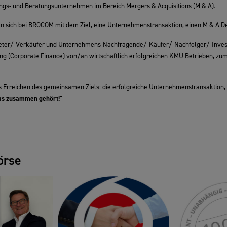
tungs- und Beratungsunternehmen im Bereich Mergers & Acquisitions (M & A).
n sich bei BROCOM mit dem Ziel, eine Unternehmenstransaktion, einen M & A Deal
bieter/-Verkäufer und Unternehmens-Nachfragende/-Käufer/-Nachfolger/-Inve
ung (Corporate Finance) von/an wirtschaftlich erfolgreichen KMU Betrieben, zume
Erreichen des gemeinsamen Ziels: die erfolgreiche Unternehmenstransaktion, d
s zusammen gehört!"
örse