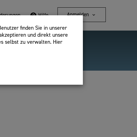
Anmelden
rderungen
Hilfe
enutzer finden Sie in unserer
akzeptieren und direkt unsere
s selbst zu verwalten. Hier
Detailsuche
bshop,