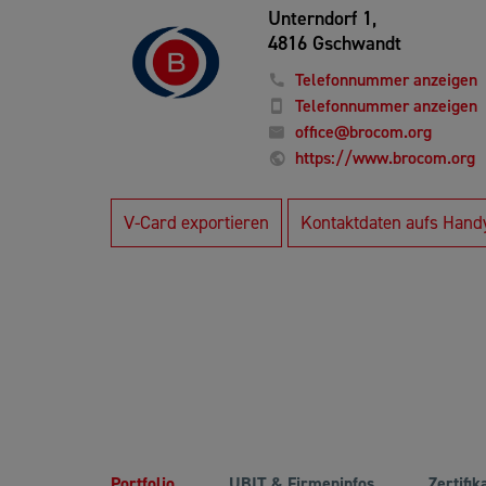
Unterndorf 1,
4816 Gschwandt
Telefonnummer anzeigen
Telefonnummer anzeigen
office@brocom.org
https://www.brocom.org
V-Card exportieren
Kontaktdaten aufs Hand
Portfolio
UBIT & Firmeninfos
Zertifik