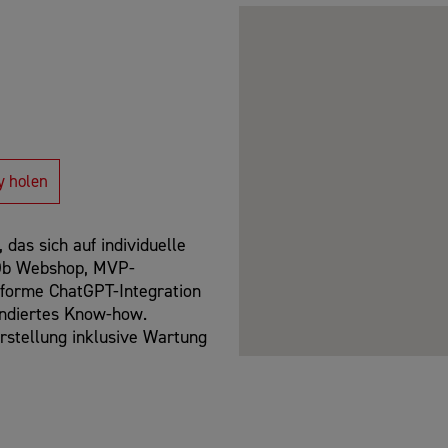
y holen
das sich auf individuelle
. Ob Webshop, MVP-
forme ChatGPT-Integration
undiertes Know-how.
Erstellung inklusive Wartung