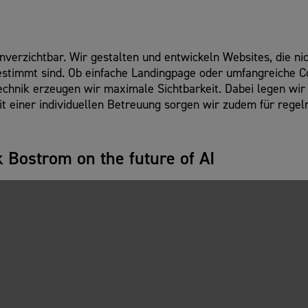
unverzichtbar. Wir gestalten und entwickeln Websites, die n
estimmt sind. Ob einfache Landingpage oder umfangreiche C
chnik erzeugen wir maximale Sichtbarkeit. Dabei legen wir
Mit einer individuellen Betreuung sorgen wir zudem für rege
k Bostrom on the future of AI