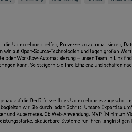
 die Unternehmen helfen, Prozesse zu automatisieren, Date
en wir auf Open-Source-Technologien und legen großen Wer
le oder Workflow-Automatisierung – unser Team in Linz fin
ringen kann. So steigern Sie Ihre Effizienz und schaffen na
e genau auf die Bedürfnisse Ihres Unternehmens zugeschnitt
 begleiten wir Sie durch jeden Schritt. Unsere Expertise u
Docker und Kubernetes. Ob Web-Anwendung, MVP (Minimum Vi
istungsstarke, skalierbare Systeme für Ihren langfristigen 