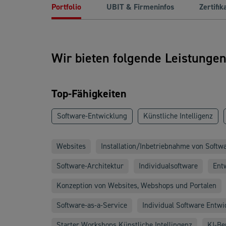
Portfolio
UBIT & Firmeninfos
Zertifik
Wir bieten folgende Leistunge
Top-Fähigkeiten
Software-Entwicklung
Künstliche Intelligenz
Websites
Installation/Inbetriebnahme von Softw
Software-Architektur
Individualsoftware
Ent
Konzeption von Websites, Webshops und Portalen
Software-as-a-Service
Individual Software Entwi
Starter Workshops Künstliche Intellingenz
KI-Be