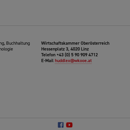
g, Buchhaltung
Wirtschaftskammer Oberösterreich
nologie
Hessenplatz 3, 4020 Linz
Telefon +43 (0) 5 90 909 4712
E-Mail
huddlex@wkooe.at