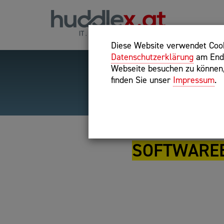
Diese Website verwendet Cooki
Datenschutzerklärung
am Ende
Webseite besuchen zu können, 
finden Sie unser
Impressum
.
Hilfreiche Suchparameter
Exakter Suchbegriff: "inte
SOFTWAREB