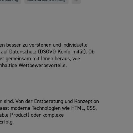
n besser zu verstehen und individuelle
t auf Datenschutz (DSGVO-Konformität). Ob
det gemeinsam mit Ihnen heraus, wie
chhaltige Wettbewerbsvorteile.
en sind. Von der Erstberatung und Konzeption
mfasst moderne Technologien wie HTML, CSS,
able Product) oder komplexe
Erfolg.