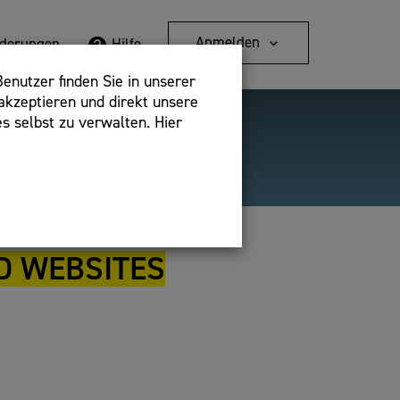
Anmelden
rderungen
Hilfe
enutzer finden Sie in unserer
akzeptieren und direkt unsere
s selbst zu verwalten. Hier
Detailsuche
bshop,
D WEBSITES