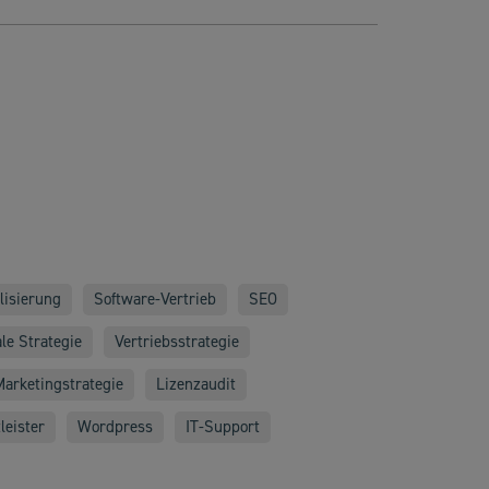
alisierung
Software-Vertrieb
SEO
ale Strategie
Vertriebsstrategie
Marketingstrategie
Lizenzaudit
leister
Wordpress
IT-Support