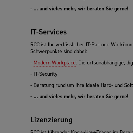
- ... und vieles mehr, wir beraten Sie gerne!
IT-Services
RCC ist Ihr verlässlicher IT-Partner. Wir küm
Schwerpunkte sind dabei:
-
Modern Workplace
: Die ortsunabhängige, d
- IT-Security
- Beratung rund um Ihre ideale Hard- und Sof
- ... und vieles mehr, wir beraten Sie gerne!
Lizenzierung
RCC ist führender Know-How-Träger im Bereic