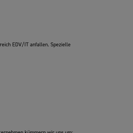
reich EDV/IT anfallen. Spezielle
unternehmen kümmern wir uns um: