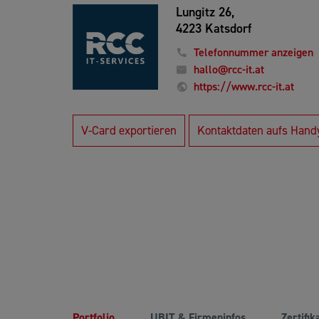
Lungitz 26,
4223 Katsdorf
Telefonnummer anzeigen
hallo@rcc-it.at
https://www.rcc-it.at
V-Card exportieren
Kontaktdaten aufs Hand
Portfolio
UBIT & Firmeninfos
Zertifik