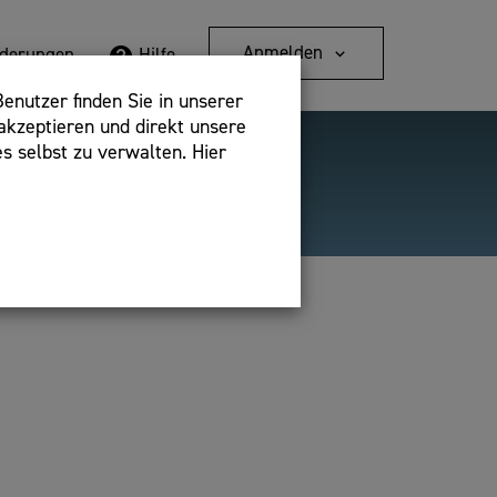
Anmelden
rderungen
Hilfe
enutzer finden Sie in unserer
akzeptieren und direkt unsere
s selbst zu verwalten. Hier
Detailsuche
bshop,