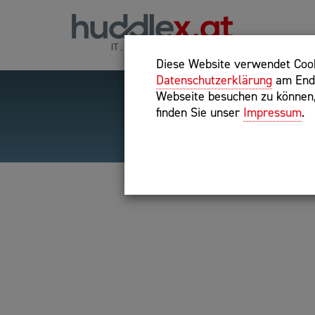
Diese Website verwendet Cooki
Datenschutzerklärung
am Ende
Webseite besuchen zu können, 
finden Sie unser
Impressum
.
Hilfreiche Suchparameter
Exakter Suchbegriff: "inte