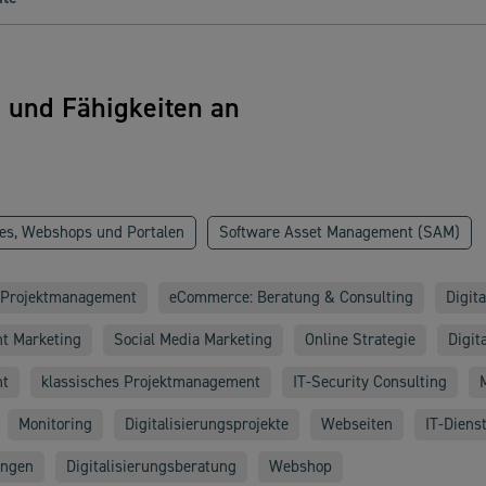
n und Fähigkeiten an
es, Webshops und Portalen
Software Asset Management (SAM)
Projektmanagement
eCommerce: Beratung & Consulting
Digit
t Marketing
Social Media Marketing
Online Strategie
Digit
nt
klassisches Projektmanagement
IT-Security Consulting
Monitoring
Digitalisierungsprojekte
Webseiten
IT-Dienst
ungen
Digitalisierungsberatung
Webshop