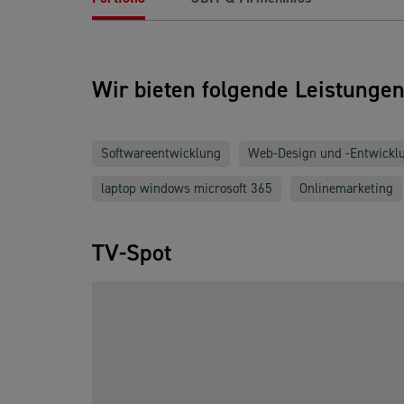
Wir bieten folgende Leistunge
Softwareentwicklung
Web-Design und -Entwickl
laptop windows microsoft 365
Onlinemarketing
TV-Spot