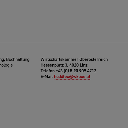
g, Buchhaltung
Wirtschaftskammer Oberösterreich
nologie
Hessenplatz 3, 4020 Linz
Telefon +43 (0) 5 90 909 4712
E-Mail
huddlex@wkooe.at