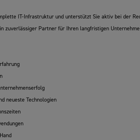
plette IT-Infrastruktur und unterstützt Sie aktiv bei der R
in zuverlässiger Partner für Ihren langfristigen Unternehme
rfahrung
on
 Unternehmenserfolg
und neueste Technologien
onszeiten
nwendungen
 Hand