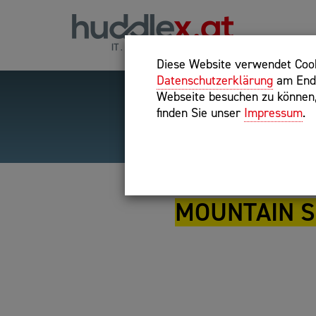
Diese Website verwendet Cooki
Datenschutzerklärung
am Ende
Webseite besuchen zu können, 
finden Sie unser
Impressum
.
Hilfreiche Suchparameter
Exakter Suchbegriff: "inte
MOUNTAIN S