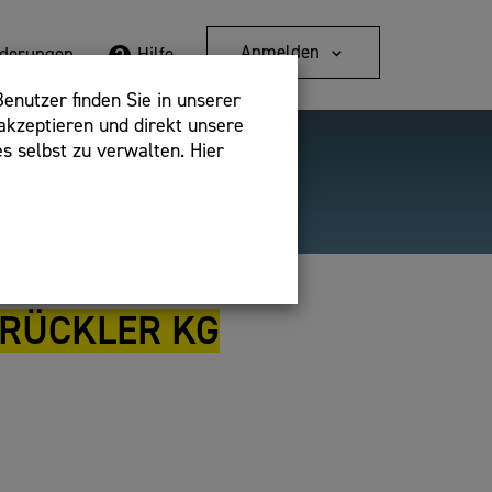
Anmelden
rderungen
Hilfe
enutzer finden Sie in unserer
akzeptieren und direkt unsere
s selbst zu verwalten. Hier
Detailsuche
bshop,
BRÜCKLER KG