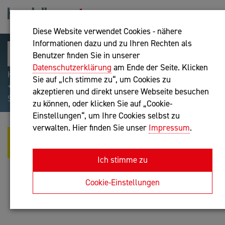
Diese Website verwendet Cookies - nähere
Informationen dazu und zu Ihren Rechten als
Benutzer finden Sie in unserer
Datenschutzerklärung
am Ende der Seite. Klicken
Hilfreiche Suchparameter: Begriff einschließen:
Sie auf „Ich stimme zu“, um Cookies zu
+webshop, Begriff ausschließen: -webshop, Exakter
akzeptieren und direkt unsere Webseite besuchen
Suchbegriff: "internet of things"
zu können, oder klicken Sie auf „Cookie-
Einstellungen“, um Ihre Cookies selbst zu
verwalten. Hier finden Sie unser
Impressum
.
MORITZ WEIBOLD - MORITZ
WEIBOLD
Ich stimme zu
IT-Dienstleistung
Cookie-Einstellungen
Anfrage oder Rückruf