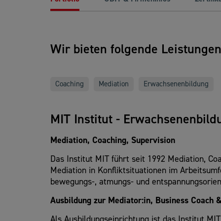
Wir bieten folgende Leistunge
Coaching
Mediation
Erwachsenenbildung
MIT Institut - Erwachsenenbild
Mediation, Coaching, Supervision
Das Institut MIT führt seit 1992 Mediation, 
Mediation in Konfliktsituationen im Arbeitsu
bewegungs-, atmungs- und entspannungsorient
Ausbildung zur Mediator:in, Business Coach &
Als Ausbildungseinrichtung ist das Institut 