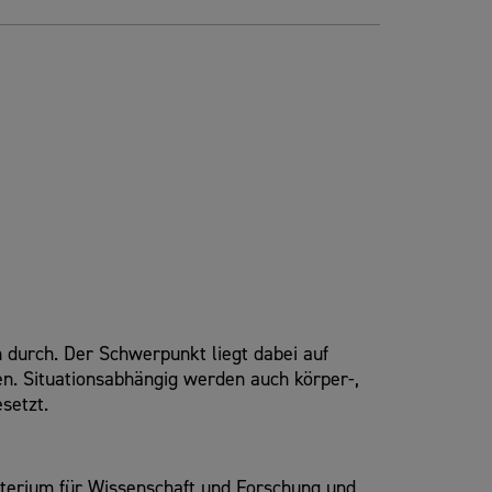
 durch. Der Schwerpunkt liegt dabei auf
en. Situationsabhängig werden auch körper-,
setzt.
sterium für Wissenschaft und Forschung und