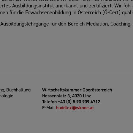
ertes Ausbildungsinstitut anerkannt und zertifiziert. Wir fü
n für die Erwachsenenbildung in Österreich (Ö-Cert) qualifi
te Ausbildungslehrgänge für den Bereich Mediation, Coaching,
g, Buchhaltung
Wirtschaftskammer Oberösterreich
nologie
Hessenplatz 3, 4020 Linz
Telefon +43 (0) 5 90 909 4712
E-Mail
huddlex@wkooe.at