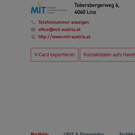
Tobersbergerweg 6,
4040 Linz
Telefonnummer anzeigen
office@mit-austria.at
http://www.mit-austria.at
V-Card exportieren
Kontaktdaten aufs Hand
Portfolio
UBIT & Firmeninfos
Zertifik