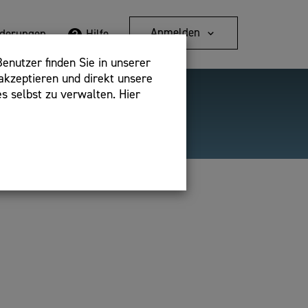
Anmelden
rderungen
Hilfe
enutzer finden Sie in unserer
akzeptieren und direkt unsere
s selbst zu verwalten. Hier
Detailsuche
bshop,