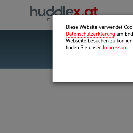
Diese Website verwendet Cooki
Datenschutzerklärung
am Ende
Webseite besuchen zu können, 
finden Sie unser
Impressum
.
Hilfreiche Suchparameter
Exakter Suchbegriff: "inte