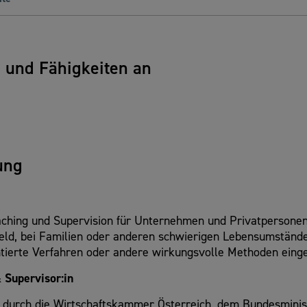
n und Fähigkeiten an
ung
Coaching und Supervision für Unternehmen und Privatpersonen
mfeld, bei Familien oder anderen schwierigen Lebensumständ
ierte Verfahren oder andere wirkungsvolle Methoden einge
 Supervisor:in
MIT durch die Wirtschaftskammer Österreich, dem Bundesmini