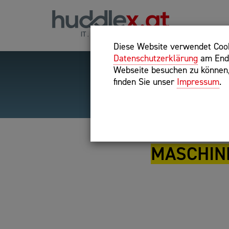
Diese Website verwendet Cooki
Datenschutzerklärung
am Ende
Webseite besuchen zu können, 
finden Sie unser
Impressum
.
Hilfreiche Suchparameter
Exakter Suchbegriff: "inte
MASCHIN