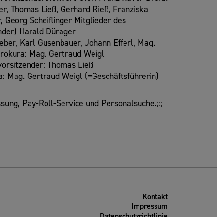
er, Thomas Ließ, Gerhard Rieß, Franziska
 Georg Scheiflinger Mitglieder des
ender) Harald Dürager
geber, Karl Gusenbauer, Johann Efferl, Mag.
Prokura: Mag. Gertraud Weigl
vorsitzender: Thomas Ließ
a: Mag. Gertraud Weigl (=Geschäftsführerin)
sung, Pay-Roll-Service und Personalsuche.;:;
Kontakt
Impressum
Datenschutzrichtlinie