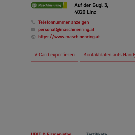
Auf der Gugl 3,
4020 Linz
Telefonnummer anzeigen
personal@maschinenring.at
https://www.maschinenring.at
V-Card exportieren
Kontaktdaten aufs Hand
UBIT & Firmeninfos
Zertifikate