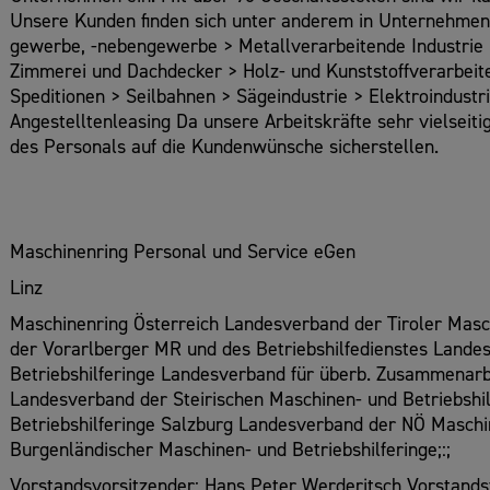
Unsere Kunden finden sich unter anderem in Unternehmen 
gewerbe, -nebengewerbe > Metallverarbeitende Industrie 
Zimmerei und Dachdecker > Holz- und Kunststoffverarbeit
Speditionen > Seilbahnen > Sägeindustrie > Elektroindust
Angestelltenleasing Da unsere Arbeitskräfte sehr vielseit
des Personals auf die Kundenwünsche sicherstellen.
Maschinenring Personal und Service eGen
Linz
Maschinenring Österreich Landesverband der Tiroler Masch
der Vorarlberger MR und des Betriebshilfedienstes Land
Betriebshilferinge Landesverband für überb. Zusammenarbe
Landesverband der Steirischen Maschinen- und Betriebshi
Betriebshilferinge Salzburg Landesverband der NÖ Maschi
Burgenländischer Maschinen- und Betriebshilferinge;:;
Vorstandsvorsitzender: Hans Peter Werderitsch Vorstandsv