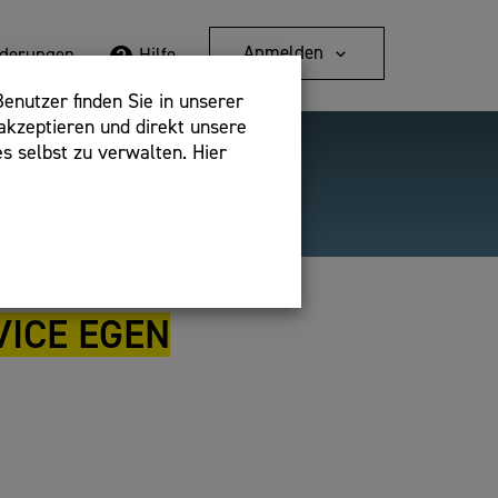
Anmelden
rderungen
Hilfe
enutzer finden Sie in unserer
akzeptieren und direkt unsere
s selbst zu verwalten. Hier
Detailsuche
bshop,
ICE EGEN