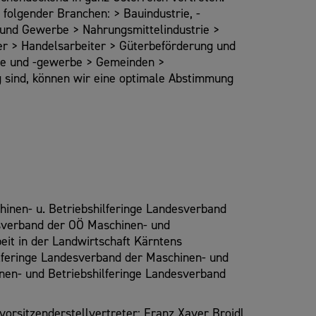
folgender Branchen: > Bauindustrie, -
und Gewerbe > Nahrungsmittelindustrie >
er > Handelsarbeiter > Güterbeförderung und
rie und -gewerbe > Gemeinden >
ig sind, können wir eine optimale Abstimmung
inen- u. Betriebshilferinge Landesverband
esverband der OÖ Maschinen- und
it in der Landwirtschaft Kärntens
lferinge Landesverband der Maschinen- und
nen- und Betriebshilferinge Landesverband
orsitzenderstellvertreter: Franz Xaver Broidl