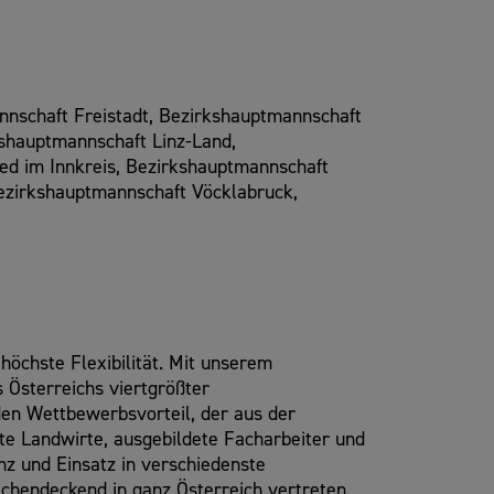
nschaft Freistadt, Bezirkshauptmannschaft
kshauptmannschaft Linz-Land,
ed im Innkreis, Bezirkshauptmannschaft
ezirkshauptmannschaft Vöcklabruck,
höchste Flexibilität. Mit unserem
s Österreichs viertgrößter
den Wettbewerbsvorteil, der aus der
e Landwirte, ausgebildete Facharbeiter und
z und Einsatz in verschiedenste
ächendeckend in ganz Österreich vertreten.