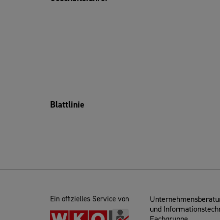
Blattlinie
Ein offizielles Service von
Unternehmensberatun
und Informationstech
Fachgruppe