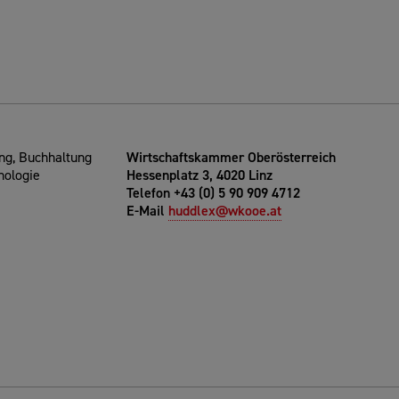
g, Buchhaltung
Wirtschaftskammer Oberösterreich
nologie
Hessenplatz 3, 4020 Linz
Telefon +43 (0) 5 90 909 4712
E-Mail
huddlex@wkooe.at