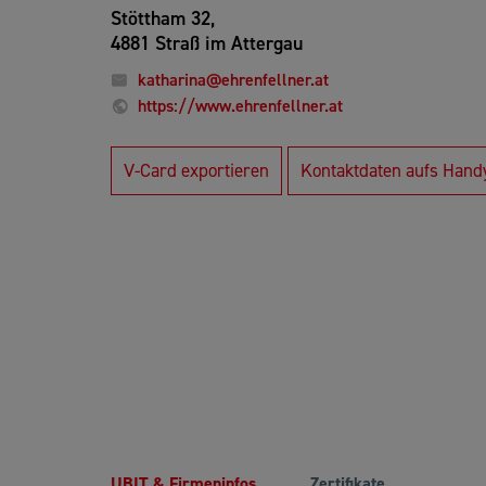
Stöttham 32,
4881 Straß im Attergau
katharina@ehrenfellner.at
https://www.ehrenfellner.at
V-Card exportieren
Kontaktdaten aufs Hand
UBIT & Firmeninfos
Zertifikate