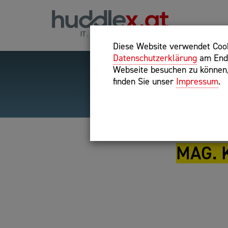
Diese Website verwendet Cooki
Datenschutzerklärung
am Ende
Webseite besuchen zu können, 
finden Sie unser
Impressum
.
Hilfreiche Suchparameter
Exakter Suchbegriff: "inte
MAG. 