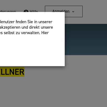
Anmelden
rderungen
Hilfe
enutzer finden Sie in unserer
akzeptieren und direkt unsere
s selbst zu verwalten. Hier
Detailsuche
bshop,
ELLNER