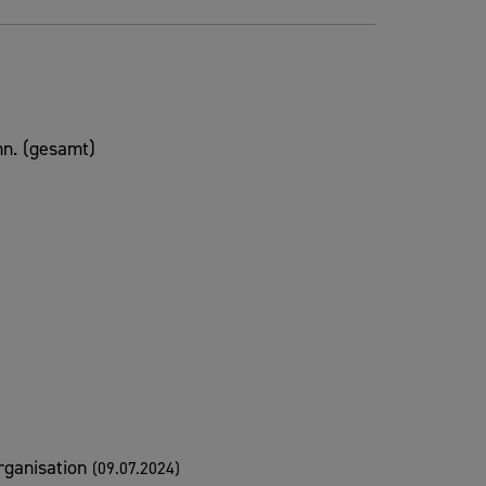
n. (gesamt)
rganisation
(09.07.2024)