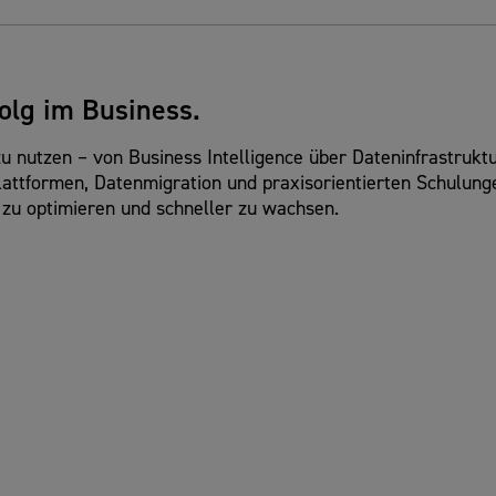
olg im Business.
 zu nutzen – von Business Intelligence über Dateninfrastru
ttformen, Datenmigration und praxisorientierten Schulunge
 zu optimieren und schneller zu wachsen.