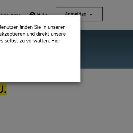
Anmelden
rderungen
Hilfe
enutzer finden Sie in unserer
akzeptieren und direkt unsere
s selbst zu verwalten. Hier
Detailsuche
bshop,
U.