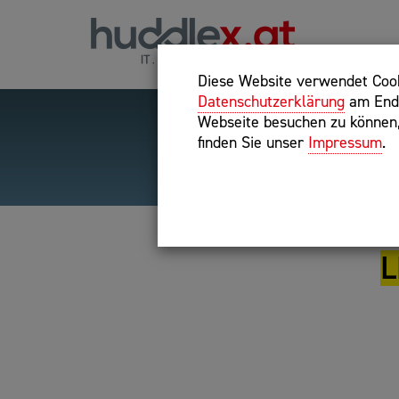
Diese Website verwendet Cooki
Datenschutzerklärung
am Ende
Webseite besuchen zu können, 
finden Sie unser
Impressum
.
Hilfreiche Suchparameter
Exakter Suchbegriff: "inte
L