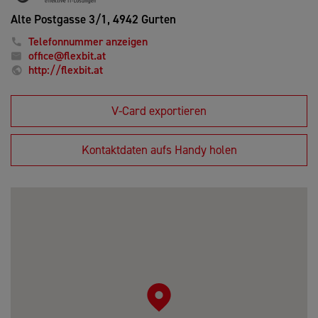
Alte Postgasse 3/1,
4942 Gurten
Telefonnummer anzeigen
office@flexbit.at
http://flexbit.at
V-Card exportieren
Kontaktdaten aufs Handy holen