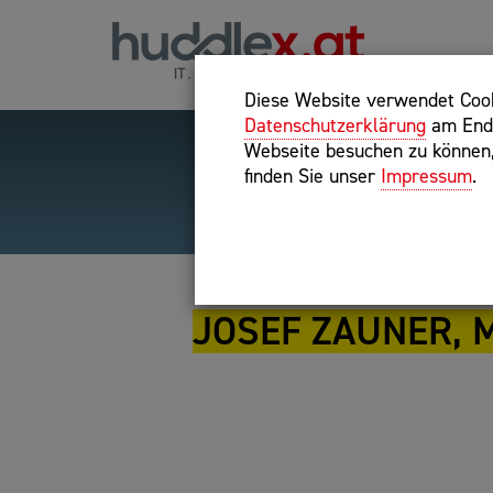
Diese Website verwendet Cooki
Datenschutzerklärung
am Ende
Webseite besuchen zu können, 
finden Sie unser
Impressum
.
Hilfreiche Suchparameter
Exakter Suchbegriff: "inte
JOSEF ZAUNER, 