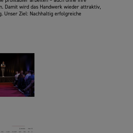
e profitabler arbeiten – auch ohne ihre
n. Damit wird das Handwerk wieder attraktiv,
 Unser Ziel: Nachhaltig erfolgreiche