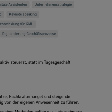
gitale Assistenten
Unternehmensstrategie
g
Keynote speaking
entwicklung für KMU
Digitalisierung Geschäftsprozesse
tiv steuerst, statt im Tagesgeschäft
ätze, Fachkräftemangel und steigende
ig von der eigenen Anwesenheit zu führen.
axisnahen Methoden helfen wir Unternehmern,