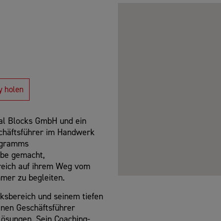
y holen
tal Blocks GmbH und ein
chäftsführer im Handwerk
rogramms
abe gemacht,
reich auf ihrem Weg vom
mer zu begleiten.
ksbereich und seinem tiefen
enen Geschäftsführer
 Lösungen. Sein Coaching-