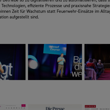
Betriebe so zu digitalisieren und zu automatisieren, dass si
Technologien, effiziente Prozesse und praxisnahe Strategie
nnen Zeit für Wachstum statt Feuerwehr-Einsätze im Alltag.
tion aufgestellt sind.