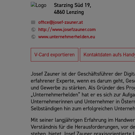
Starzing Süd 19,
4860 Lenzing
office@josef-zauner.at
http://www.josefzauner.com
www.unternehmerhelden.eu
V-Card exportieren
Kontaktdaten aufs Hand
Josef Zauner ist der Geschäftsführer der Digi
erfahrener Experte, wenn es darum geht, Ges
und Gewerbe zu stärken. Als Gründer des P
„Unternehmerhelden“ hat er es sich zur Aufg
Unternehmerinnen und Unternehmer in Öster
Selbständigen hin zum erfolgreichen Unterneh
Mit seiner langjährigen Erfahrung im Handwer
Verständnis für die Herausforderungen, vor d
stehen, bietet Josef Zauner praxisorientierte