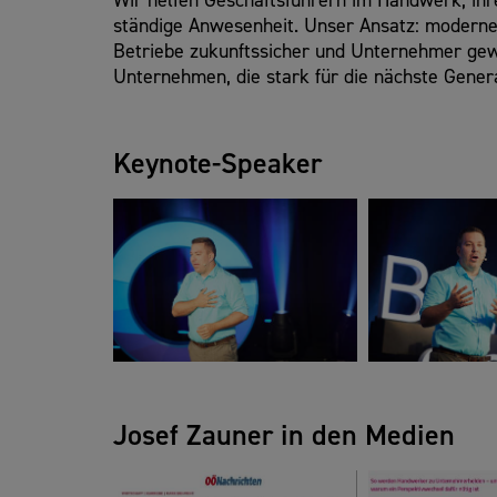
Wir helfen Geschäftsführern im Handwerk, ihre 
ständige Anwesenheit. Unser Ansatz: moderne 
Betriebe zukunftssicher und Unternehmer gewi
Unternehmen, die stark für die nächste Genera
Keynote-Speaker
Josef Zauner in den Medien