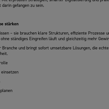
t darin gefangen zu sein.
be stärken
en – sie brauchen klare Strukturen, effiziente Prozesse u
ohne ständiges Eingreifen läuft und gleichzeitig mehr Gewin
r Branche und bringt sofort umsetzbare Lösungen, die echt
heit.
olle
t einsetzen
n
 planen