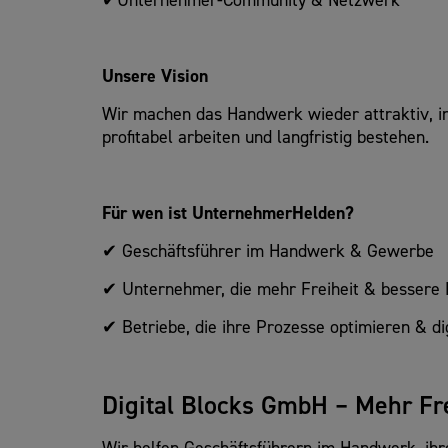
✔Unternehmer-Community & Netzwerk
Unsere Vision
Wir machen das Handwerk wieder attraktiv, ind
profitabel arbeiten und langfristig bestehen.
Für wen ist UnternehmerHelden?
✔ Geschäftsführer im Handwerk & Gewerbe
✔ Unternehmer, die mehr Freiheit & bessere 
✔ Betriebe, die ihre Prozesse optimieren & di
Digital Blocks GmbH – Mehr Fr