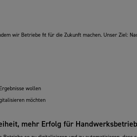
em wir Betriebe fit für die Zukunft machen. Unser Ziel: Na
Ergebnisse wollen
gitalisieren möchten
eiheit, mehr Erfolg für Handwerksbetrie