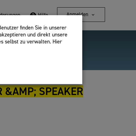
Anmelden
rderungen
Hilfe
enutzer finden Sie in unserer
akzeptieren und direkt unsere
s selbst zu verwalten. Hier
Detailsuche
bshop,
R &AMP; SPEAKER