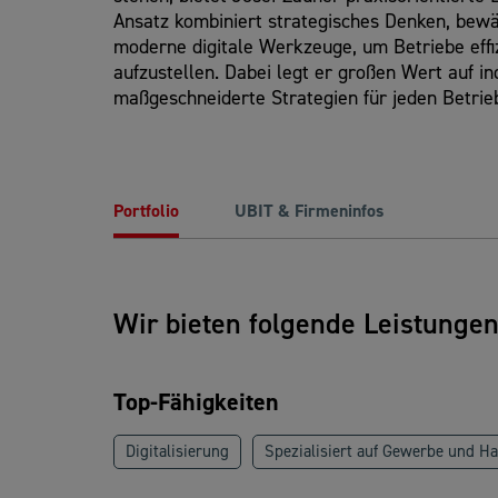
Ansatz kombiniert strategisches Denken, bew
moderne digitale Werkzeuge, um Betriebe effi
aufzustellen. Dabei legt er großen Wert auf i
maßgeschneiderte Strategien für jeden Betrie
Portfolio
UBIT & Firmeninfos
Wir bieten folgende Leistunge
Top-Fähigkeiten
Digitalisierung
Spezialisiert auf Gewerbe und H