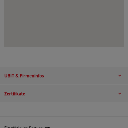
UBIT & Firmeninfos
Zertifikate
Ein offizielles Service von