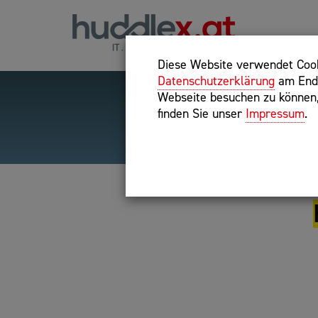
Diese Website verwendet Cooki
Datenschutzerklärung
am Ende
Webseite besuchen zu können, 
finden Sie unser
Impressum
.
Hilfreiche Suchparameter
Exakter Suchbegriff: "inte