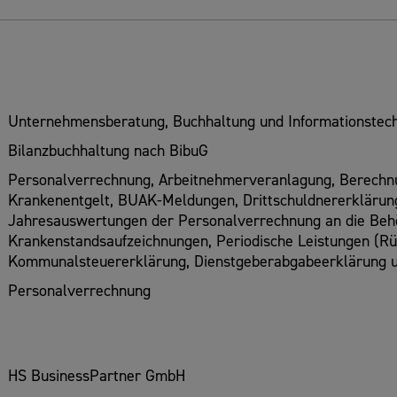
Unternehmensberatung, Buchhaltung und Informationstech
Bilanzbuchhaltung nach BibuG
Personalverrechnung, Arbeitnehmerveranlagung, Berechnu
Krankenentgelt, BUAK-Meldungen, Drittschuldnererklärung
Jahresauswertungen der Personalverrechnung an die Beh
Krankenstandsaufzeichnungen, Periodische Leistungen (Rüc
Kommunalsteuererklärung, Dienstgeberabgabeerklärung u
Personalverrechnung
HS BusinessPartner GmbH