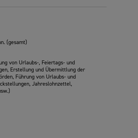
n. (gesamt)
ng von Urlaubs-, Feiertags- und
en, Erstellung und Übermittlung der
örden, Führung von Urlaubs- und
kstellungen, Jahreslohnzettel,
sw.)