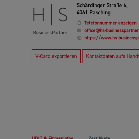
Schärdinger Straße 6,
4061 Pasching
Telefonnummer anzeigen
office@hs-businesspartner
https://www.hs-businesspa
V-Card exportieren
Kontaktdaten aufs Hand
UBIT & Firmeninfos
Zertifikate