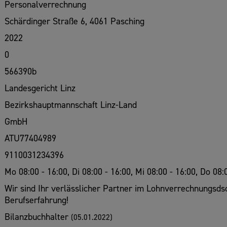
Personalverrechnung
Schärdinger Straße 6, 4061 Pasching
2022
0
566390b
Landesgericht Linz
Bezirkshauptmannschaft Linz-Land
GmbH
ATU77404989
9110031234396
Mo 08:00 - 16:00, Di 08:00 - 16:00, Mi 08:00 - 16:00, Do 08:
Wir sind Ihr verlässlicher Partner im Lohnverrechnungsd
Berufserfahrung!
Bilanzbuchhalter
(05.01.2022)