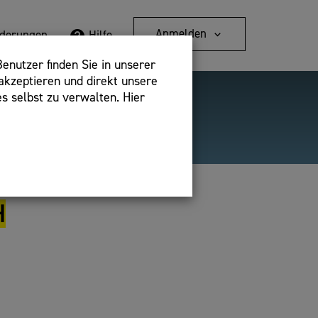
Anmelden
rderungen
Hilfe
enutzer finden Sie in unserer
akzeptieren und direkt unsere
s selbst zu verwalten. Hier
Detailsuche
bshop,
H