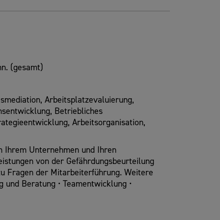
n. (gesamt)
mediation, Arbeitsplatzevaluierung,
sentwicklung, Betriebliches
tegieentwicklung, Arbeitsorganisation,
ch Ihrem Unternehmen und Ihren
eistungen von der Gefährdungsbeurteilung
u Fragen der Mitarbeiterführung. Weitere
ng und Beratung • Teamentwicklung •