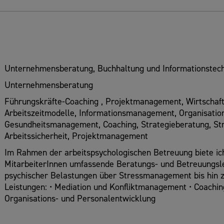
Unternehmensberatung, Buchhaltung und Informationstech
Unternehmensberatung
Führungskräfte-Coaching , Projektmanagement, Wirtschafts
Arbeitszeitmodelle, Informationsmanagement, Organisation
Gesundheitsmanagement, Coaching, Strategieberatung, Stra
Arbeitssicherheit, Projektmanagement
Im Rahmen der arbeitspsychologischen Betreuung biete i
MitarbeiterInnen umfassende Beratungs- und Betreuungsl
psychischer Belastungen über Stressmanagement bis hin z
Leistungen: • Mediation und Konfliktmanagement • Coachi
Organisations- und Personalentwicklung