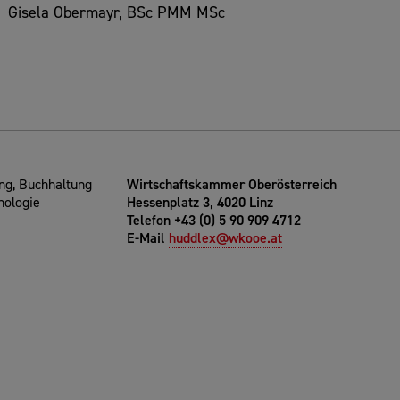
Gisela Obermayr, BSc PMM MSc
g, Buchhaltung
Wirtschaftskammer Oberösterreich
nologie
Hessenplatz 3, 4020 Linz
Telefon +43 (0) 5 90 909 4712
E-Mail
huddlex@wkooe.at