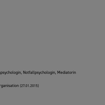
spsychologin, Notfallpsychologin, Mediatorin
rganisation
(27.01.2015)