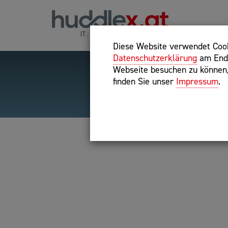
Diese Website verwendet Cooki
Datenschutzerklärung
am Ende
Webseite besuchen zu können, 
finden Sie unser
Impressum
.
Hilfreiche Suchparameter
Exakter Suchbegriff: "inte