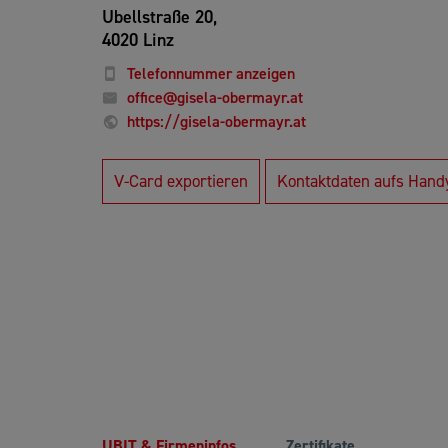
Ubellstraße 20,
4020 Linz
Telefonnummer anzeigen
office@gisela-obermayr.at
https://gisela-obermayr.at
V-Card exportieren
Kontaktdaten aufs Hand
UBIT & Firmeninfos
Zertifikate