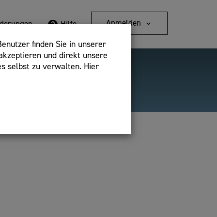
Anmelden
rderungen
Hilfe
enutzer finden Sie in unserer
akzeptieren und direkt unsere
s selbst zu verwalten. Hier
Detailsuche
bshop,