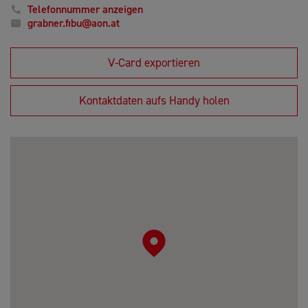
Telefonnummer anzeigen
grabner.fibu@aon.at
V-Card exportieren
Kontaktdaten aufs Handy holen