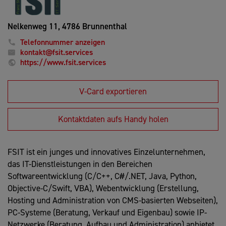
Nelkenweg 11,
4786 Brunnenthal
Telefonnummer anzeigen
kontakt@fsit.services
https://www.fsit.services
V-Card exportieren
Kontaktdaten aufs Handy holen
FSIT ist ein junges und innovatives Einzelunternehmen,
das IT-Dienstleistungen in den Bereichen
Softwareentwicklung (C/C++, C#/.NET, Java, Python,
Objective-C/Swift, VBA), Webentwicklung (Erstellung,
Hosting und Administration von CMS-basierten Webseiten),
PC-Systeme (Beratung, Verkauf und Eigenbau) sowie IP-
Netzwerke (Beratung, Aufbau und Administration) anbietet.