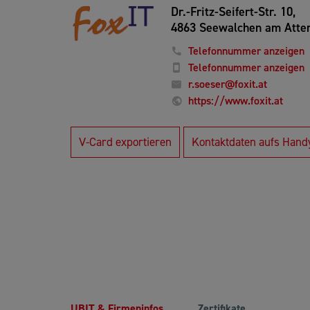
Dr.-Fritz-Seifert-Str. 10,
4863 Seewalchen am Atte
Telefonnummer anzeigen
Telefonnummer anzeigen
r.soeser@foxit.at
https://www.foxit.at
V-Card exportieren
Kontaktdaten aufs Hand
UBIT & Firmeninfos
Zertifikate