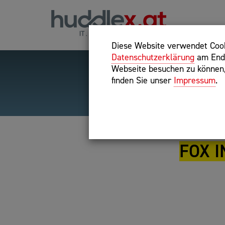
Diese Website verwendet Cooki
Datenschutzerklärung
am Ende
Webseite besuchen zu können, 
finden Sie unser
Impressum
.
Hilfreiche Suchparameter
Exakter Suchbegriff: "inte
FOX 