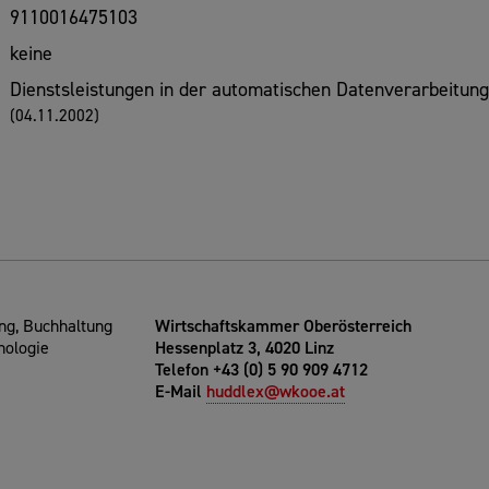
9110016475103
keine
Dienstsleistungen in der automatischen Datenverarbeitung
(04.11.2002)
g, Buchhaltung
Wirtschaftskammer Oberösterreich
nologie
Hessenplatz 3, 4020 Linz
Telefon +43 (0) 5 90 909 4712
E-Mail
huddlex@wkooe.at