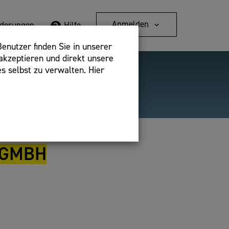
Anmelden
rderungen
Hilfe
enutzer finden Sie in unserer
akzeptieren und direkt unsere
s selbst zu verwalten. Hier
Detailsuche
bshop,
 GMBH