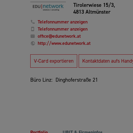
Tirolerwiese 15/3,
4813 Altmünster
Telefonnummer anzeigen
Telefonnummer anzeigen
office@edunetwork.at
http://www.edunetwork.at
V-Card exportieren
Kontaktdaten aufs Hand
Büro Linz: Dinghoferstraße 21
Portfolio
UBIT & Firmeninfos