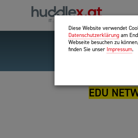
Diese Website verwendet Cooki
Datenschutzerklärung
am Ende
Webseite besuchen zu können, 
finden Sie unser
Impressum
.
Hilfreiche Suchparameter
Exakter Suchbegriff: "inte
EDU NETW