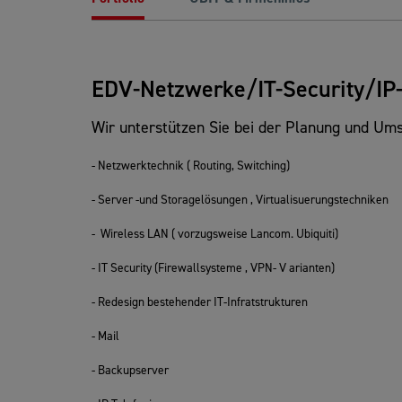
EDV-Netzwerke/IT-Security/IP-
Wir unterstützen Sie bei der Planung und Ums
- Netzwerktechnik ( Routing, Switching)
- Server -und Storagelösungen , Virtualisuerungstechniken
- Wireless LAN ( vorzugsweise Lancom. Ubiquiti)
- IT Security (Firewallsysteme , VPN- V arianten)
- Redesign bestehender IT-Infratstrukturen
- Mail
- Backupserver