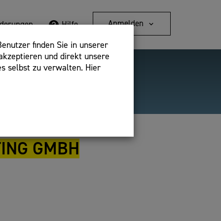
Anmelden
rderungen
Hilfe
enutzer finden Sie in unserer
akzeptieren und direkt unsere
s selbst zu verwalten. Hier
Detailsuche
bshop,
TING GMBH