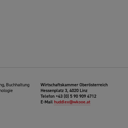
g, Buchhaltung
Wirtschaftskammer Oberösterreich
nologie
Hessenplatz 3, 4020 Linz
Telefon +43 (0) 5 90 909 4712
E-Mail
huddlex@wkooe.at