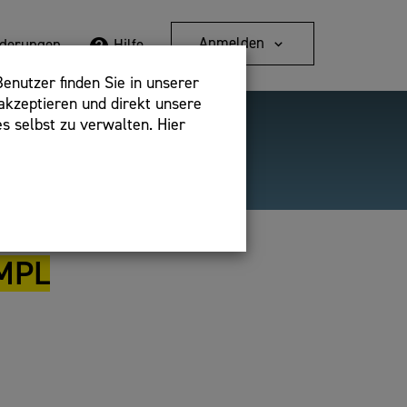
Anmelden
rderungen
Hilfe
enutzer finden Sie in unserer
akzeptieren und direkt unsere
s selbst zu verwalten. Hier
Detailsuche
bshop,
IMPL