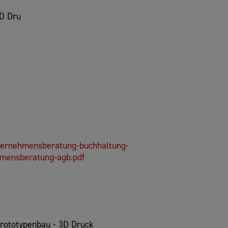
3D Dru
ternehmensberatung-buchhaltung-
hmensberatung-agb.pdf
Prototypenbau - 3D Druck