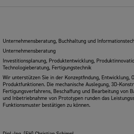
Unternehmensberatung, Buchhaltung und Informationstech
Unternehmensberatung
Investitionsplanung, Produktentwicklung, Produktinnovati
Technologieberatung, Fertigungstechnik
Wir unterstützen Sie in der Konzeptfindung, Entwicklung,
Produktfunktionen. Die mechanische Auslegung, 3D-Konst
Fertigungsverfahrens, Beschaffung und Bearbeitung von B
und Inbetriebnahme von Prototypen runden das Leistungs
Funktionsmuster bestätigen zu können.
Dipl.-Ing. (FH) Christian Schimpl