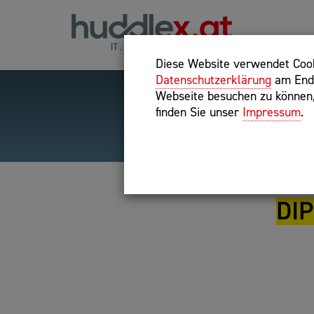
Diese Website verwendet Cooki
Datenschutzerklärung
am Ende
Webseite besuchen zu können, 
finden Sie unser
Impressum
.
Hilfreiche Suchparameter
Exakter Suchbegriff: "inte
DIP