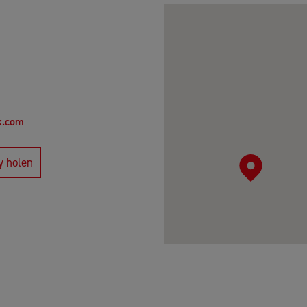
k.com
y holen