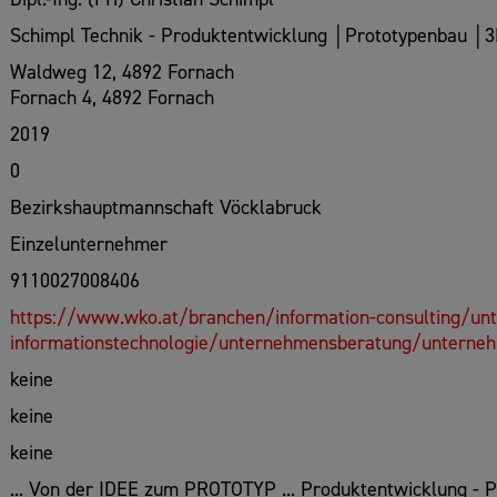
Schimpl Technik - Produktentwicklung │Prototypenbau │
Waldweg 12, 4892 Fornach
Fornach 4, 4892 Fornach
2019
0
Bezirkshauptmannschaft Vöcklabruck
Einzelunternehmer
9110027008406
https://www.wko.at/branchen/information-consulting/un
informationstechnologie/unternehmensberatung/unterne
keine
keine
keine
... Von der IDEE zum PROTOTYP ... Produktentwicklung - 