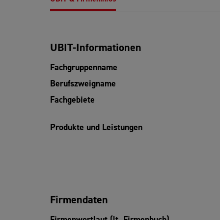
UBIT-Informationen
Fachgruppenname
Berufszweigname
Fachgebiete
Produkte und Leistungen
Firmendaten
Firmenwortlaut (lt. Firmenbuch)