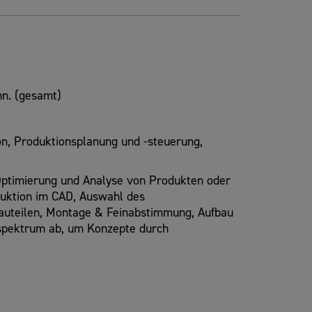
n. (gesamt)
on, Produktionsplanung und -steuerung,
 Optimierung und Analyse von Produkten oder
ruktion im CAD, Auswahl des
auteilen, Montage & Feinabstimmung, Aufbau
spektrum ab, um Konzepte durch