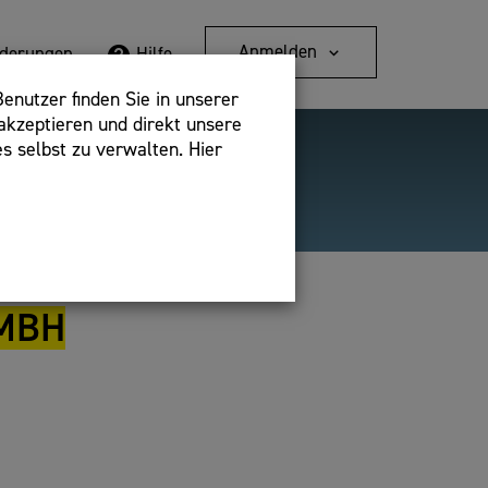
Anmelden
rderungen
Hilfe
enutzer finden Sie in unserer
akzeptieren und direkt unsere
s selbst zu verwalten. Hier
Detailsuche
bshop,
MBH