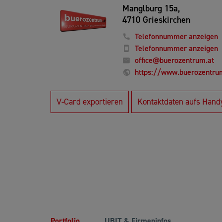
Manglburg 15a,
4710 Grieskirchen
Telefonnummer anzeigen
Telefonnummer anzeigen
office@buerozentrum.at
https://www.buerozentru
V-Card exportieren
Kontaktdaten aufs Hand
Portfolio
UBIT & Firmeninfos