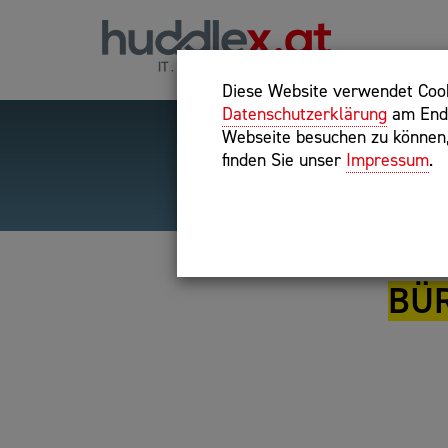
Diese Website verwendet Cooki
Datenschutzerklärung
am Ende
Webseite besuchen zu können, 
finden Sie unser
Impressum
.
Hilfreiche Suchparameter
Exakter Suchbegriff: "inte
BÜ