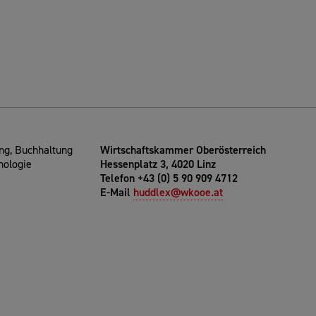
g, Buchhaltung
Wirtschaftskammer Oberösterreich
nologie
Hessenplatz 3, 4020 Linz
Telefon +43 (0) 5 90 909 4712
E-Mail
huddlex@wkooe.at