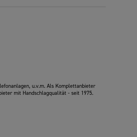
lefonanlagen, u.v.m. Als Komplettanbieter
eter mit Handschlagqualität - seit 1975.