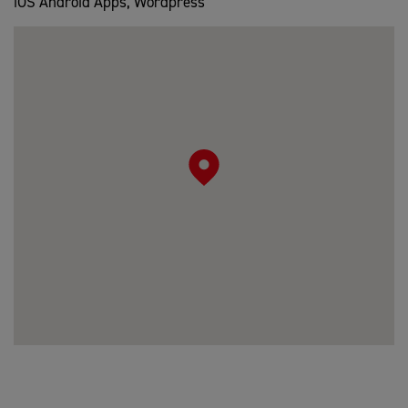
iOS Android Apps, Wordpress