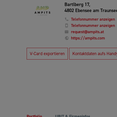
Bartlberg 17,
4802 Ebensee am Traunse
Telefonnummer anzeigen
Telefonnummer anzeigen
request@ampits.at
https://ampits.com
V-Card exportieren
Kontaktdaten aufs Hand
Portfolio
UBIT & Firmeninfos