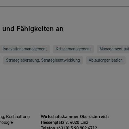
n und Fähigkeiten an
Innovationsmanagement
Krisenmanagement
Management auf
Strategieberatung, Strategieentwicklung
Ablauforganisation
g, Buchhaltung
Wirtschaftskammer Oberösterreich
nologie
Hessenplatz 3, 4020 Linz
Telefon +43 (0) 5 90 909 4712