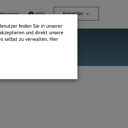
Anmelden
rderungen
Hilfe
enutzer finden Sie in unserer
akzeptieren und direkt unsere
s selbst zu verwalten. Hier
Detailsuche
bshop,