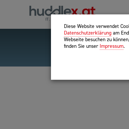
Diese Website verwendet Cooki
Datenschutzerklärung
am Ende
Webseite besuchen zu können, 
finden Sie unser
Impressum
.
Hilfreiche Suchparameter
Exakter Suchbegriff: "inte