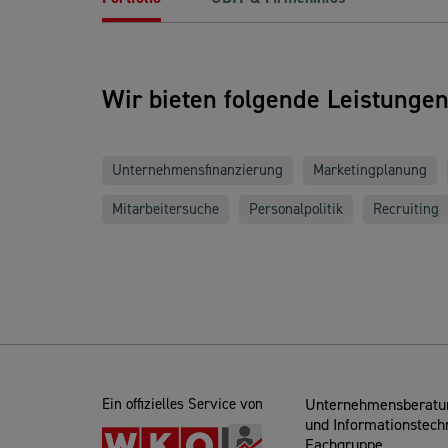
Wir bieten folgende Leistunge
Unternehmensfinanzierung
Marketingplanung
Mitarbeitersuche
Personalpolitik
Recruiting
Ein offizielles Service von
Unternehmensberatun
und Informationstech
Fachgruppe