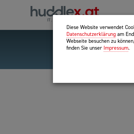
Diese Website verwendet Cooki
Datenschutzerklärung
am Ende
Webseite besuchen zu können, 
finden Sie unser
Impressum
.
Hilfreiche Suchparameter
Exakter Suchbegriff: "inte