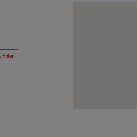
y holen