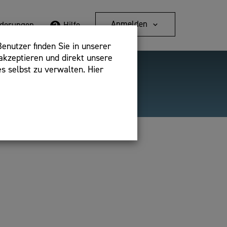
Anmelden
rderungen
Hilfe
enutzer finden Sie in unserer
akzeptieren und direkt unsere
s selbst zu verwalten. Hier
Detailsuche
bshop,