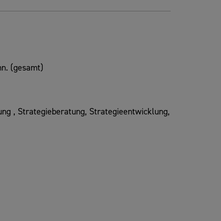
n. (gesamt)
 , Strategieberatung, Strategieentwicklung,