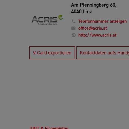
Am Pfenningberg 60,
4040 Linz
Telefonnummer anzeigen
office@acris.at
http://www.acris.at
V-Card exportieren
Kontaktdaten aufs Hand
UBIT & Firmeninfos