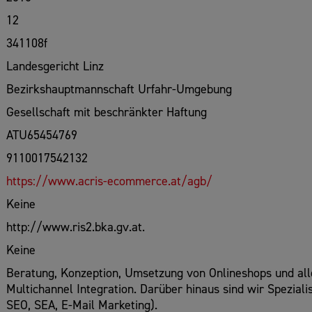
12
341108f
Landesgericht Linz
Bezirkshauptmannschaft Urfahr-Umgebung
Gesellschaft mit beschränkter Haftung
ATU65454769
9110017542132
https://www.acris-ecommerce.at/agb/
Keine
http://www.ris2.bka.gv.at.
Keine
Beratung, Konzeption, Umsetzung von Onlineshops und al
Multichannel Integration. Darüber hinaus sind wir Spezial
SEO, SEA, E-Mail Marketing).