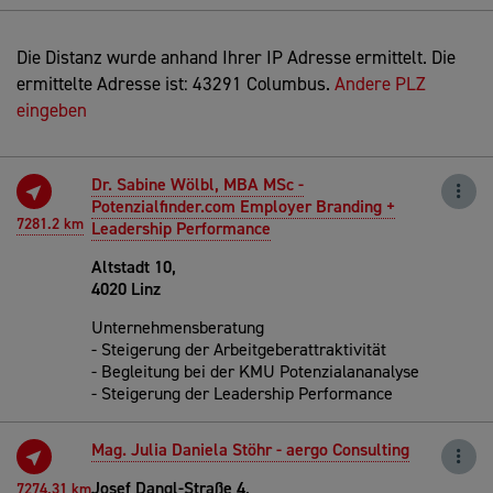
Die Distanz wurde anhand Ihrer IP Adresse ermittelt. Die
ermittelte Adresse ist: 43291 Columbus.
Andere PLZ
eingeben
Dr. Sabine Wölbl, MBA MSc -
Potenzialfinder.com Employer Branding +
7281.2 km
Leadership Performance
Altstadt 10,
4020 Linz
Unternehmensberatung
- Steigerung der Arbeitgeberattraktivität
- Begleitung bei der KMU Potenzialananalyse
- Steigerung der Leadership Performance
Mag. Julia Daniela Stöhr - aergo Consulting
Josef Dangl-Straße 4,
7274.31 km