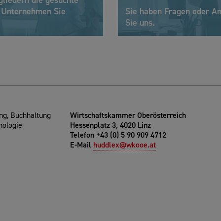
gliedern die gesuchte
s Unternehmen Sie
Sie haben Fragen oder A
Sie uns.
g, Buchhaltung
Wirtschaftskammer Oberösterreich
nologie
Hessenplatz 3, 4020 Linz
Telefon +43 (0) 5 90 909 4712
E-Mail
huddlex@wkooe.at