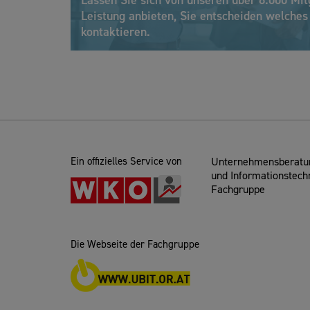
Lassen Sie sich von unseren über 8.000 Mit
Leistung anbieten, Sie entscheiden welche
kontaktieren.
Ein offizielles Service von
Unternehmensberatun
und Informationstech
Fachgruppe
Die Webseite der Fachgruppe