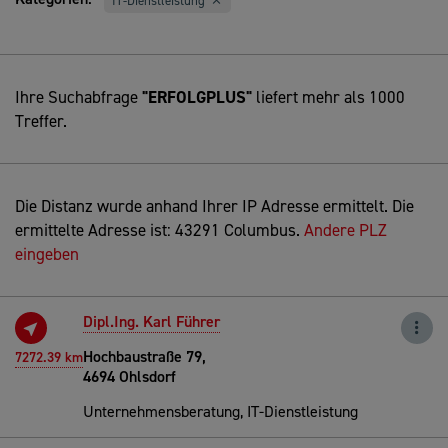
IT-Dienstleistung
Ihre Suchabfrage
"ERFOLGPLUS"
liefert mehr als 1000
Treffer.
Die Distanz wurde anhand Ihrer IP Adresse ermittelt. Die
ermittelte Adresse ist: 43291 Columbus.
Andere PLZ
eingeben
Dipl.Ing. Karl Führer
Hochbaustraße 79,
7272.39 km
4694 Ohlsdorf
Unternehmensberatung, IT-Dienstleistung