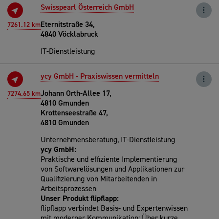
Swisspearl Österreich GmbH
Eternitstraße 34,
7261.12 km
4840 Vöcklabruck
IT-Dienstleistung
ycy GmbH - Praxiswissen vermitteln
Johann Orth-Allee 17,
7274.65 km
4810 Gmunden
Krottenseestraße 47,
4810 Gmunden
Unternehmensberatung, IT-Dienstleistung
ycy GmbH:
Praktische und effiziente Implementierung
von Softwarelösungen und Applikationen zur
Qualifizierung von Mitarbeitenden in
Arbeitsprozessen
Unser Produkt flipflapp:
flipflapp verbindet Basis- und Expertenwissen
mit moderner Kommunikation: Über kurze