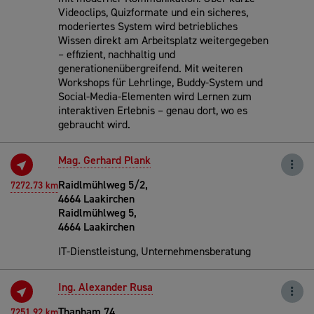
Videoclips, Quizformate und ein sicheres,
moderiertes System wird betriebliches
Wissen direkt am Arbeitsplatz weitergegeben
– effizient, nachhaltig und
generationenübergreifend. Mit weiteren
Workshops für Lehrlinge, Buddy-System und
Social-Media-Elementen wird Lernen zum
interaktiven Erlebnis – genau dort, wo es
gebraucht wird.
Mag. Gerhard Plank
Raidlmühlweg 5/2,
7272.73 km
4664 Laakirchen
Raidlmühlweg 5,
4664 Laakirchen
IT-Dienstleistung, Unternehmensberatung
Ing. Alexander Rusa
Thanham 74,
7251.92 km