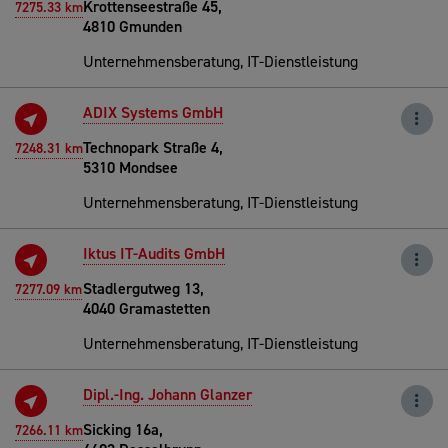
Krottenseestraße 45,
7275.33 km
4810 Gmunden
Unternehmensberatung, IT-Dienstleistung
ADIX Systems GmbH
Technopark Straße 4,
7248.31 km
5310 Mondsee
Unternehmensberatung, IT-Dienstleistung
Iktus IT-Audits GmbH
Stadlergutweg 13,
7277.09 km
4040 Gramastetten
Unternehmensberatung, IT-Dienstleistung
Dipl.-Ing. Johann Glanzer
Sicking 16a,
7266.11 km