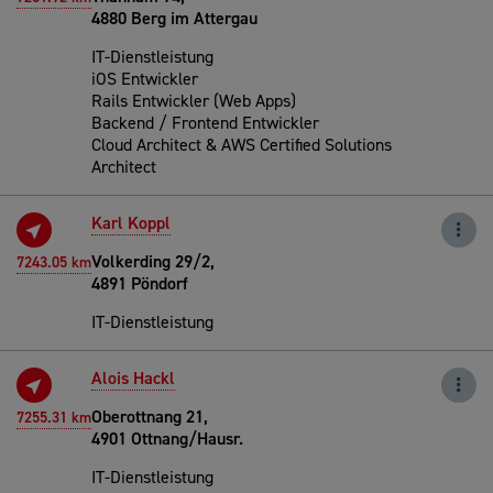
4880 Berg im Attergau
IT-Dienstleistung
iOS Entwickler
Rails Entwickler (Web Apps)
Backend / Frontend Entwickler
Cloud Architect & AWS Certified Solutions
Architect
Karl Koppl
Volkerding 29/2,
7243.05 km
4891 Pöndorf
IT-Dienstleistung
Alois Hackl
Oberottnang 21,
7255.31 km
4901 Ottnang/Hausr.
IT-Dienstleistung