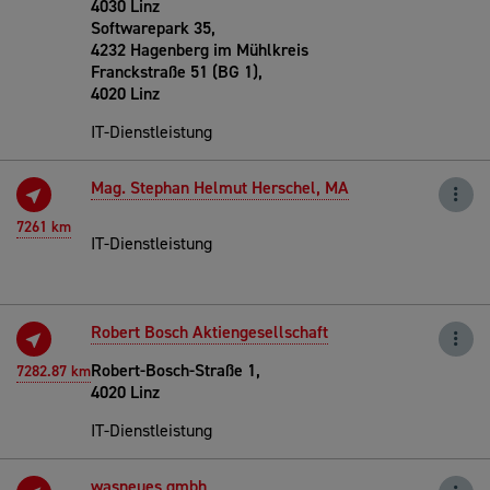
4030 Linz
Softwarepark 35,
4232 Hagenberg im Mühlkreis
Franckstraße 51 (BG 1),
4020 Linz
IT-Dienstleistung
Mag. Stephan Helmut Herschel, MA
7261 km
IT-Dienstleistung
Robert Bosch Aktiengesellschaft
Robert-Bosch-Straße 1,
7282.87 km
4020 Linz
IT-Dienstleistung
wasneues gmbh