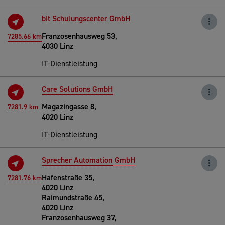
bit Schulungscenter GmbH
Franzosenhausweg 53,
7285.66 km
4030 Linz
IT-Dienstleistung
Care Solutions GmbH
Magazingasse 8,
7281.9 km
4020 Linz
IT-Dienstleistung
Sprecher Automation GmbH
Hafenstraße 35,
7281.76 km
4020 Linz
Raimundstraße 45,
4020 Linz
Franzosenhausweg 37,