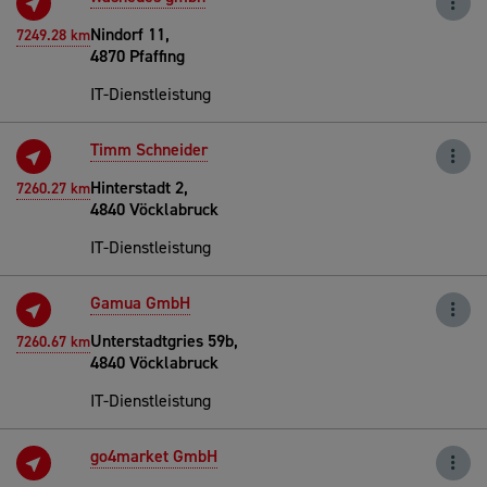
Nindorf 11,
7249.28 km
4870 Pfaffing
IT-Dienstleistung
Timm Schneider
Hinterstadt 2,
7260.27 km
4840 Vöcklabruck
IT-Dienstleistung
Gamua GmbH
Unterstadtgries 59b,
7260.67 km
4840 Vöcklabruck
IT-Dienstleistung
go4market GmbH