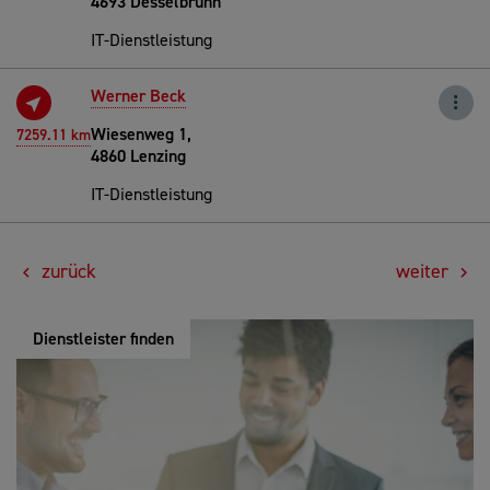
4693 Desselbrunn
IT-Dienstleistung
Werner Beck
Wiesenweg 1,
7259.11 km
4860 Lenzing
IT-Dienstleistung
zurück
weiter
Dienstleister finden