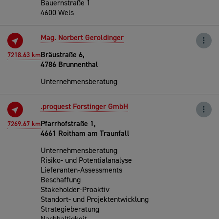
Bauernstraße 1
4600 Wels
Mag. Norbert Geroldinger
Bräustraße 6,
7218.63 km
4786 Brunnenthal
Unternehmensberatung
.proquest Forstinger GmbH
Pfarrhofstraße 1,
7269.67 km
4661 Roitham am Traunfall
Unternehmensberatung
Risiko- und Potentialanalyse
Lieferanten-Assessments
Beschaffung
Stakeholder-Proaktiv
Standort- und Projektentwicklung
Strategieberatung
Nachhaltigkeit