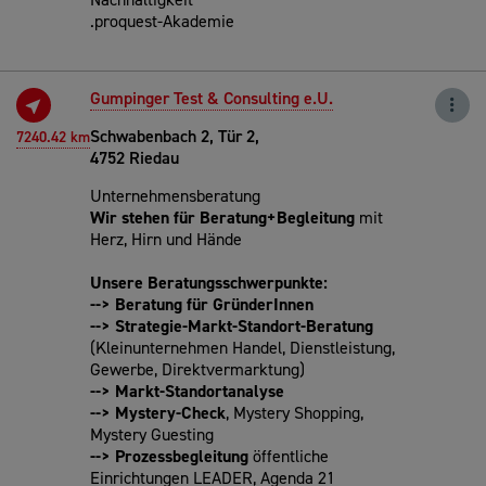
.proquest-Akademie
Gumpinger Test & Consulting e.U.
Schwabenbach 2, Tür 2,
7240.42 km
4752 Riedau
Unternehmensberatung
Wir stehen für Beratung+Begleitung
mit
Herz, Hirn und Hände
Unsere Beratungsschwerpunkte:
--> Beratung für GründerInnen
--> Strategie-Markt-Standort-Beratung
(Kleinunternehmen Handel, Dienstleistung,
Gewerbe, Direktvermarktung)
--> Markt-Standortanalyse
--> Mystery-Check
, Mystery Shopping,
Mystery Guesting
--> Prozessbegleitung
öffentliche
Einrichtungen LEADER, Agenda 21