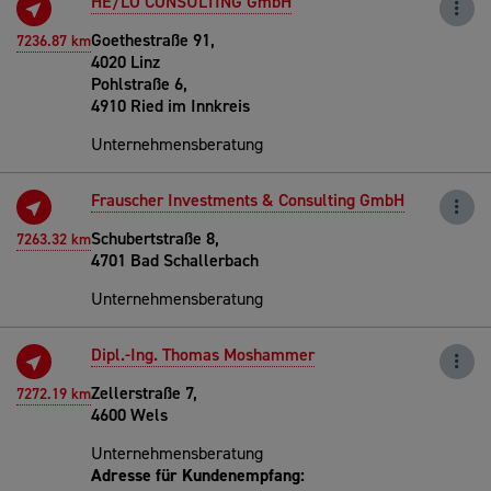
HE/LO CONSULTING GmbH
Goethestraße 91,
7236.87 km
4020 Linz
Pohlstraße 6,
4910 Ried im Innkreis
Unternehmensberatung
Frauscher Investments & Consulting GmbH
Schubertstraße 8,
7263.32 km
4701 Bad Schallerbach
Unternehmensberatung
Dipl.-Ing. Thomas Moshammer
Zellerstraße 7,
7272.19 km
4600 Wels
Unternehmensberatung
Adresse für Kundenempfang: