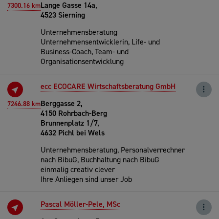
Lange Gasse 14a,
7300.16 km
4523 Sierning
Unternehmensberatung
Unternehmensentwicklerin, Life- und
Business-Coach, Team- und
Organisationsentwicklung
ecc ECOCARE Wirtschaftsberatung GmbH
Berggasse 2,
7246.88 km
4150 Rohrbach-Berg
Brunnenplatz 1/7,
4632 Pichl bei Wels
Unternehmensberatung, Personalverrechner
nach BibuG, Buchhaltung nach BibuG
einmalig creativ clever
Ihre Anliegen sind unser Job
Pascal Möller-Pele, MSc