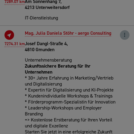
Am Sonnenhang 7,
7289.07 km
4213 Unterweitersdorf
IT-Dienstleistung
Mag. Julia Daniela Stöhr - aergo Consulting
Josef Dangl-Straße 4,
7274.31 km
4810 Gmunden
Unternehmensberatung
Zukunftssichere Beratung für Ihr
Unternehmen
* 30+ Jahre Erfahrung in Marketing/Vertrieb
und Digitalisierung
* Expertin für Digitalisierung und KI-Projekte
* Kundenindividuelle Workshops & Trainings
* Förderprogramm-Spezialistin für Innovation
* Leadership-Workshops und Employer
Branding
=> Kostenlose Erstberatung für Ihren Vorteil
und digitale Exzellenz
Starten Sie jetzt in eine erfolgreiche Zukunft