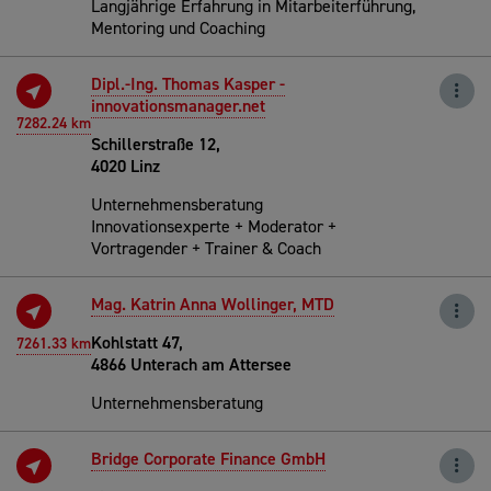
Langjährige Erfahrung in Mitarbeiterführung,
Mentoring und Coaching
Dipl.-Ing. Thomas Kasper -
innovationsmanager.net
7282.24 km
Schillerstraße 12,
4020 Linz
Unternehmensberatung
Innovationsexperte + Moderator +
Vortragender + Trainer & Coach
Mag. Katrin Anna Wollinger, MTD
Kohlstatt 47,
7261.33 km
4866 Unterach am Attersee
Unternehmensberatung
Bridge Corporate Finance GmbH