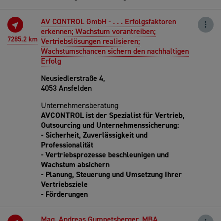
AV CONTROL GmbH - . . . Erfolgsfaktoren
erkennen; Wachstum vorantreiben;
7285.2 km
Vertriebslösungen realisieren;
Wachstumschancen sichern den nachhaltigen
Erfolg
Neusiedlerstraße 4,
4053 Ansfelden
Unternehmensberatung
AVCONTROL ist der Spezialist für Vertrieb,
Outsourcing und Unternehmenssicherung:
- Sicherheit, Zuverlässigkeit und
Professionalität
- Vertriebsprozesse beschleunigen und
Wachstum absichern
- Planung, Steuerung und Umsetzung Ihrer
Vertriebsziele
- Förderungen
Mag. Andreas Gumpetsberger, MBA