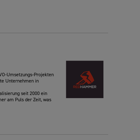
GVO-Umsetzungs-Projekten
rte Unternehmen in
isierung seit 2000 ein
er am Puls der Zeit, was