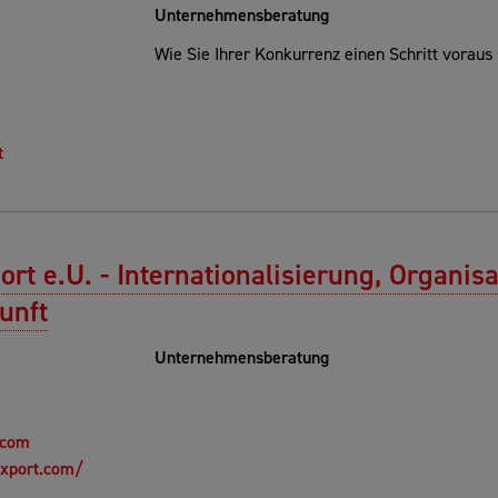
Unternehmensberatung
Wie Sie Ihrer Konkurrenz einen Schritt voraus s
t
rt e.U. - Internationalisierung, Organis
unft
Unternehmensberatung
.com
export.com/