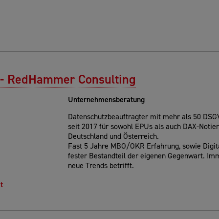
- RedHammer Consulting
Unternehmensberatung
Datenschutzbeauftragter mit mehr als 50 DS
seit 2017 für sowohl EPUs als auch DAX-Notie
Deutschland und Österreich.
Fast 5 Jahre MBO/OKR Erfahrung, sowie Digital
fester Bestandteil der eigenen Gegenwart. Imm
neue Trends betrifft.
t