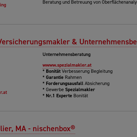
Beratung und Betreuung von Oberflächenanal
ing
 Versicherungsmakler & Unternehmensb
Unternehmensberatung
wwww.spezialmakler.at
*
Bonität
Verbesserung Begleitung
*
Garantie
Rahmen
*
Forderungsausfall
Absicherung
* Gewerbe
Spezialmakler
r.at
*
Nr.1 Experte
Bonität
lier, MA - nischenbox®