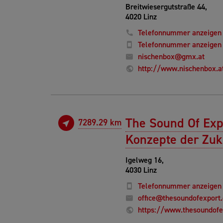
Breitwiesergutstraße 44,
4020 Linz
Telefonnummer anzeigen
Telefonnummer anzeigen
nischenbox@gmx.at
http://www.nischenbox.a
The Sound Of Expo
7289.29 km
Konzepte der Zuk
Igelweg 16,
4030 Linz
Telefonnummer anzeigen
office@thesoundofexport
https://www.thesoundof