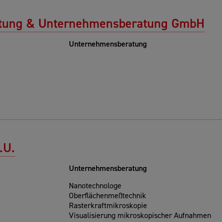
tung & Unternehmensberatung GmbH
Unternehmensberatung
.U.
Unternehmensberatung
Nanotechnologe
Oberflächenmeßtechnik
Rasterkraftmikroskopie
Visualisierung mikroskopischer Aufnahmen