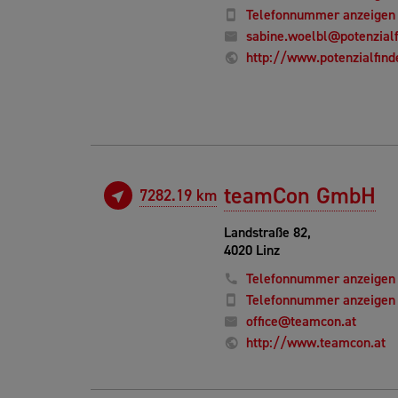
Telefonnummer anzeigen
sabine.woelbl@potenzial
http://www.potenzialfind
teamCon GmbH
7282.19 km
Landstraße 82,
4020 Linz
Telefonnummer anzeigen
Telefonnummer anzeigen
office@teamcon.at
http://www.teamcon.at