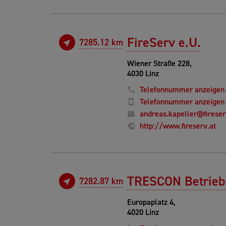
FireServ e.U.
7285.12 km
Wiener Straße 228,
4030 Linz
Telefonnummer anzeigen
Telefonnummer anzeigen
andreas.kapeller@fireser
http://www.fireserv.at
TRESCON Betriebs
7282.87 km
Europaplatz 4,
4020 Linz