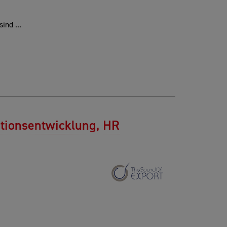
ind ...
ationsentwicklung, HR