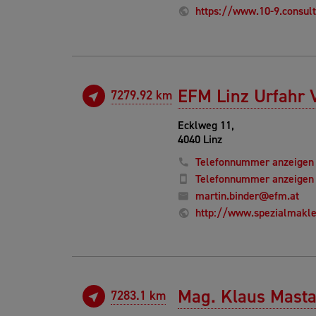
https://www.10-9.consult
EFM Linz Urfahr
7279.92 km
Ecklweg 11,
4040 Linz
Telefonnummer anzeigen
Telefonnummer anzeigen
martin.binder@efm.at
http://www.spezialmakle
Mag. Klaus Masta
7283.1 km