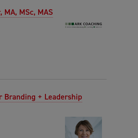
r, MA, MSc, MAS
r Branding + Leadership