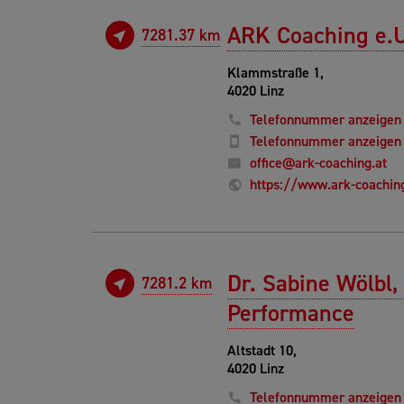
ARK Coaching e.U
7281.37 km
Klammstraße 1,
4020 Linz
Telefonnummer anzeigen
Telefonnummer anzeigen
office@ark-coaching.at
https://www.ark-coaching
Dr. Sabine Wölbl
7281.2 km
Performance
Altstadt 10,
4020 Linz
Telefonnummer anzeigen