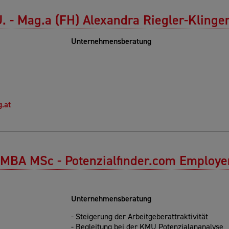
. - Mag.a (FH) Alexandra Riegler-Klinge
Unternehmensberatung
.at
, MBA MSc - Potenzialfinder.com Employe
Unternehmensberatung
- Steigerung der Arbeitgeberattraktivität
- Begleitung bei der KMU Potenzialananalyse