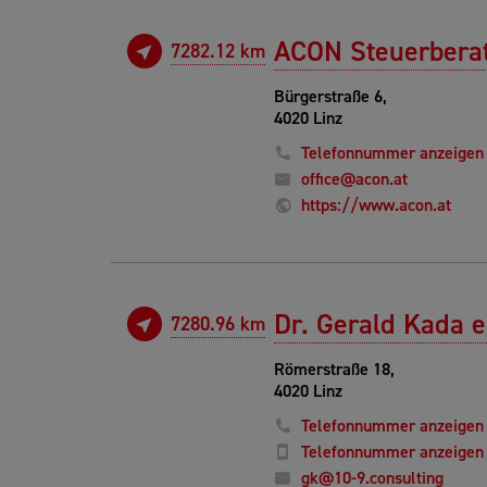
ACON Steuerbera
7282.12 km
Bürgerstraße 6,
4020 Linz
Telefonnummer anzeigen
office@acon.at
https://www.acon.at
Dr. Gerald Kada e
7280.96 km
Römerstraße 18,
4020 Linz
Telefonnummer anzeigen
Telefonnummer anzeigen
gk@10-9.consulting