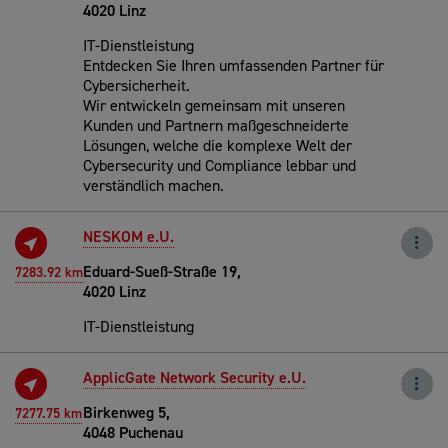
4020 Linz
IT-Dienstleistung
Entdecken Sie Ihren umfassenden Partner für
Cybersicherheit.
Wir entwickeln gemeinsam mit unseren
Kunden und Partnern maßgeschneiderte
Lösungen, welche die komplexe Welt der
Cybersecurity und Compliance lebbar und
verständlich machen.
NESKOM e.U.
Eduard-Sueß-Straße 19,
7283.92 km
4020 Linz
IT-Dienstleistung
ApplicGate Network Security e.U.
Birkenweg 5,
7277.75 km
4048 Puchenau