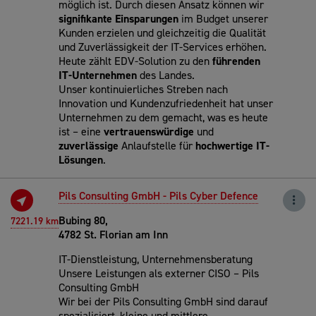
möglich ist. Durch diesen Ansatz können wir
signifikante
Einsparungen
im Budget unserer
Kunden erzielen und gleichzeitig die Qualität
und Zuverlässigkeit der IT-Services erhöhen.
Heute zählt EDV-Solution zu den
führenden
IT-Unternehmen
des Landes.
Unser kontinuierliches Streben nach
Innovation und Kundenzufriedenheit hat unser
Unternehmen zu dem gemacht, was es heute
ist – eine
vertrauenswürdige
und
zuverlässige
Anlaufstelle für
hochwertige
IT-
Lösungen
.
Pils Consulting GmbH - Pils Cyber Defence
Bubing 80,
7221.19 km
4782 St. Florian am Inn
IT-Dienstleistung, Unternehmensberatung
Unsere Leistungen als externer CISO – Pils
Consulting GmbH
Wir bei der Pils Consulting GmbH sind darauf
spezialisiert, kleine und mittlere