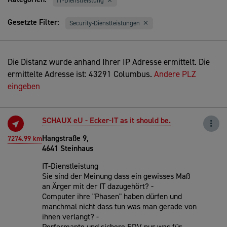
IT-Dienstleistung
Gesetzte Filter:
Security-Dienstleistungen
Die Distanz wurde anhand Ihrer IP Adresse ermittelt. Die
ermittelte Adresse ist: 43291 Columbus.
Andere PLZ
eingeben
SCHAUX eU - Ecker-IT as it should be.
Hangstraße 9,
7274.99 km
4641 Steinhaus
IT-Dienstleistung
Sie sind der Meinung dass ein gewisses Maß
an Ärger mit der IT dazugehört? -
Computer ihre "Phasen" haben dürfen und
manchmal nicht dass tun was man gerade von
ihnen verlangt? -
Performante und sichere EDV nur was für