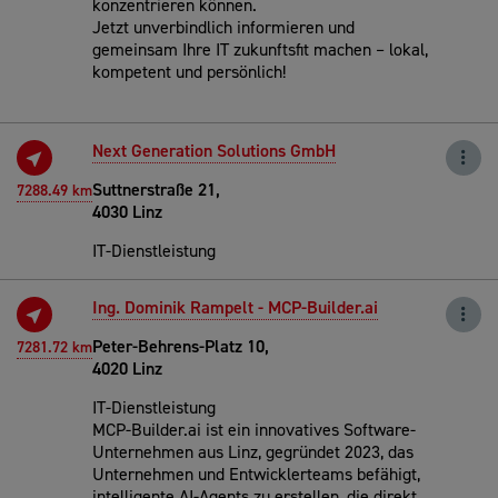
konzentrieren können.
Jetzt unverbindlich informieren und
gemeinsam Ihre IT zukunftsfit machen – lokal,
kompetent und persönlich!
Next Generation Solutions GmbH
Suttnerstraße 21,
7288.49 km
4030 Linz
IT-Dienstleistung
Ing. Dominik Rampelt - MCP-Builder.ai
Peter-Behrens-Platz 10,
7281.72 km
4020 Linz
IT-Dienstleistung
MCP-Builder.ai ist ein innovatives Software-
Unternehmen aus Linz, gegründet 2023, das
Unternehmen und Entwicklerteams befähigt,
intelligente AI-Agents zu erstellen, die direkt