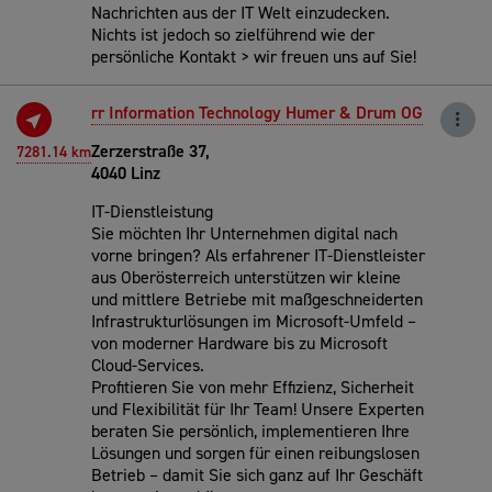
Nachrichten aus der IT Welt einzudecken.
Nichts ist jedoch so zielführend wie der
persönliche Kontakt > wir freuen uns auf Sie!
rr Information Technology Humer & Drum OG
Zerzerstraße 37,
7281.14 km
4040 Linz
IT-Dienstleistung
Sie möchten Ihr Unternehmen digital nach
vorne bringen? Als erfahrener IT-Dienstleister
aus Oberösterreich unterstützen wir kleine
und mittlere Betriebe mit maßgeschneiderten
Infrastrukturlösungen im Microsoft-Umfeld –
von moderner Hardware bis zu Microsoft
Cloud-Services.
Profitieren Sie von mehr Effizienz, Sicherheit
und Flexibilität für Ihr Team! Unsere Experten
beraten Sie persönlich, implementieren Ihre
Lösungen und sorgen für einen reibungslosen
Betrieb – damit Sie sich ganz auf Ihr Geschäft