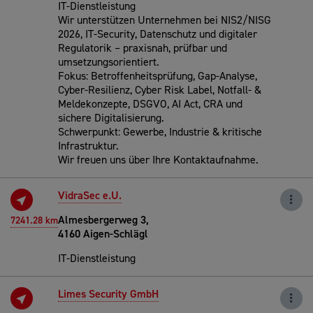
IT-Dienstleistung
Wir unterstützen Unternehmen bei NIS2/NISG
2026, IT-Security, Datenschutz und digitaler
Regulatorik – praxisnah, prüfbar und
umsetzungsorientiert.
Fokus: Betroffenheitsprüfung, Gap-Analyse,
Cyber-Resilienz, Cyber Risk Label, Notfall- &
Meldekonzepte, DSGVO, AI Act, CRA und
sichere Digitalisierung.
Schwerpunkt: Gewerbe, Industrie & kritische
Infrastruktur.
Wir freuen uns über Ihre Kontaktaufnahme.
VidraSec e.U.
Almesbergerweg 3,
7241.28 km
4160 Aigen-Schlägl
IT-Dienstleistung
Limes Security GmbH