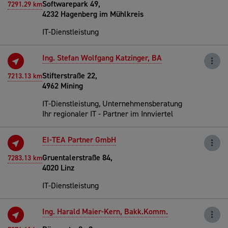
Softwarepark 49,
7291.29 km
4232 Hagenberg im Mühlkreis
IT-Dienstleistung
Ing. Stefan Wolfgang Katzinger, BA
Stifterstraße 22,
7213.13 km
4962 Mining
IT-Dienstleistung, Unternehmensberatung
Ihr regionaler IT - Partner im Innviertel
EI-TEA Partner GmbH
Gruentalerstraße 84,
7283.13 km
4020 Linz
IT-Dienstleistung
Ing. Harald Maier-Kern, Bakk.Komm.