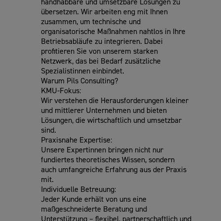
handhabbare und umsetzbare Lösungen zu
übersetzen. Wir arbeiten eng mit Ihnen
zusammen, um technische und
organisatorische Maßnahmen nahtlos in Ihre
Betriebsabläufe zu integrieren. Dabei
profitieren Sie von unserem starken
Netzwerk, das bei Bedarf zusätzliche
Spezialistinnen einbindet.
Warum Pils Consulting?
KMU-Fokus:
Wir verstehen die Herausforderungen kleiner
und mittlerer Unternehmen und bieten
Lösungen, die wirtschaftlich und umsetzbar
sind.
Praxisnahe Expertise:
Unsere Expertinnen bringen nicht nur
fundiertes theoretisches Wissen, sondern
auch umfangreiche Erfahrung aus der Praxis
mit.
Individuelle Betreuung:
Jeder Kunde erhält von uns eine
maßgeschneiderte Beratung und
Unterstützung – flexibel, partnerschaftlich und