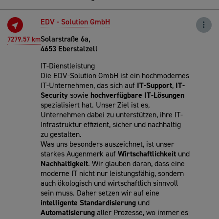
EDV - Solution GmbH
Solarstraße 6a,
7279.57 km
4653 Eberstalzell
IT-Dienstleistung
Die EDV-Solution GmbH ist ein hochmodernes
IT-Unternehmen, das sich auf
IT-Support
,
IT-
Security
sowie
hochverfügbare IT-Lösungen
spezialisiert hat. Unser Ziel ist es,
Unternehmen dabei zu unterstützen, ihre IT-
Infrastruktur effizient, sicher und nachhaltig
zu gestalten.
Was uns besonders auszeichnet, ist unser
starkes Augenmerk auf
Wirtschaftlichkeit
und
Nachhaltigkeit
. Wir glauben daran, dass eine
moderne IT nicht nur leistungsfähig, sondern
auch ökologisch und wirtschaftlich sinnvoll
sein muss. Daher setzen wir auf eine
intelligente
Standardisierung
und
Automatisierung
aller Prozesse, wo immer es