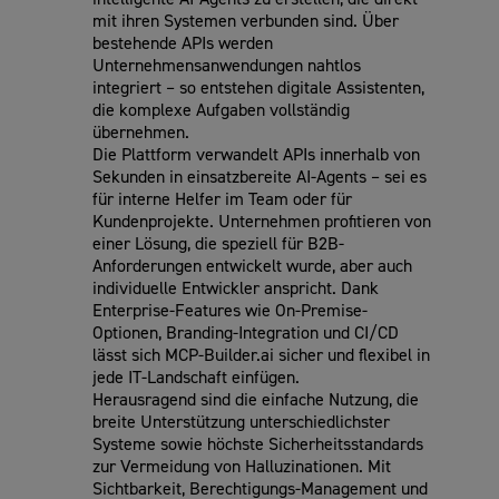
mit ihren Systemen verbunden sind. Über
bestehende APIs werden
Unternehmensanwendungen nahtlos
integriert – so entstehen digitale Assistenten,
die komplexe Aufgaben vollständig
übernehmen.
Die Plattform verwandelt APIs innerhalb von
Sekunden in einsatzbereite AI-Agents – sei es
für interne Helfer im Team oder für
Kundenprojekte. Unternehmen profitieren von
einer Lösung, die speziell für B2B-
Anforderungen entwickelt wurde, aber auch
individuelle Entwickler anspricht. Dank
Enterprise-Features wie On-Premise-
Optionen, Branding-Integration und CI/CD
lässt sich MCP-Builder.ai sicher und flexibel in
jede IT-Landschaft einfügen.
Herausragend sind die einfache Nutzung, die
breite Unterstützung unterschiedlichster
Systeme sowie höchste Sicherheitsstandards
zur Vermeidung von Halluzinationen. Mit
Sichtbarkeit, Berechtigungs-Management und