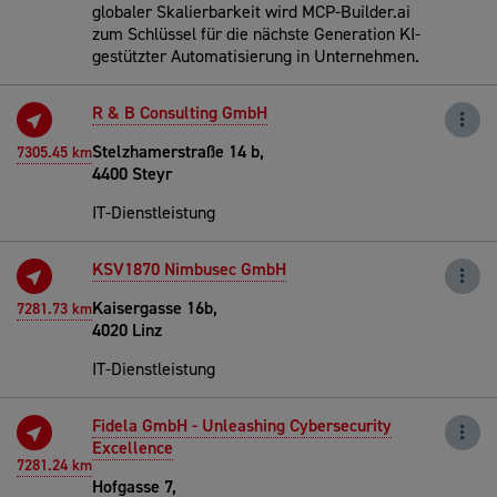
globaler Skalierbarkeit wird MCP-Builder.ai
zum Schlüssel für die nächste Generation KI-
gestützter Automatisierung in Unternehmen.
R & B Consulting GmbH
Stelzhamerstraße 14 b,
7305.45 km
4400 Steyr
IT-Dienstleistung
KSV1870 Nimbusec GmbH
Kaisergasse 16b,
7281.73 km
4020 Linz
IT-Dienstleistung
Fidela GmbH - Unleashing Cybersecurity
Excellence
7281.24 km
Hofgasse 7,