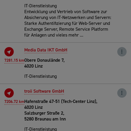
IT-Dienstleistung
Entwicklung und Vertrieb von Software zur
Absicherung von IT-Netzwerken und Servern:
Starke Authentifizierung für Web-Server und
Exchange Server, Remote Service Platform
für Anlagen und vieles mehr ...
Media Data IKT GmbH
Obere Donaulände 7,
7281.15 km
4020 Linz
IT-Dienstleistung
troii Software GmbH
Hafenstraße 47-51 (Tech-Center Linz),
7206.72 km
4020 Linz
Salzburger Straße 2,
5280 Braunau am Inn
IT-Dienstleistung