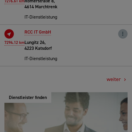
Römerstraße 8,
7276.61 km
4614 Marchtrenk
IT-Dienstleistung
RCC IT GmbH
Lungitz 26,
7294.12 km
4223 Katsdorf
IT-Dienstleistung
weiter
Dienstleister finden